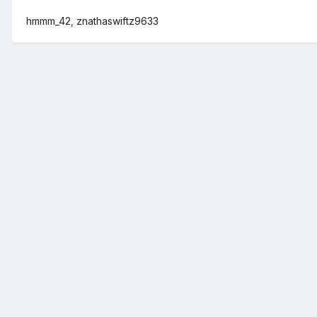
hmmm_42
znathaswiftz9633