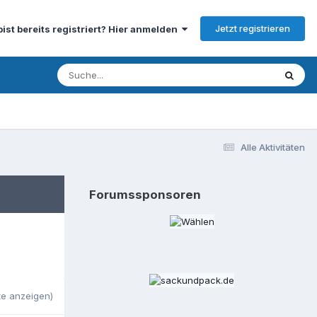
Jetzt registrieren
bist bereits registriert? Hier anmelden
Alle Aktivitäten
Forumssponsoren
te anzeigen)