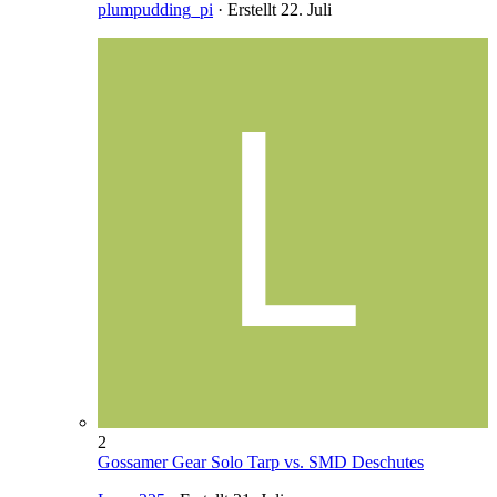
plumpudding_pi
· Erstellt
22. Juli
2
Gossamer Gear Solo Tarp vs. SMD Deschutes