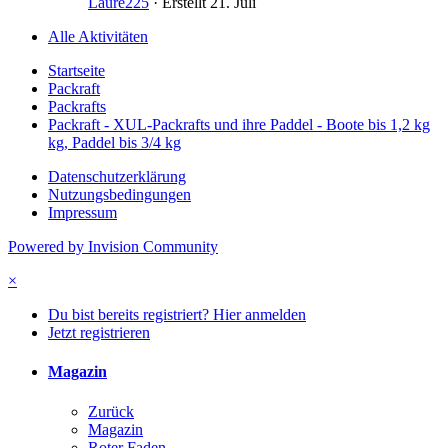
Laure225
· Erstellt
21. Juli
Alle Aktivitäten
Startseite
Packraft
Packrafts
Packraft - XUL-Packrafts und ihre Paddel - Boote bis 1,2 kg
kg, Paddel bis 3/4 kg
Datenschutzerklärung
Nutzungsbedingungen
Impressum
Powered by Invision Community
×
Du bist bereits registriert? Hier anmelden
Jetzt registrieren
Magazin
Zurück
Magazin
Roter Faden