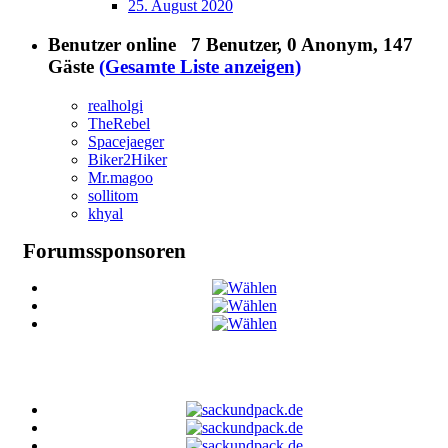
25. August 2020
Benutzer online
7 Benutzer
, 0 Anonym, 147
Gäste
(Gesamte Liste anzeigen)
realholgi
TheRebel
Spacejaeger
Biker2Hiker
Mr.magoo
sollitom
khyal
Forumssponsoren