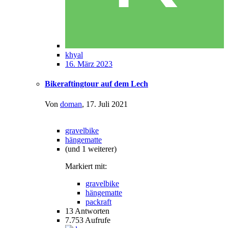
khyal
16. März 2023
Bikeraftingtour auf dem Lech
Von
doman
,
17. Juli 2021
gravelbike
hängematte
(und 1 weiterer)
Markiert mit:
gravelbike
hängematte
packraft
13
Antworten
7.753
Aufrufe