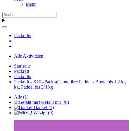
Mehr
Packrafts
Alle Aktivitäten
Startseite
Packraft
Packrafts
Packraft - XUL-Packrafts und ihre Paddel - Boote bis 1,2 kg
kg, Paddel bis 3/4 kg
Alle
(1)
Gefällt mir!
(0)
Danke!
(1)
Witzig!
(0)