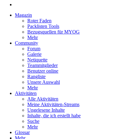
Magazin
Roter Faden
Packlisten Tools
Bezugsquellen für MYOG
Mehr
Community
Forum
Galerie
Netiquette
Teammitglieder
Benutzer online
Rangliste
Unsere Auswahl
Mehr
Aktivitäten
Alle Aktivitäten
Meine Aktivitäten-Streams
Ungelesene Inhalte
Inhalte, die ich erstellt habe
Suche
Mehr
Glossar
Mehr