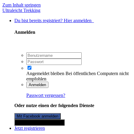
Zum Inhalt springen
Ultraleicht Trekking
Du bist bereits registriert? Hier anmelden
Anmelden
Angemeldet bleiben
Bei öffentlichen Computern nicht
empfohlen
Anmelden
Passwort vergessen?
Oder nutze einen der folgenden Dienste
Mit Facebook anmelden
Mit Twitterkonto anmelden
Jetzt registrieren