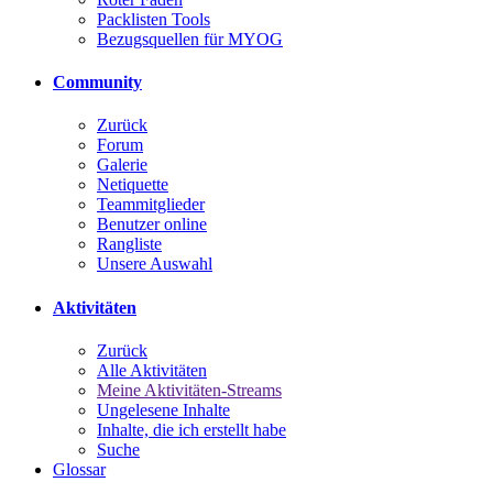
Packlisten Tools
Bezugsquellen für MYOG
Community
Zurück
Forum
Galerie
Netiquette
Teammitglieder
Benutzer online
Rangliste
Unsere Auswahl
Aktivitäten
Zurück
Alle Aktivitäten
Meine Aktivitäten-Streams
Ungelesene Inhalte
Inhalte, die ich erstellt habe
Suche
Glossar