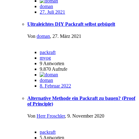
doman
27. Juli 2021
Ultraleichtes DIY Packraft selbst gebügelt
Von
doman
,
27. März 2021
packraft
myog
9
Antworten
9.870
Aufrufe
doman
8. Februar 2022
Alternative Methode ein Packraft zu bauen? (Proof
of Principle)
Von
Herr Froschler
,
9. November 2020
packraft
5
Antworten