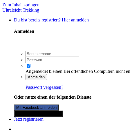
Zum Inhalt springen
Ultraleicht Trekking
Du bist bereits registriert? Hier anmelden
Anmelden
Angemeldet bleiben
Bei öffentlichen Computern nicht e
Anmelden
Passwort vergessen?
Oder nutze einen der folgenden Dienste
Mit Facebook anmelden
Mit Twitterkonto anmelden
Jetzt registrieren