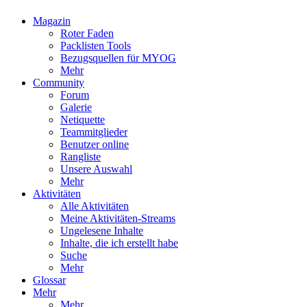
Magazin
Roter Faden
Packlisten Tools
Bezugsquellen für MYOG
Mehr
Community
Forum
Galerie
Netiquette
Teammitglieder
Benutzer online
Rangliste
Unsere Auswahl
Mehr
Aktivitäten
Alle Aktivitäten
Meine Aktivitäten-Streams
Ungelesene Inhalte
Inhalte, die ich erstellt habe
Suche
Mehr
Glossar
Mehr
Mehr