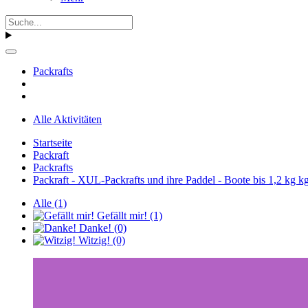
Packrafts
Alle Aktivitäten
Startseite
Packraft
Packrafts
Packraft - XUL-Packrafts und ihre Paddel - Boote bis 1,2 kg kg
Alle
(1)
Gefällt mir!
(1)
Danke!
(0)
Witzig!
(0)