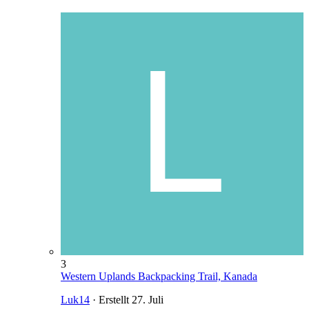
3
Western Uplands Backpacking Trail, Kanada
Luk14
· Erstellt
27. Juli