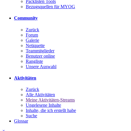
Packlisten Tools
Bezugsquellen für MYOG
Community
Zurück
Forum
Galerie
Netiquette
Teammitglieder
Benutzer online
Rangliste
Unsere Auswahl
Aktivitäten
Zurück
Alle Aktivitäten
Meine Aktivitäten-Streams
Ungelesene Inhalte
Inhalte, die ich erstellt habe
Suche
Glossar
×