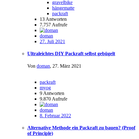
gravelbike
hängematte
packraft
13
Antworten
7.757
Aufrufe
doman
27. Juli 2021
Ultraleichtes DIY Packraft selbst gebügelt
Von
doman
,
27. März 2021
packraft
myog
9
Antworten
9.870
Aufrufe
doman
8. Februar 2022
Alternative Methode ein Packraft zu bauen? (Proof
of Principle)