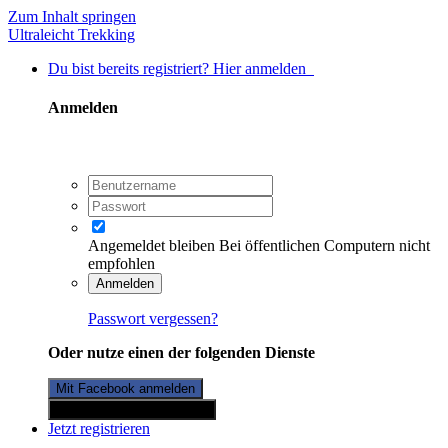
Zum Inhalt springen
Ultraleicht Trekking
Du bist bereits registriert? Hier anmelden
Anmelden
Angemeldet bleiben
Bei öffentlichen Computern nicht
empfohlen
Anmelden
Passwort vergessen?
Oder nutze einen der folgenden Dienste
Mit Facebook anmelden
Mit Twitterkonto anmelden
Jetzt registrieren