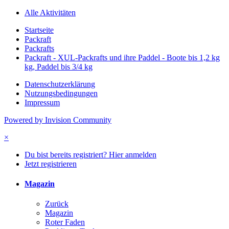
Alle Aktivitäten
Startseite
Packraft
Packrafts
Packraft - XUL-Packrafts und ihre Paddel - Boote bis 1,2 kg
kg, Paddel bis 3/4 kg
Datenschutzerklärung
Nutzungsbedingungen
Impressum
Powered by Invision Community
×
Du bist bereits registriert? Hier anmelden
Jetzt registrieren
Magazin
Zurück
Magazin
Roter Faden