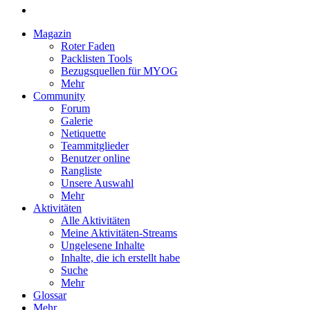
Magazin
Roter Faden
Packlisten Tools
Bezugsquellen für MYOG
Mehr
Community
Forum
Galerie
Netiquette
Teammitglieder
Benutzer online
Rangliste
Unsere Auswahl
Mehr
Aktivitäten
Alle Aktivitäten
Meine Aktivitäten-Streams
Ungelesene Inhalte
Inhalte, die ich erstellt habe
Suche
Mehr
Glossar
Mehr