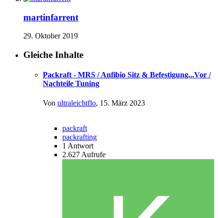
martinfarrent
29. Oktober 2019
Gleiche Inhalte
Packraft - MRS / Anfibio Sitz & Befestigung...Vor /
Nachteile Tuning
Von
ultraleichtflo
,
15. März 2023
packraft
packrafting
1
Antwort
2.627
Aufrufe