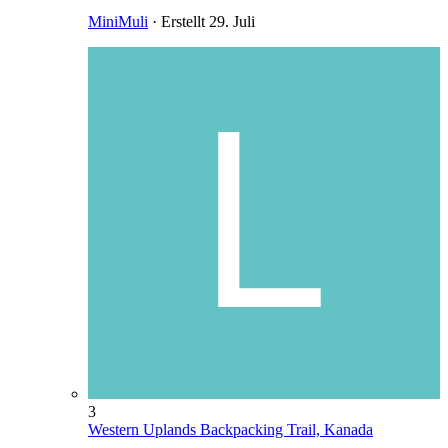
MiniMuli
· Erstellt
29. Juli
3
Western Uplands Backpacking Trail, Kanada