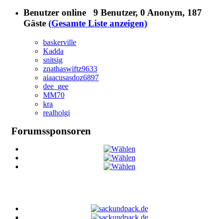
Benutzer online
9 Benutzer
, 0 Anonym, 187
Gäste
(Gesamte Liste anzeigen)
baskerville
Kadda
snitsig
znathaswiftz9633
aiaacusasdoz6897
dee_gee
MM70
kra
realholgi
Forumssponsoren