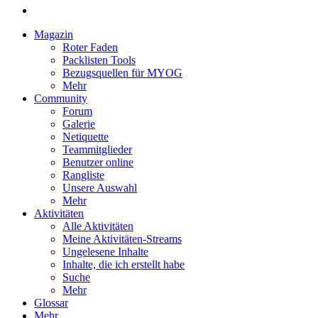
Magazin
Roter Faden
Packlisten Tools
Bezugsquellen für MYOG
Mehr
Community
Forum
Galerie
Netiquette
Teammitglieder
Benutzer online
Rangliste
Unsere Auswahl
Mehr
Aktivitäten
Alle Aktivitäten
Meine Aktivitäten-Streams
Ungelesene Inhalte
Inhalte, die ich erstellt habe
Suche
Mehr
Glossar
Mehr