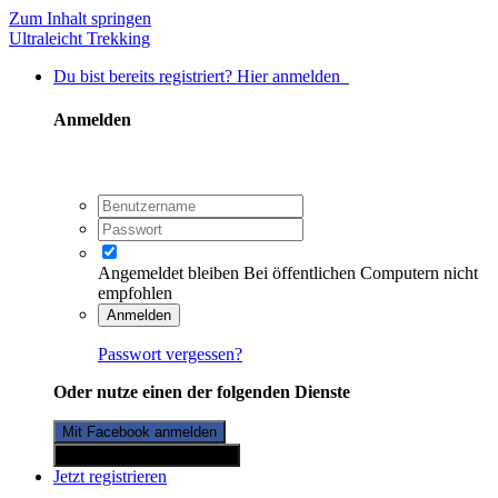
Zum Inhalt springen
Ultraleicht Trekking
Du bist bereits registriert? Hier anmelden
Anmelden
Angemeldet bleiben
Bei öffentlichen Computern nicht
empfohlen
Anmelden
Passwort vergessen?
Oder nutze einen der folgenden Dienste
Mit Facebook anmelden
Mit Twitterkonto anmelden
Jetzt registrieren