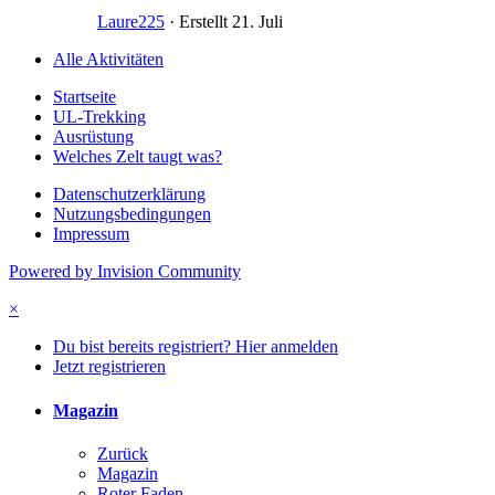
Laure225
· Erstellt
21. Juli
Alle Aktivitäten
Startseite
UL-Trekking
Ausrüstung
Welches Zelt taugt was?
Datenschutzerklärung
Nutzungsbedingungen
Impressum
Powered by Invision Community
×
Du bist bereits registriert? Hier anmelden
Jetzt registrieren
Magazin
Zurück
Magazin
Roter Faden