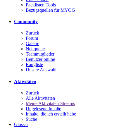
Packlisten Tools
Bezugsquellen für MYOG
Community
Zurück
Forum
Galerie
Netiquette
Teammitglieder
Benutzer online
Rangliste
Unsere Auswahl
Aktivitäten
Zurück
Alle Aktivitäten
Meine Aktivitäten-Streams
Ungelesene Inhalte
Inhalte, die ich erstellt habe
Suche
Glossar