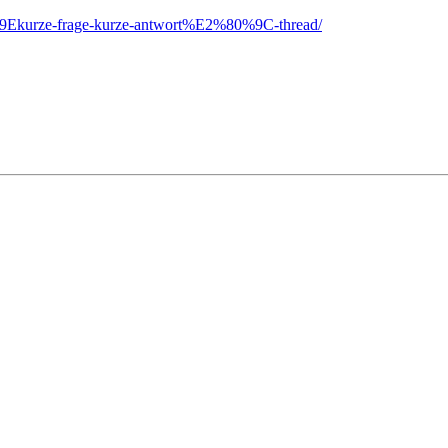
0%9Ekurze-frage-kurze-antwort%E2%80%9C-thread/