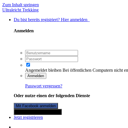
Zum Inhalt springen
Ultraleicht Trekking
Du bist bereits registriert? Hier anmelden
Anmelden
Angemeldet bleiben
Bei öffentlichen Computern nicht e
Anmelden
Passwort vergessen?
Oder nutze einen der folgenden Dienste
Mit Facebook anmelden
Mit Twitterkonto anmelden
Jetzt registrieren