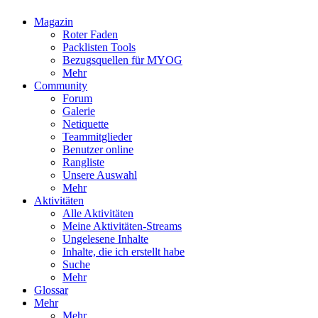
Magazin
Roter Faden
Packlisten Tools
Bezugsquellen für MYOG
Mehr
Community
Forum
Galerie
Netiquette
Teammitglieder
Benutzer online
Rangliste
Unsere Auswahl
Mehr
Aktivitäten
Alle Aktivitäten
Meine Aktivitäten-Streams
Ungelesene Inhalte
Inhalte, die ich erstellt habe
Suche
Mehr
Glossar
Mehr
Mehr