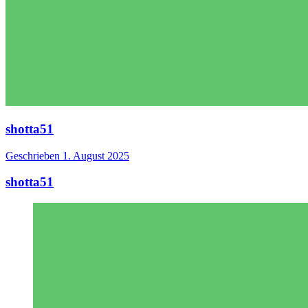
shotta51
Geschrieben
1. August 2025
shotta51