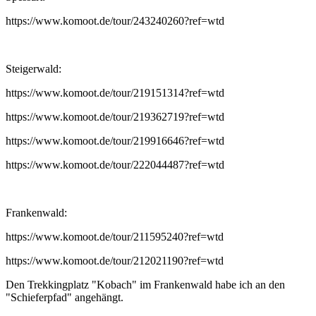
https://www.komoot.de/tour/243240260?ref=wtd
Steigerwald:
https://www.komoot.de/tour/219151314?ref=wtd
https://www.komoot.de/tour/219362719?ref=wtd
https://www.komoot.de/tour/219916646?ref=wtd
https://www.komoot.de/tour/222044487?ref=wtd
Frankenwald:
https://www.komoot.de/tour/211595240?ref=wtd
https://www.komoot.de/tour/212021190?ref=wtd
Den Trekkingplatz "Kobach" im Frankenwald habe ich an den
"Schieferpfad" angehängt.