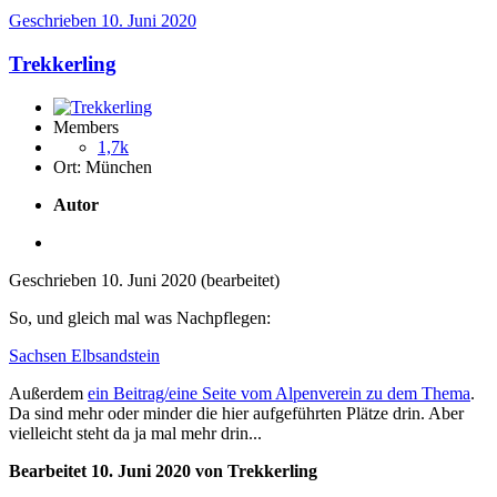
Geschrieben
10. Juni 2020
Trekkerling
Members
1,7k
Ort:
München
Autor
Geschrieben
10. Juni 2020
(bearbeitet)
So, und gleich mal was Nachpflegen:
Sachsen Elbsandstein
Außerdem
ein Beitrag/eine Seite vom Alpenverein zu dem Thema
.
Da sind mehr oder minder die hier aufgeführten Plätze drin. Aber
vielleicht steht da ja mal mehr drin...
Bearbeitet
10. Juni 2020
von Trekkerling