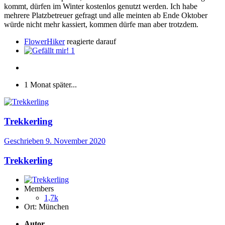
kommt, dürfen im Winter kostenlos genutzt werden. Ich habe
mehrere Platzbetreuer gefragt und alle meinten ab Ende Oktober
würde nicht mehr kassiert, kommen dürfe man aber trotzdem.
FlowerHiker
reagierte darauf
1
1 Monat später...
Trekkerling
Geschrieben
9. November 2020
Trekkerling
Members
1,7k
Ort:
München
Autor