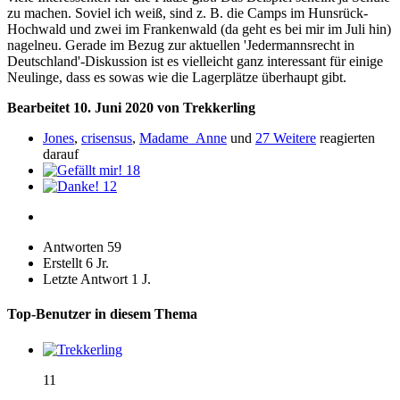
zu machen. Soviel ich weiß, sind z. B. die Camps im Hunsrück-
Hochwald und zwei im Frankenwald (da geht es bei mir im Juli hin)
nagelneu. Gerade im Bezug zur aktuellen 'Jedermannsrecht in
Deutschland'-Diskussion ist es vielleicht ganz interessant für einige
Neulinge, dass es sowas wie die Lagerplätze überhaupt gibt.
Bearbeitet
10. Juni 2020
von Trekkerling
Jones
,
crisensus
,
Madame_Anne
und
27 Weitere
reagierten
darauf
18
12
Antworten
59
Erstellt
6 Jr.
Letzte Antwort
1 J.
Top-Benutzer in diesem Thema
11