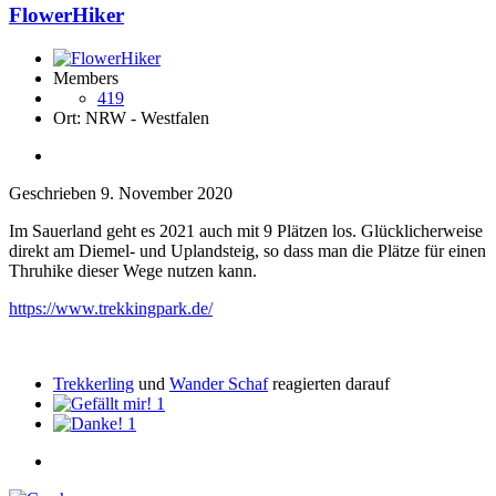
FlowerHiker
Members
419
Ort:
NRW - Westfalen
Geschrieben
9. November 2020
Im Sauerland geht es 2021 auch mit 9 Plätzen los. Glücklicherweise
direkt am Diemel- und Uplandsteig, so dass man die Plätze für einen
Thruhike dieser Wege nutzen kann.
https://www.trekkingpark.de/
Trekkerling
und
Wander Schaf
reagierten darauf
1
1