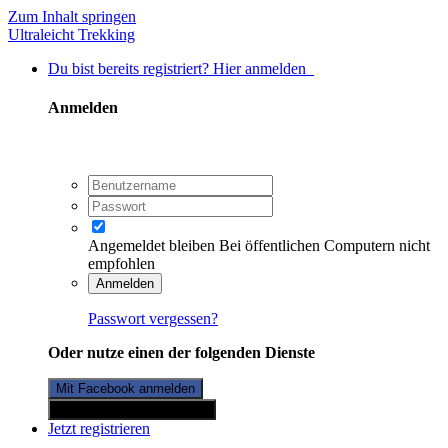
Zum Inhalt springen
Ultraleicht Trekking
Du bist bereits registriert? Hier anmelden
Anmelden
Angemeldet bleiben
Bei öffentlichen Computern nicht
empfohlen
Anmelden
Passwort vergessen?
Oder nutze einen der folgenden Dienste
Mit Facebook anmelden
Mit Twitterkonto anmelden
Jetzt registrieren