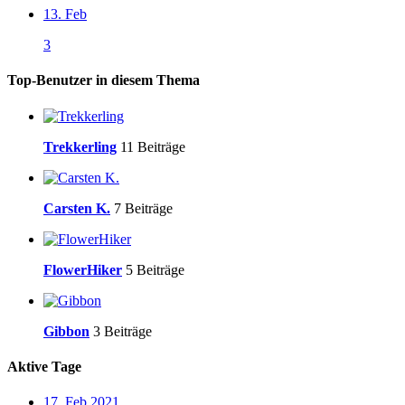
13. Feb
3
Top-Benutzer in diesem Thema
Trekkerling
11 Beiträge
Carsten K.
7 Beiträge
FlowerHiker
5 Beiträge
Gibbon
3 Beiträge
Aktive Tage
17. Feb 2021