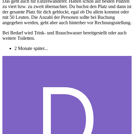
Das geht auch für Einzelwanderer. Haben schon auf beiden Plätzen
zu viert bzw. zu zweit übernachtet. Du buchst den Platz und dann ist
der gesamte Platz für dich geblockt, egal ob Du allein kommst oder
mit 50 Leuten. Die Anzahl der Personen sollte bei Buchung
angegeben werden, geht aber auch hinterher vor Rechnungsstellung.
Bei Bedarf wird Trink- und Brauchwasser bereitgestellt oder auch
weitere Toiletten.
2 Monate später...