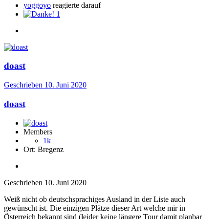
yoggoyo
reagierte darauf
1
doast
Geschrieben
10. Juni 2020
doast
Members
1k
Ort:
Bregenz
Geschrieben
10. Juni 2020
Weiß nicht ob deutschsprachiges Ausland in der Liste auch
gewünscht ist. Die einzigen Plätze dieser Art welche mir in
Österreich bekannt sind (leider keine längere Tour damit planbar