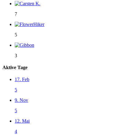
7
5
3
Aktive Tage
17. Feb
5
9. Nov
5
12. Mai
4