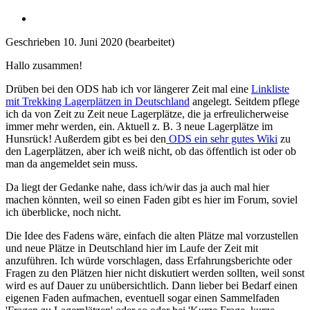
Geschrieben
10. Juni 2020
(bearbeitet)
Hallo zusammen!
Drüben bei den ODS hab ich vor längerer Zeit mal eine
Linkliste
mit Trekking Lagerplätzen in Deutschland
angelegt. Seitdem pflege
ich da von Zeit zu Zeit neue Lagerplätze, die ja erfreulicherweise
immer mehr werden, ein. Aktuell z. B. 3 neue Lagerplätze im
Hunsrück! Außerdem gibt es bei den
ODS ein sehr gutes Wiki
zu
den Lagerplätzen, aber ich weiß nicht, ob das öffentlich ist oder ob
man da angemeldet sein muss.
Da liegt der Gedanke nahe, dass ich/wir das ja auch mal hier
machen könnten, weil so einen Faden gibt es hier im Forum, soviel
ich überblicke, noch nicht.
Die Idee des Fadens wäre, einfach die alten Plätze mal vorzustellen
und neue Plätze in Deutschland hier im Laufe der Zeit mit
anzuführen. Ich würde vorschlagen, dass Erfahrungsberichte oder
Fragen zu den Plätzen hier nicht diskutiert werden sollten, weil sonst
wird es auf Dauer zu unübersichtlich. Dann lieber bei Bedarf einen
eigenen Faden aufmachen, eventuell sogar einen Sammelfaden