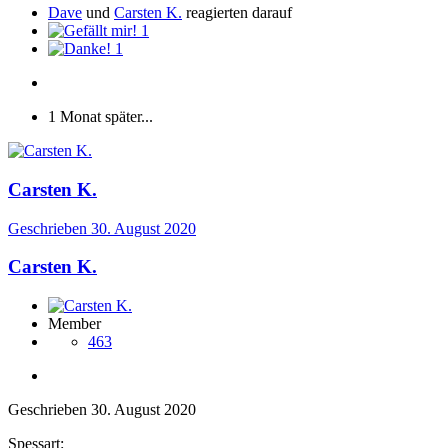
Dave
und
Carsten K.
reagierten darauf
1
1
1 Monat später...
Carsten K.
Geschrieben
30. August 2020
Carsten K.
Member
463
Geschrieben
30. August 2020
Spessart: