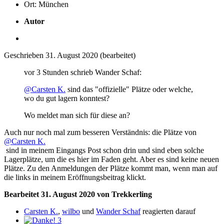
Ort:
München
Autor
Geschrieben
31. August 2020
(bearbeitet)
vor 3 Stunden schrieb Wander Schaf:
@Carsten K.
sind das "offizielle" Plätze oder welche,
wo du gut lagern konntest?
Wo meldet man sich für diese an?
Auch nur noch mal zum besseren Verständnis: die Plätze von
@Carsten K.
sind in meinem Eingangs Post schon drin und sind eben solche
Lagerplätze, um die es hier im Faden geht. Aber es sind keine neuen
Plätze. Zu den Anmeldungen der Plätze kommt man, wenn man auf
die links in meinem Eröffnungsbeitrag klickt.
Bearbeitet
31. August 2020
von Trekkerling
Carsten K.
,
wilbo
und
Wander Schaf
reagierten darauf
3