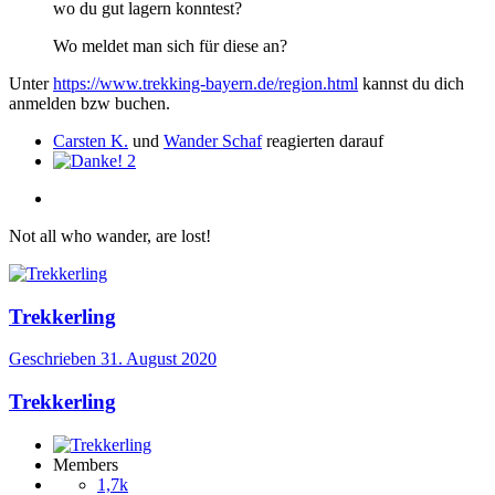
wo du gut lagern konntest?
Wo meldet man sich für diese an?
Unter
https://www.trekking-bayern.de/region.html
kannst du dich
anmelden bzw buchen.
Carsten K.
und
Wander Schaf
reagierten darauf
2
Not all who wander, are lost!
Trekkerling
Geschrieben
31. August 2020
Trekkerling
Members
1,7k