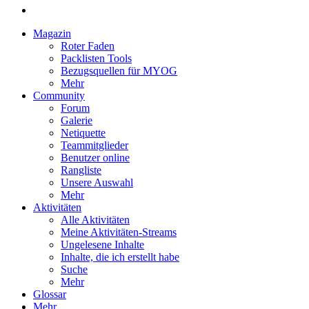
Magazin
Roter Faden
Packlisten Tools
Bezugsquellen für MYOG
Mehr
Community
Forum
Galerie
Netiquette
Teammitglieder
Benutzer online
Rangliste
Unsere Auswahl
Mehr
Aktivitäten
Alle Aktivitäten
Meine Aktivitäten-Streams
Ungelesene Inhalte
Inhalte, die ich erstellt habe
Suche
Mehr
Glossar
Mehr