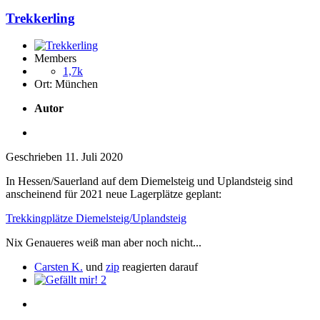
Trekkerling
Members
1,7k
Ort:
München
Autor
Geschrieben
11. Juli 2020
In Hessen/Sauerland auf dem Diemelsteig und Uplandsteig sind
anscheinend für 2021 neue Lagerplätze geplant:
Trekkingplätze Diemelsteig/Uplandsteig
Nix Genaueres weiß man aber noch nicht...
Carsten K.
und
zip
reagierten darauf
2