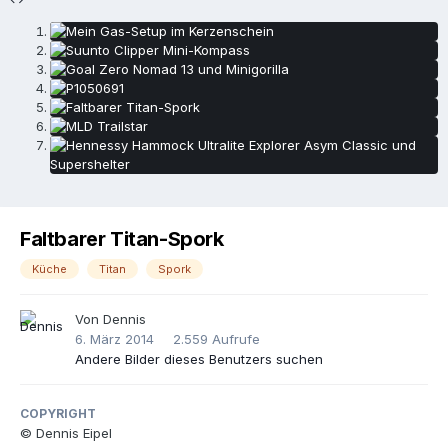
Faltbarer Titan-Spork
Küche
Titan
Spork
Von
Dennis
6. März 2014
2.559 Aufrufe
Andere Bilder dieses Benutzers suchen
COPYRIGHT
© Dennis Eipel