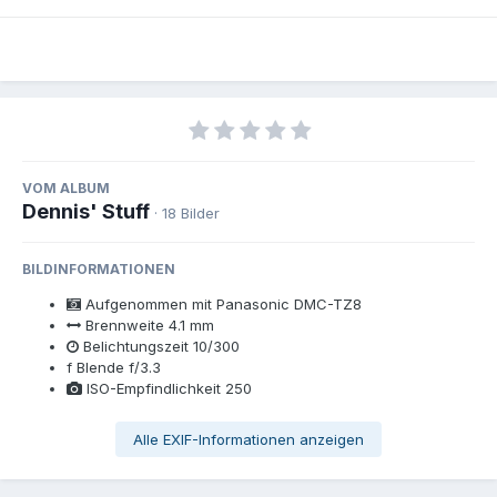
VOM ALBUM
Dennis' Stuff
· 18 Bilder
BILDINFORMATIONEN
Aufgenommen mit
Panasonic DMC-TZ8
Brennweite
4.1 mm
Belichtungszeit
10/300
f
Blende
f/3.3
ISO-Empfindlichkeit
250
Alle EXIF-Informationen anzeigen