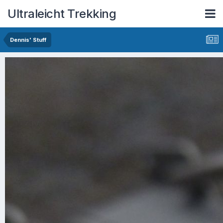
Ultraleicht Trekking
Dennis' Stuff