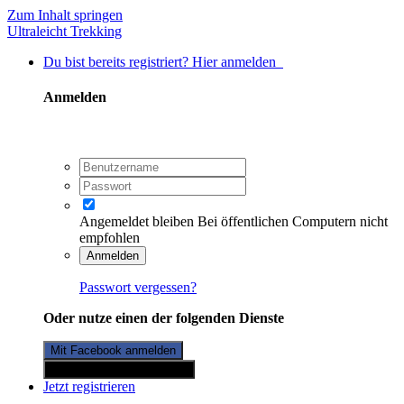
Zum Inhalt springen
Ultraleicht Trekking
Du bist bereits registriert? Hier anmelden
Anmelden
Angemeldet bleiben
Bei öffentlichen Computern nicht
empfohlen
Anmelden
Passwort vergessen?
Oder nutze einen der folgenden Dienste
Mit Facebook anmelden
Mit Twitterkonto anmelden
Jetzt registrieren