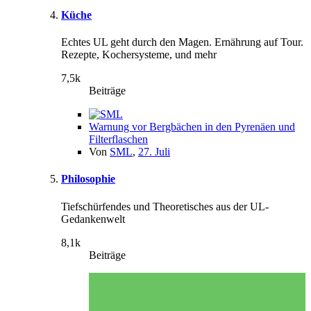
Küche
Echtes UL geht durch den Magen. Ernährung auf Tour.
Rezepte, Kochersysteme, und mehr
7,5k
Beiträge
Warnung vor Bergbächen in den Pyrenäen und
Filterflaschen
Von
SML
,
27. Juli
Philosophie
Tiefschürfendes und Theoretisches aus der UL-
Gedankenwelt
8,1k
Beiträge