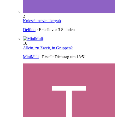
2
Knieschmerzen bergab
Delfino
· Erstellt
vor 3 Stunden
16
Allein, zu Zweit, in Gruppen?
MiniMuli
· Erstellt
Dienstag um 18:51