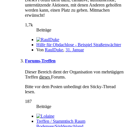
unterstützende Aktionen, mit denen Anderen geholfen
werden kann, einen Platz zu geben. Mitmachen
erwünscht!
1,7k
Beiträge
Hilfe für Obdachlose - Beispiel Straßenwächter
Von
RaulDuke
,
31. Januar
Forums-Treffen
Dieser Bereich dient der Organisation von mehrtägigen
Treffen
dieses
Forums.
Bitte vor dem Posten unbedingt den Sticky-Thread
lesen.
187
Beiträge
Treffen / Stammtisch Raum
Bodensee/Süddeutschland