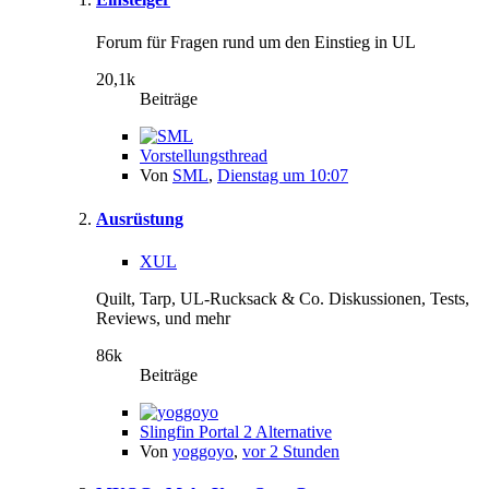
Forum für Fragen rund um den Einstieg in UL
20,1k
Beiträge
Vorstellungsthread
Von
SML
,
Dienstag um 10:07
Ausrüstung
XUL
Quilt, Tarp, UL-Rucksack & Co. Diskussionen, Tests,
Reviews, und mehr
86k
Beiträge
Slingfin Portal 2 Alternative
Von
yoggoyo
,
vor 2 Stunden