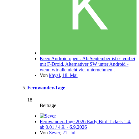
Keep Android open - Ab September ist es vorbei
mit F-Droid, Alternativer SW unter Android -
wenn wir alle nicht viel unternehmen..
Von
khyal
,
18. Mai
Fernwander-Tage
18
Beiträge
Fernwander-Tage 2026 Early Bird Tickets 1.4.
ab 0.01 / 4.9. - 6.9.2026
Von
Sever
,
21. Juli