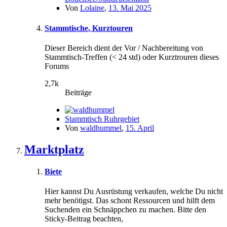
Von
Lolaine
,
13. Mai 2025
Stammtische, Kurztouren
Dieser Bereich dient der Vor / Nachbereitung von
Stammtisch-Treffen (< 24 std) oder Kurztrouren dieses
Forums
2,7k
Beiträge
Stammtisch Ruhrgebiet
Von
waldhummel
,
15. April
Marktplatz
Biete
Hier kannst Du Ausrüstung verkaufen, welche Du nicht
mehr benötigst. Das schont Ressourcen und hilft dem
Suchenden ein Schnäppchen zu machen. Bitte den
Sticky-Beitrag beachten,