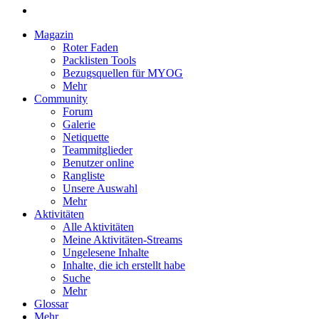
Magazin
Roter Faden
Packlisten Tools
Bezugsquellen für MYOG
Mehr
Community
Forum
Galerie
Netiquette
Teammitglieder
Benutzer online
Rangliste
Unsere Auswahl
Mehr
Aktivitäten
Alle Aktivitäten
Meine Aktivitäten-Streams
Ungelesene Inhalte
Inhalte, die ich erstellt habe
Suche
Mehr
Glossar
Mehr