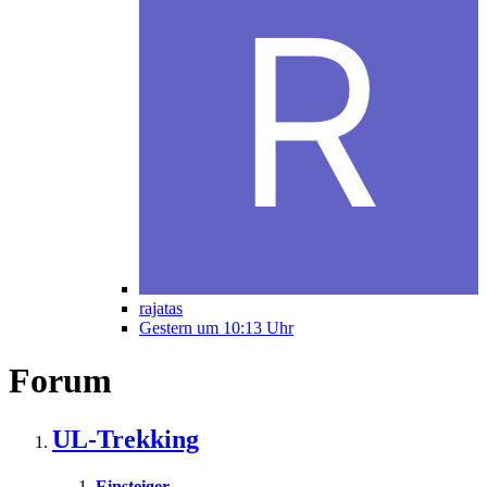
rajatas
Gestern um 10:13 Uhr
Forum
UL-Trekking
Einsteiger