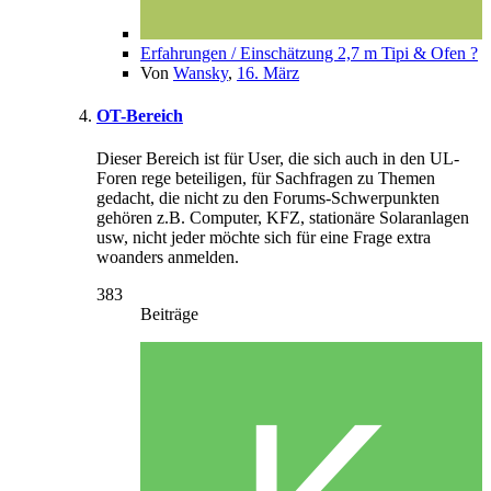
Erfahrungen / Einschätzung 2,7 m Tipi & Ofen ?
Von
Wansky
,
16. März
OT-Bereich
Dieser Bereich ist für User, die sich auch in den UL-
Foren rege beteiligen, für Sachfragen zu Themen
gedacht, die nicht zu den Forums-Schwerpunkten
gehören z.B. Computer, KFZ, stationäre Solaranlagen
usw, nicht jeder möchte sich für eine Frage extra
woanders anmelden.
383
Beiträge