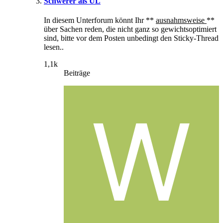
Schwerer als UL
In diesem Unterforum könnt Ihr **
ausnahmsweise
**
über Sachen reden, die nicht ganz so gewichtsoptimiert
sind, bitte vor dem Posten unbedingt den Sticky-Thread
lesen..
1,1k
Beiträge