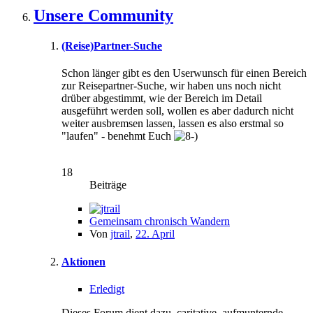
Unsere Community
(Reise)Partner-Suche
Schon länger gibt es den Userwunsch für einen Bereich
zur Reisepartner-Suche, wir haben uns noch nicht
drüber abgestimmt, wie der Bereich im Detail
ausgeführt werden soll, wollen es aber dadurch nicht
weiter ausbremsen lassen, lassen es also erstmal so
"laufen" - benehmt Euch
18
Beiträge
Gemeinsam chronisch Wandern
Von
jtrail
,
22. April
Aktionen
Erledigt
Dieses Forum dient dazu, caritative, aufmunternde,