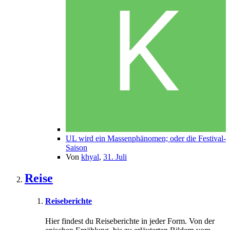
UL wird ein Massenphänomen; oder die Festival-
Saison
Von
khyal
,
31. Juli
Reise
Reiseberichte
Hier findest du Reiseberichte in jeder Form. Von der