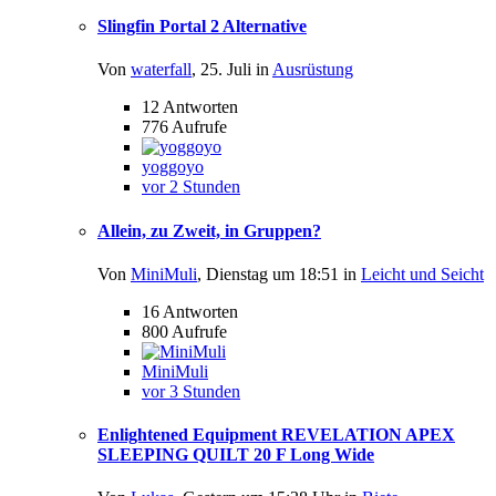
Slingfin Portal 2 Alternative
Von
waterfall
,
25. Juli
in
Ausrüstung
12
Antworten
776
Aufrufe
yoggoyo
vor 2 Stunden
Allein, zu Zweit, in Gruppen?
Von
MiniMuli
,
Dienstag um 18:51
in
Leicht und Seicht
16
Antworten
800
Aufrufe
MiniMuli
vor 3 Stunden
Enlightened Equipment REVELATION APEX
SLEEPING QUILT 20 F Long Wide