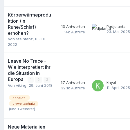
Körperwärmeprodu
ktion (in
Ruhe/Schlaf)
13
Antworten
Padjelanta
23. Mai 2025
14k
Aufrufe
erhöhen?
Von
Steintanz
,
8. Juli
2022
Leave No Trace -
Wie interpretiert ihr
die Situation in
Europa
1
2
3
57
Antworten
khyal
Von
viking
,
29. Juni 2018
11. April 2025
32,1k
Aufrufe
schaufel
umweltschutz
(und 1 weiterer)
Neue Materialien