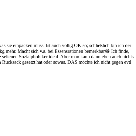
s sie einpacken muss. Ist auch völlig OK so; schließlich bin ich der
kg mehr. Macht sich v.a. bei Essensrationen bemerkbar😁 Ich finde,
de seltenen Sozialphobiker ideal. Aber man kann dann eben auch nichts
ten Rucksack gesetzt hat oder sowas. DAS möchte ich nicht gegen evtl