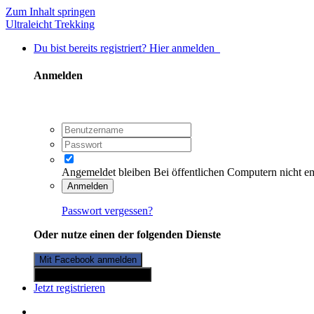
Zum Inhalt springen
Ultraleicht Trekking
Du bist bereits registriert? Hier anmelden
Anmelden
Angemeldet bleiben
Bei öffentlichen Computern nicht e
Anmelden
Passwort vergessen?
Oder nutze einen der folgenden Dienste
Mit Facebook anmelden
Mit Twitterkonto anmelden
Jetzt registrieren