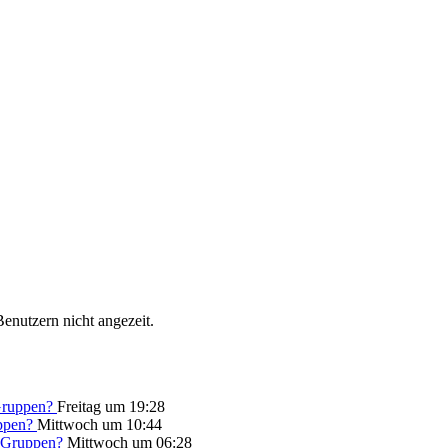
Benutzern nicht angezeit.
 Gruppen?
Freitag um 19:28
uppen?
Mittwoch um 10:44
in Gruppen?
Mittwoch um 06:28