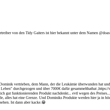
rtreiber von den Tidy Gaiters ist hier bekannt unter dem Namen @doast.
 Dominik vertrieben, dem Mann, der die Leukämie überwunden hat und 
 Leben" durchgezogen und über 7000€ dafür gesammelthathat ,https://
lich gut funktionierenden Produkt nachdenkt... evtl wegen des Preises..
inde, alles hat eine Grenze. Und Dominiks Produkte werden hier ja in h
sehen. Ist dann aber kacke.😁