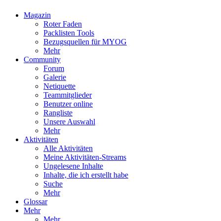
Magazin
Roter Faden
Packlisten Tools
Bezugsquellen für MYOG
Mehr
Community
Forum
Galerie
Netiquette
Teammitglieder
Benutzer online
Rangliste
Unsere Auswahl
Mehr
Aktivitäten
Alle Aktivitäten
Meine Aktivitäten-Streams
Ungelesene Inhalte
Inhalte, die ich erstellt habe
Suche
Mehr
Glossar
Mehr
Mehr