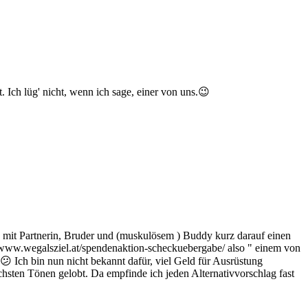
 Ich lüg' nicht, wenn ich sage, einer von uns.😉
mit Partnerin, Bruder und (muskulösem ) Buddy kurz darauf einen
www.wegalsziel.at/spendenaktion-scheckuebergabe/ also " einem von
.😕 Ich bin nun nicht bekannt dafür, viel Geld für Ausrüstung
öchsten Tönen gelobt. Da empfinde ich jeden Alternativvorschlag fast