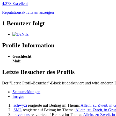
4.278
Excellent
Reputationsaktivitäten anzeigen
1 Benutzer folgt
Profile Information
Geschlecht
Male
Letzte Besucher des Profils
Der "Letzte Profil-Besucher"-Block ist deaktiviert und wird anderen 
Statusmeldungen
Images
schwyzi
reagierte auf Beitrag im Thema:
Allein, zu Zweit, in
SML
reagierte auf Beitrag im Thema:
Allein, zu Zweit, in Gr
traveloors
reagierte auf Beitrag im Thema:
Allein, zu Zweit, 