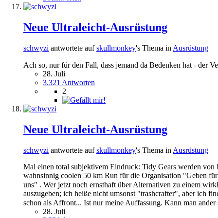
Neue Ultraleicht-Ausrüstung
schwyzi
antwortete auf
skullmonkey
's Thema in
Ausrüstung
Ach so, nur für den Fall, dass jemand da Bedenken hat - der Ve
28. Juli
3.321 Antworten
2
Neue Ultraleicht-Ausrüstung
schwyzi
antwortete auf
skullmonkey
's Thema in
Ausrüstung
Mal einen total subjektivem Eindruck: Tidy Gears werden von
wahnsinnig coolen 50 km Run für die Organisation "Geben für
uns" . Wer jetzt noch ernsthaft über Alternativen zu einem wirk
auszugeben; ich heiße nicht umsonst "trashcrafter", aber ich f
schon als Affront... Ist nur meine Auffassung. Kann man ander 
28. Juli