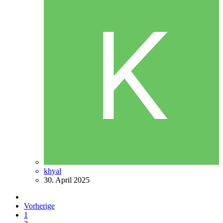
khyal
30. April 2025
Vorherige
1