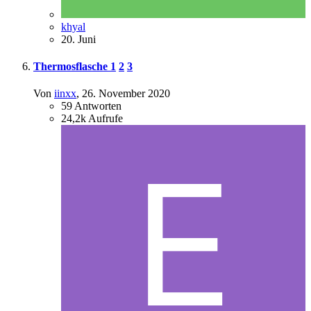
khyal
20. Juni
Thermosflasche
1
2
3
Von
iinxx
,
26. November 2020
59
Antworten
24,2k
Aufrufe