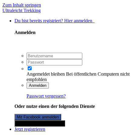
Zum Inhalt springen
Ultraleicht Trekking
Du bist bereits registriert? Hier anmelden
Anmelden
Angemeldet bleiben
Bei öffentlichen Computern nicht
empfohlen
Anmelden
Passwort vergessen?
Oder nutze einen der folgenden Dienste
Mit Facebook anmelden
Mit Twitterkonto anmelden
Jetzt registrieren