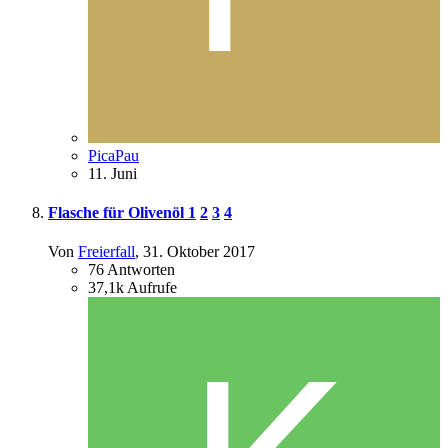
PicaPau
11. Juni
Flasche für Olivenöl
1
2
3
4
Von
Freierfall
,
31. Oktober 2017
76
Antworten
37,1k
Aufrufe