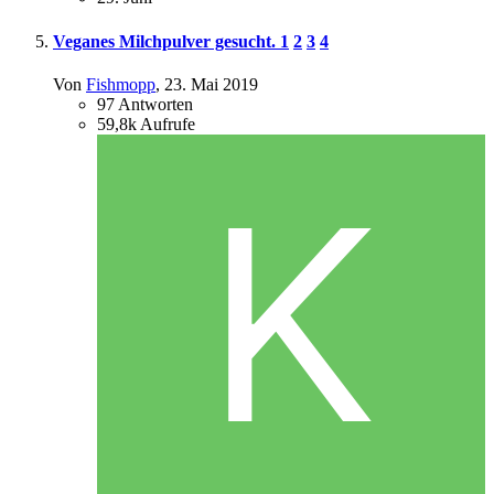
Veganes Milchpulver gesucht.
1
2
3
4
Von
Fishmopp
,
23. Mai 2019
97
Antworten
59,8k
Aufrufe