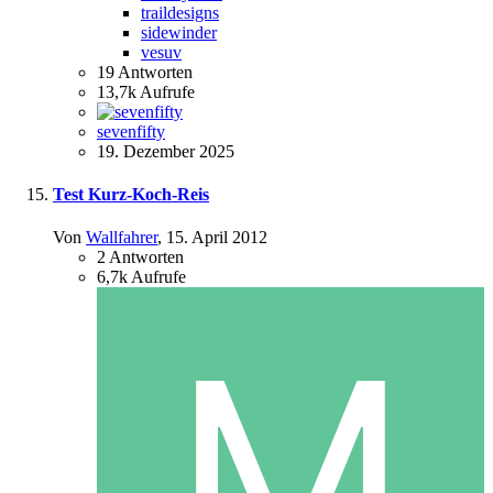
traildesigns
sidewinder
vesuv
19
Antworten
13,7k
Aufrufe
sevenfifty
19. Dezember 2025
Test Kurz-Koch-Reis
Von
Wallfahrer
,
15. April 2012
2
Antworten
6,7k
Aufrufe