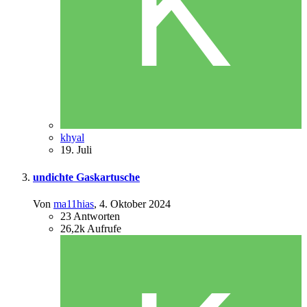
khyal
19. Juli
undichte Gaskartusche
Von
ma11hias
,
4. Oktober 2024
23
Antworten
26,2k
Aufrufe