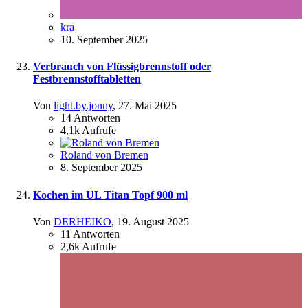
kra
10. September 2025
Verbrauch von Flüssigbrennstoff oder
Festbrennstofftabletten
Von
light.by.jonny
,
27. Mai 2025
14
Antworten
4,1k
Aufrufe
Roland von Bremen
8. September 2025
Kochen im UL Titan Topf 900 ml
Von
DERHEIKO
,
19. August 2025
11
Antworten
2,6k
Aufrufe