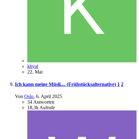
khyal
22. Mai
Ich kann meine Müsli.... (Frühstücksalternative)
1
2
Von
Oslo
,
6. April 2025
34
Antworten
18,3k
Aufrufe