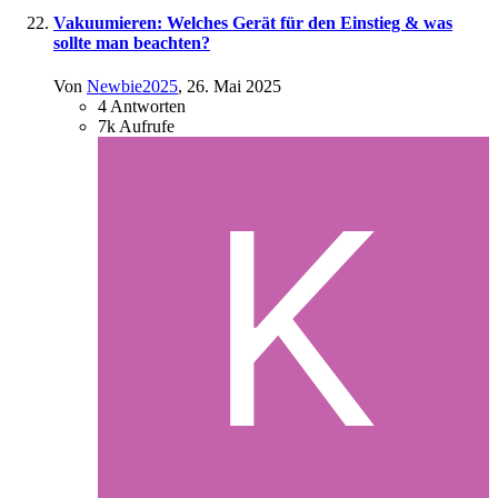
Vakuumieren: Welches Gerät für den Einstieg & was
sollte man beachten?
Von
Newbie2025
,
26. Mai 2025
4
Antworten
7k
Aufrufe