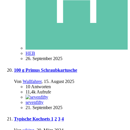
HEB
26. September 2025
100 g Primus Schraubkartusche
Von
Wallfahrer
,
15. August 2025
10
Antworten
11,4k
Aufrufe
sevenfifty
21. September 2025
Typische Kochsets
1
2
3
4