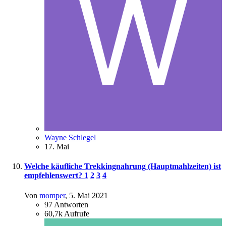
Wayne Schlegel
17. Mai
Welche käufliche Trekkingnahrung (Hauptmahlzeiten) ist
empfehlenswert?
1
2
3
4
Von
momper
,
5. Mai 2021
97
Antworten
60,7k
Aufrufe