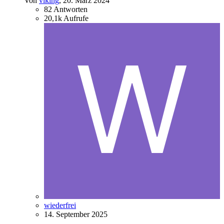
Von
viking
,
20. März 2024
82
Antworten
20,1k
Aufrufe
wiederfrei
14. September 2025