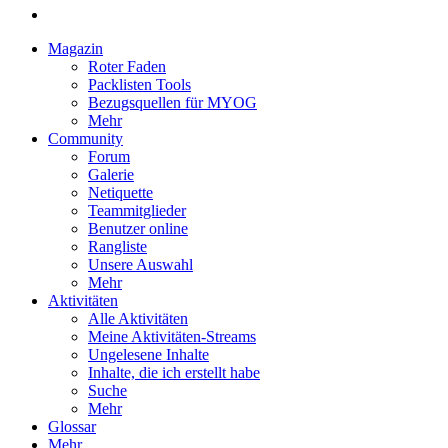
Magazin
Roter Faden
Packlisten Tools
Bezugsquellen für MYOG
Mehr
Community
Forum
Galerie
Netiquette
Teammitglieder
Benutzer online
Rangliste
Unsere Auswahl
Mehr
Aktivitäten
Alle Aktivitäten
Meine Aktivitäten-Streams
Ungelesene Inhalte
Inhalte, die ich erstellt habe
Suche
Mehr
Glossar
Mehr