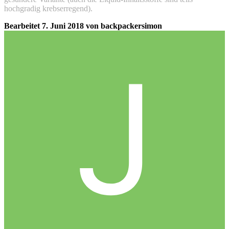
hochgradig krebserregend).
Bearbeitet
7. Juni 2018
von backpackersimon