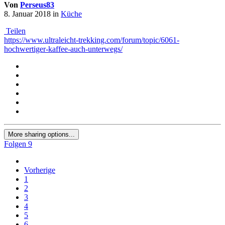
Von
Perseus83
8. Januar 2018
in
Küche
Teilen
https://www.ultraleicht-trekking.com/forum/topic/6061-
hochwertiger-kaffee-auch-unterwegs/
More sharing options...
Folgen
9
Vorherige
1
2
3
4
5
6