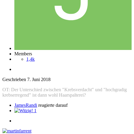
Members
1,4k
Geschrieben
7. Juni 2018
OT: Der Unterschied zwischen "Krebsverdacht" und "hochgradig
krebserregend" ist dann wohl Haarspalterei?
JamesRandi
reagierte darauf
1