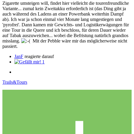
Zigarette umsteigen will, findet hier vielleicht die tourenfreundliche
Variante... zumal kein Zweitakku erforderlich ist (das Ding gibt ja
auch während des Ladens an einer Powerbank weiterhin Dampf
ab). Ich war ja schon einmal vier Monate lang umgestiegen und
'pyrofrei'. Dann kamen mir Gewichts- und Logistikerwägungen für
eine Tour in die Quere und ich beschloss, für deren Dauer wieder
auf Tabak auszuweichen... wobei die Befristung natürlich grandios
misslang.
Mit der Pebble wäre mir das möglicherweise nicht
passiert.
JanF
reagierte darauf
1
Trails&Tours