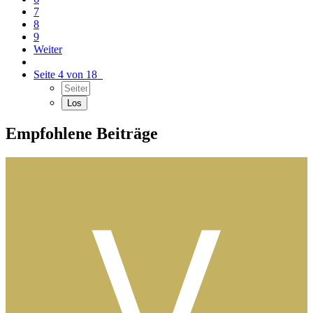
7
8
9
Weiter
Seite 4 von 18
Empfohlene Beiträge