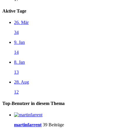
Aktive Tage
26. Mär
34
9. Jan
14
8. Jan
13
28. Aug
12
Top-Benutzer in diesem Thema
martinfarrent
39 Beiträge