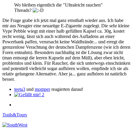
Wo bleiben eigentlich die "Ultraleicht rauchen"
Threads?
Die Frage grabe ich jetzt mal ganz ernsthaft wieder aus. Ich habe
mir aus Neugier eine neuartige E-Zigarette zugelegt. Die sehr kleine
Vype Pebble wiegt mit einer halb gefüllten Kapsel ca. 30g, kostet
recht wenig, lässt sich auch während des Aufladens an einer
Powerbank paffen, verursacht keine Waldbrände... und erregt die
grenzenlose Verachtung der deutschen Dampferszene (wie ich deren
Foren entnahm). Besonders nachhaltig ist die Lösung zwar nicht
(man entsorgt die leeren Kapseln auf dem Müll), aber eben leicht,
problemlos und klein. Für Raucher, die sich unterwegs einschränken
und potentiell vielleicht sogar aufhören wollen, empfinde ich sie als
relativ gelungene Alternative. Aber ja... ganz aufhören ist natürlich
besser.
teeta3
und
momper
reagierten darauf
2
Trails&Tours