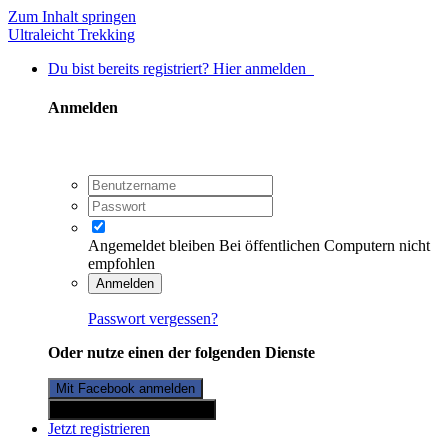
Zum Inhalt springen
Ultraleicht Trekking
Du bist bereits registriert? Hier anmelden
Anmelden
Angemeldet bleiben
Bei öffentlichen Computern nicht
empfohlen
Anmelden
Passwort vergessen?
Oder nutze einen der folgenden Dienste
Mit Facebook anmelden
Mit Twitterkonto anmelden
Jetzt registrieren