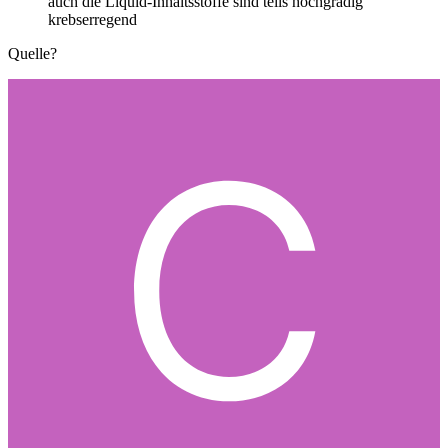
auch die Liquid-Inhaltsstoffe sind teils hochgradig
krebserregend
Quelle?