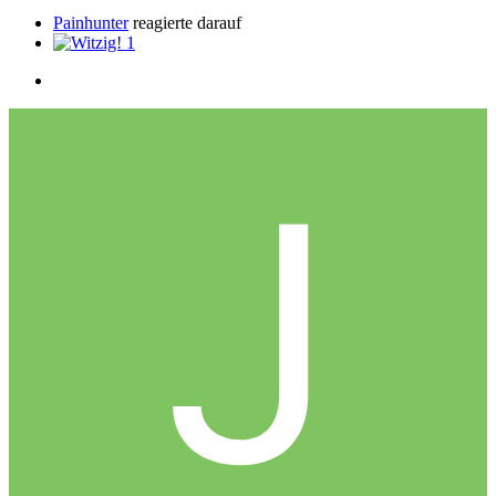
Painhunter
reagierte darauf
1