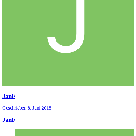
JanF
Geschrieben
8. Juni 2018
JanF