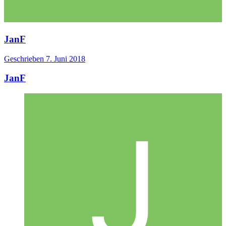
JanF
Geschrieben
7. Juni 2018
JanF