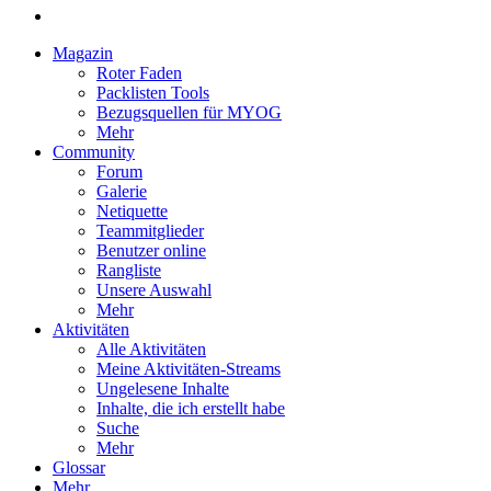
Magazin
Roter Faden
Packlisten Tools
Bezugsquellen für MYOG
Mehr
Community
Forum
Galerie
Netiquette
Teammitglieder
Benutzer online
Rangliste
Unsere Auswahl
Mehr
Aktivitäten
Alle Aktivitäten
Meine Aktivitäten-Streams
Ungelesene Inhalte
Inhalte, die ich erstellt habe
Suche
Mehr
Glossar
Mehr