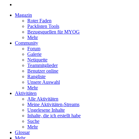
Magazin
Roter Faden
Packlisten Tools
Bezugsquellen für MYOG
Mehr
Community
Forum
Galerie
Netiquette
Teammitglieder
Benutzer online
Rangliste
Unsere Auswahl
Mehr
Aktivitäten
Alle Aktivitäten
Meine Aktivitäten-Streams
Ungelesene Inhalte
Inhalte, die ich erstellt habe
Suche
Mehr
Glossar
Mehr