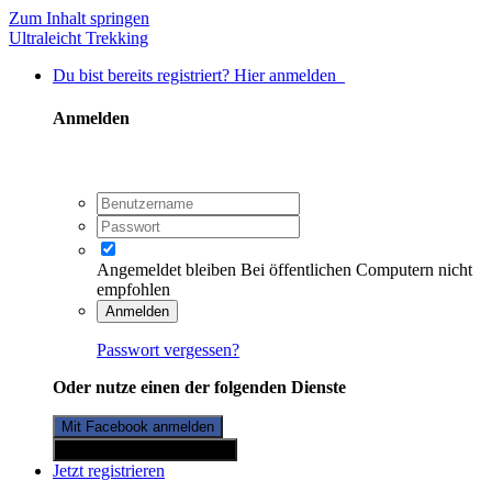
Zum Inhalt springen
Ultraleicht Trekking
Du bist bereits registriert? Hier anmelden
Anmelden
Angemeldet bleiben
Bei öffentlichen Computern nicht
empfohlen
Anmelden
Passwort vergessen?
Oder nutze einen der folgenden Dienste
Mit Facebook anmelden
Mit Twitterkonto anmelden
Jetzt registrieren