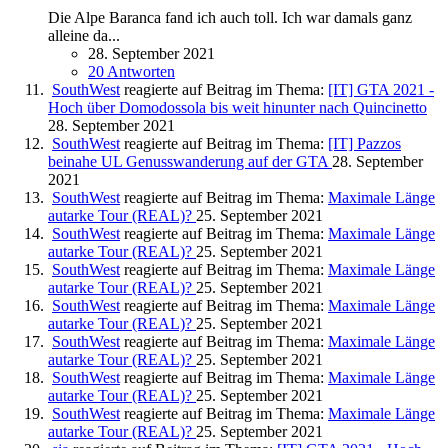
Die Alpe Baranca fand ich auch toll. Ich war damals ganz
alleine da...
28. September 2021
20 Antworten
SouthWest
reagierte auf Beitrag im Thema:
[IT] GTA 2021 -
Hoch über Domodossola bis weit hinunter nach Quincinetto
28. September 2021
SouthWest
reagierte auf Beitrag im Thema:
[IT] Pazzos
beinahe UL Genusswanderung auf der GTA
28. September
2021
SouthWest
reagierte auf Beitrag im Thema:
Maximale Länge
autarke Tour (REAL)?
25. September 2021
SouthWest
reagierte auf Beitrag im Thema:
Maximale Länge
autarke Tour (REAL)?
25. September 2021
SouthWest
reagierte auf Beitrag im Thema:
Maximale Länge
autarke Tour (REAL)?
25. September 2021
SouthWest
reagierte auf Beitrag im Thema:
Maximale Länge
autarke Tour (REAL)?
25. September 2021
SouthWest
reagierte auf Beitrag im Thema:
Maximale Länge
autarke Tour (REAL)?
25. September 2021
SouthWest
reagierte auf Beitrag im Thema:
Maximale Länge
autarke Tour (REAL)?
25. September 2021
SouthWest
reagierte auf Beitrag im Thema:
Maximale Länge
autarke Tour (REAL)?
25. September 2021