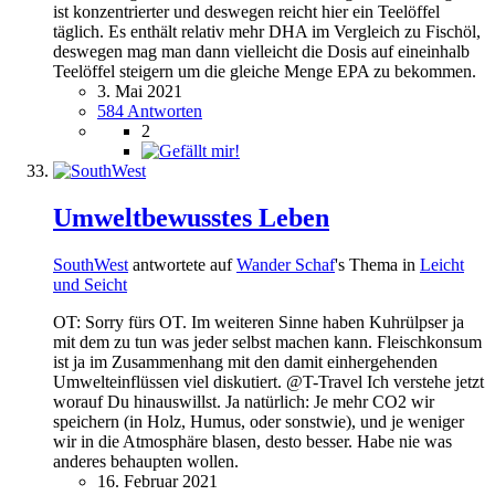
ist konzentrierter und deswegen reicht hier ein Teelöffel
täglich. Es enthält relativ mehr DHA im Vergleich zu Fischöl,
deswegen mag man dann vielleicht die Dosis auf eineinhalb
Teelöffel steigern um die gleiche Menge EPA zu bekommen.
3. Mai 2021
584 Antworten
2
Umweltbewusstes Leben
SouthWest
antwortete auf
Wander Schaf
's Thema in
Leicht
und Seicht
OT: Sorry fürs OT. Im weiteren Sinne haben Kuhrülpser ja
mit dem zu tun was jeder selbst machen kann. Fleischkonsum
ist ja im Zusammenhang mit den damit einhergehenden
Umwelteinflüssen viel diskutiert. @T-Travel Ich verstehe jetzt
worauf Du hinauswillst. Ja natürlich: Je mehr CO2 wir
speichern (in Holz, Humus, oder sonstwie), und je weniger
wir in die Atmosphäre blasen, desto besser. Habe nie was
anderes behaupten wollen.
16. Februar 2021