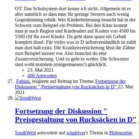
OT: Das Schulsystem dort kenne ich nicht. Allgemein ist es
aber natürlich so dass man für geringe Steuern auch wenig
Gegenleistung erhält. Wer Kinderbetreuung braucht hat in der
Schweiz zum Beispiel ein Problem. Bei den Kitas kommt
man je nach Region und Kindesalter auf Kosten von 4500 bis
5500 chf für zwei Kinder. Da geht dann quasi ein Gehalt
komplett drauf. Für vieles was in D selbstverständlich ist zahlt
man dort halt extra. Die Krankenversicherung lässt die Zähne
zum Beispiel aussen vor. Also brauchst du eine
Zusatzversicherung. Und so geht es weiter. Die Schweizer
sind wohl trotzdem (einigermassen?) glücklich.
23. Mai 2021
406 Antworten
Fabian.
reagierte auf Beitrag im Thema:
Fortsetzung der
Diskussion " Preisgestaltung von Rucksäcken in D"
22. Mai
2021
Fortsetzung der Diskussion "
Preisgestaltung von Rucksäcken in D"
SouthWest
antwortete auf
windriver
's Thema in
Philosophie