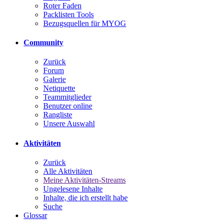
Roter Faden
Packlisten Tools
Bezugsquellen für MYOG
Community
Zurück
Forum
Galerie
Netiquette
Teammitglieder
Benutzer online
Rangliste
Unsere Auswahl
Aktivitäten
Zurück
Alle Aktivitäten
Meine Aktivitäten-Streams
Ungelesene Inhalte
Inhalte, die ich erstellt habe
Suche
Glossar