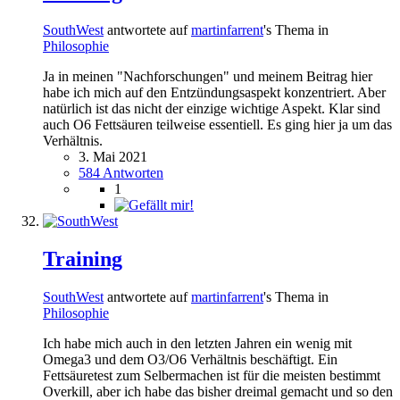
SouthWest
antwortete auf
martinfarrent
's Thema in
Philosophie
Ja in meinen "Nachforschungen" und meinem Beitrag hier
habe ich mich auf den Entzündungsaspekt konzentriert. Aber
natürlich ist das nicht der einzige wichtige Aspekt. Klar sind
auch O6 Fettsäuren teilweise essentiell. Es ging hier ja um das
Verhältnis.
3. Mai 2021
584 Antworten
1
Training
SouthWest
antwortete auf
martinfarrent
's Thema in
Philosophie
Ich habe mich auch in den letzten Jahren ein wenig mit
Omega3 und dem O3/O6 Verhältnis beschäftigt. Ein
Fettsäuretest zum Selbermachen ist für die meisten bestimmt
Overkill, aber ich habe das bisher dreimal gemacht und so den