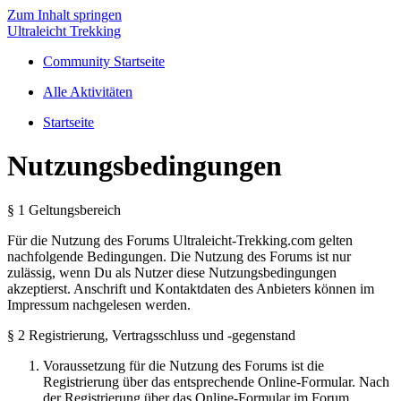
Zum Inhalt springen
Ultraleicht Trekking
Community Startseite
Alle Aktivitäten
Startseite
Nutzungsbedingungen
§ 1 Geltungsbereich
Für die Nutzung des Forums Ultraleicht-Trekking.com gelten
nachfolgende Bedingungen. Die Nutzung des Forums ist nur
zulässig, wenn Du als Nutzer diese Nutzungsbedingungen
akzeptierst. Anschrift und Kontaktdaten des Anbieters können im
Impressum nachgelesen werden.
§ 2 Registrierung, Vertragsschluss und -gegenstand
Voraussetzung für die Nutzung des Forums ist die
Registrierung über das entsprechende Online-Formular. Nach
der Registrierung über das Online-Formular im Forum