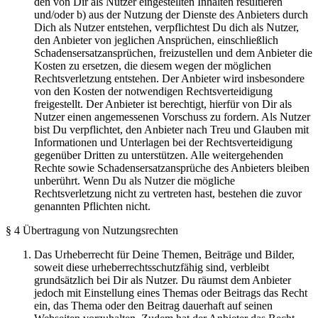
den von Dir als Nutzer eingestellten Inhalten resultieren
und/oder
b)
aus der Nutzung der Dienste des Anbieters durch
Dich als Nutzer entstehen, verpflichtest Du dich als Nutzer,
den Anbieter von jeglichen Ansprüchen, einschließlich
Schadensersatzansprüchen, freizustellen und dem Anbieter die
Kosten zu ersetzen, die diesem wegen der möglichen
Rechtsverletzung entstehen. Der Anbieter wird insbesondere
von den Kosten der notwendigen Rechtsverteidigung
freigestellt. Der Anbieter ist berechtigt, hierfür von Dir als
Nutzer einen angemessenen Vorschuss zu fordern. Als Nutzer
bist Du verpflichtet, den Anbieter nach Treu und Glauben mit
Informationen und Unterlagen bei der Rechtsverteidigung
gegenüber Dritten zu unterstützen. Alle weitergehenden
Rechte sowie Schadensersatzansprüche des Anbieters bleiben
unberührt. Wenn Du als Nutzer die mögliche
Rechtsverletzung nicht zu vertreten hast, bestehen die zuvor
genannten Pflichten nicht.
§ 4 Übertragung von Nutzungsrechten
Das Urheberrecht für Deine Themen, Beiträge und Bilder,
soweit diese urheberrechtsschutzfähig sind, verbleibt
grundsätzlich bei Dir als Nutzer. Du räumst dem Anbieter
jedoch mit Einstellung eines Themas oder Beitrags das Recht
ein, das Thema oder den Beitrag dauerhaft auf seinen