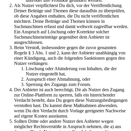
und/oder ihre Produkte gehindert werden.
Als Nutzer verpflichtest Du dich, vor der Veröffentlichung
Deiner Beiträge und Themen diese daraufhin zu überprüfen,
ob diese Angaben enthalten, die Du nicht veröffentlichen
möchtest. Deine Beiträge und Themen können in
Suchmaschinen erfasst und damit weltweit zugreifbar werden.
Ein Anspruch auf Löschung oder Korrektur solcher
Suchmaschineneinträge gegenüber dem Anbieter ist
ausgeschlossen.
Beim Verstoß, insbesondere gegen die zuvor genannten
Regeln § 3 Abs. 1 und 2, kann der Anbieter unabhängig von
einer Kündigung, auch die folgenden Sanktionen gegen den
Nutzer verhängen:
Löschung oder Abänderung von Inhalten, die der
Nutzer eingestellt hat,
Ausspruch einer Abmahnung, oder
Sperrung des Zugangs zum Forum.
Der Anbieter ist auch berechtigt, Dir als Nutzer den Zugang
zur Online-Plattform zu sperren, falls ein hinreichender
Verdacht besteht, dass Du gegen diese Nutzungsbedingungen
verstoßen hast. Du kannst diese Maßnahmen abwenden,
wenn Du den Verdacht durch Vorlage geeigneter Nachweise
auf eigene Kosten ausräumst.
Sollten Dritte oder andere Nutzer den Anbieter wegen
möglicher Rechtsverstöße in Anspruch nehmen, die a) aus