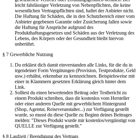
leicht fahrlässiger Verletzung von Nebenpflichten, die keine
wesentlichen Vertragspflichten sind, haftet der Anbieter nicht.
Die Haftung für Schäden, die in den Schutzbereich einer vom
Anbieter gegebenen Garantie oder Zusicherung fallen sowie
die Haftung für Ansprüche aufgrund des
Produkthaftungsgesetzes und Schäden aus der Verletzung des
Lebens, des Körpers oder der Gesundheit bleibt hiervon
unberührt.
§ 7 Gewerbliche Nutzung
Du erklärst dich damit einverstanden alle Links, für die du in
irgendeiner Form Vergütungen (Provision, Testprodukte, Geld
usw.) erhältst, erkennbar zu kennzeichnen. Beispielsweise mit
einer in Klammern gesetzten Erklärung gleich hinter dem
Link.
Solltest du einen bewertenden Beitrag oder Testbericht zu
einem Produkt schreiben, dass dir kostenlos vom Hersteller
oder einer anderen Quelle mit gewerblichem Hintergrund
(Shop, Agentur, Reiseveranstalter...) zur Verfügung gestellt
wurde, so musst du diese Quelle zu Beginn deines Beitrages
melden: "Dieses Produkt wurde mir kostenlos/vergünstigt von
QUELLE zur Verfügung gestellt."
§ 8 Laufzeit / Beendigung des Vertrags