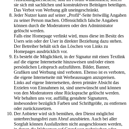
sie sich mit sachlichen und konstruktiven Beiträgen beteiligen.
Das Verbot von Werbung gilt uneingeschränkt.
Jeder Nutzer kann auf seiner „Profil“-Seite freiwillig Angaben
zu seiner Person machen. Offensichtlich falsche Angaben
können durch die Moderatoren oder den Administrator
gelöscht werden.
Falls eine Homepage verlinkt wird, muss diese im Besitz des
Users sein oder der User in direkter Beziehung dazu stehen.
Der Betreiber behält sich das Löschen von Links zu
Homepages ausdrücklich vor.
Es besteht die Möglichkeit, in der Signatur mit einen Textlink
auf die eigene Internetseite hinzuweisen und/oder einen
persönlichen Leitspruch aufzuführen. Bilder, Banner,
Grafiken und Werbung sind verboten. Ebenso ist es verboten,
die eigene Internetseite mit Werbeaussagen anzupreisen.
Links auf eigene Internetseiten, deren primäre Absicht das
Erzielen von Einnahmen ist, sind unerwünscht und können
von den Moderatoren ohne Rücksprache gelöscht werden.
Wir behalten uns vor, auffällig gestaltete Signaturen,
insbesondere bezüglich Farben und Schriftgröße, zu entfernen
oder zurückzusetzen.
Der Anbieter wird sich bemühen, den Dienst möglichst
unterbrechungsfrei zum Abruf anzubieten. Auch bei aller
Sorgfalt können Ausfallzeiten nicht ausgeschlossen werden,