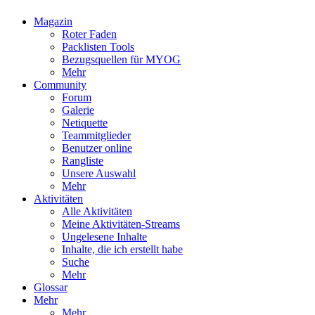
Magazin
Roter Faden
Packlisten Tools
Bezugsquellen für MYOG
Mehr
Community
Forum
Galerie
Netiquette
Teammitglieder
Benutzer online
Rangliste
Unsere Auswahl
Mehr
Aktivitäten
Alle Aktivitäten
Meine Aktivitäten-Streams
Ungelesene Inhalte
Inhalte, die ich erstellt habe
Suche
Mehr
Glossar
Mehr
Mehr