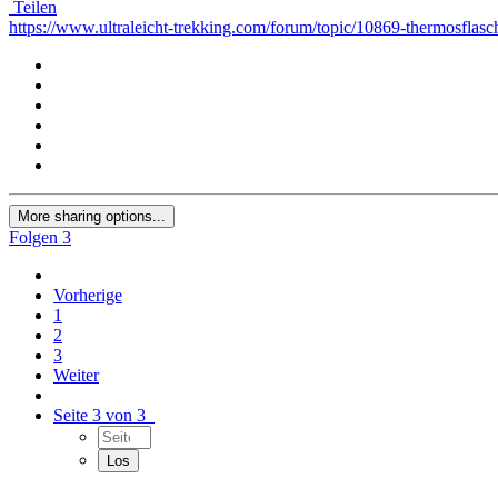
Teilen
https://www.ultraleicht-trekking.com/forum/topic/10869-thermosflasc
More sharing options...
Folgen
3
Vorherige
1
2
3
Weiter
Seite 3 von 3