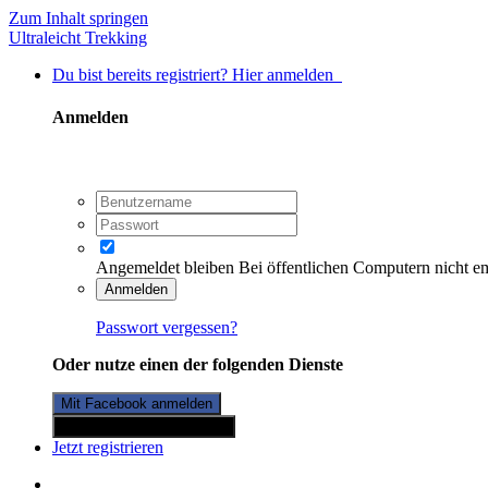
Zum Inhalt springen
Ultraleicht Trekking
Du bist bereits registriert? Hier anmelden
Anmelden
Angemeldet bleiben
Bei öffentlichen Computern nicht e
Anmelden
Passwort vergessen?
Oder nutze einen der folgenden Dienste
Mit Facebook anmelden
Mit Twitterkonto anmelden
Jetzt registrieren