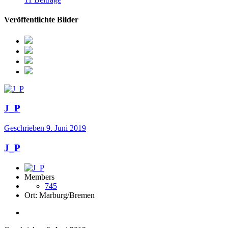
Veröffentlichte Bilder
J_P
Geschrieben
9. Juni 2019
J_P
Members
745
Ort:
Marburg/Bremen