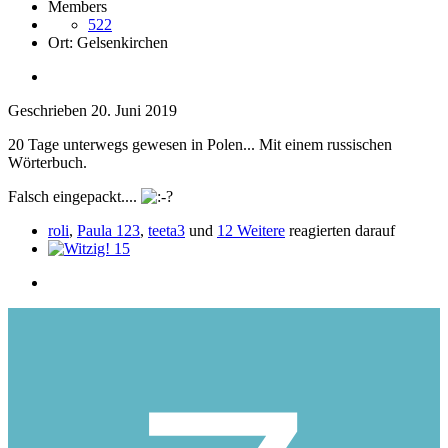
Members
522
Ort:
Gelsenkirchen
Geschrieben
20. Juni 2019
20 Tage unterwegs gewesen in Polen... Mit einem russischen
Wörterbuch.
Falsch eingepackt....
roli
,
Paula 123
,
teeta3
und
12 Weitere
reagierten darauf
15