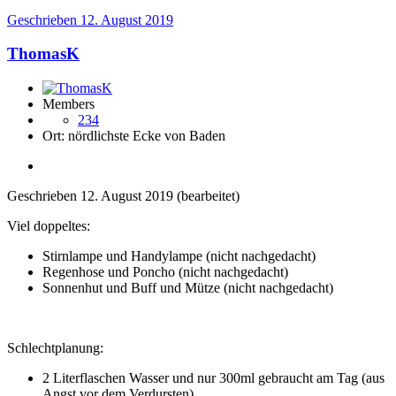
Geschrieben
12. August 2019
ThomasK
Members
234
Ort:
nördlichste Ecke von Baden
Geschrieben
12. August 2019
(bearbeitet)
Viel doppeltes:
Stirnlampe und Handylampe (nicht nachgedacht)
Regenhose und Poncho (nicht nachgedacht)
Sonnenhut und Buff und Mütze (nicht nachgedacht)
Schlechtplanung:
2 Literflaschen Wasser und nur 300ml gebraucht am Tag (aus
Angst vor dem Verdursten)