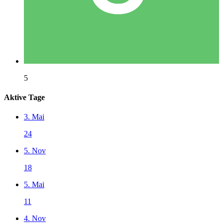
5
Aktive Tage
3. Mai
24
5. Nov
18
5. Mai
11
4. Nov