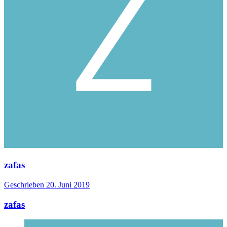
zafas
Geschrieben
20. Juni 2019
zafas