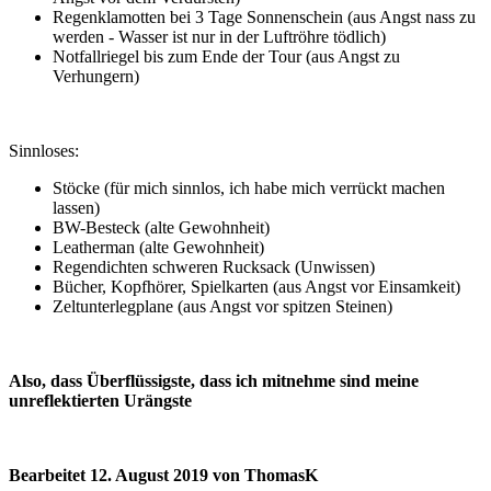
Regenklamotten bei 3 Tage Sonnenschein (aus Angst nass zu
werden - Wasser ist nur in der Luftröhre tödlich)
Notfallriegel bis zum Ende der Tour (aus Angst zu
Verhungern)
Sinnloses:
Stöcke (für mich sinnlos, ich habe mich verrückt machen
lassen)
BW-Besteck (alte Gewohnheit)
Leatherman (alte Gewohnheit)
Regendichten schweren Rucksack (Unwissen)
Bücher, Kopfhörer, Spielkarten (aus Angst vor Einsamkeit)
Zeltunterlegplane (aus Angst vor spitzen Steinen)
Also, dass Überflüssigste, dass ich mitnehme sind meine
unreflektierten Urängste
Bearbeitet
12. August 2019
von ThomasK