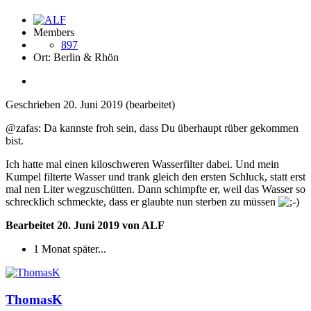
Members
897
Ort:
Berlin & Rhön
Geschrieben
20. Juni 2019
(bearbeitet)
@zafas: Da kannste froh sein, dass Du überhaupt rüber gekommen
bist.
Ich hatte mal einen kiloschweren Wasserfilter dabei. Und mein
Kumpel filterte Wasser und trank gleich den ersten Schluck, statt erst
mal nen Liter wegzuschütten. Dann schimpfte er, weil das Wasser so
schrecklich schmeckte, dass er glaubte nun sterben zu müssen
Bearbeitet
20. Juni 2019
von ALF
1 Monat später...
ThomasK