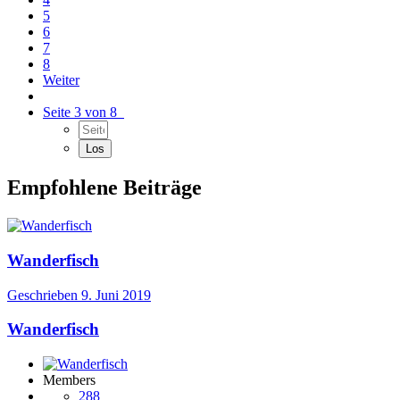
5
6
7
8
Weiter
Seite 3 von 8
Empfohlene Beiträge
Wanderfisch
Geschrieben
9. Juni 2019
Wanderfisch
Members
288