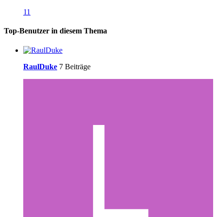
11
Top-Benutzer in diesem Thema
RaulDuke
7 Beiträge