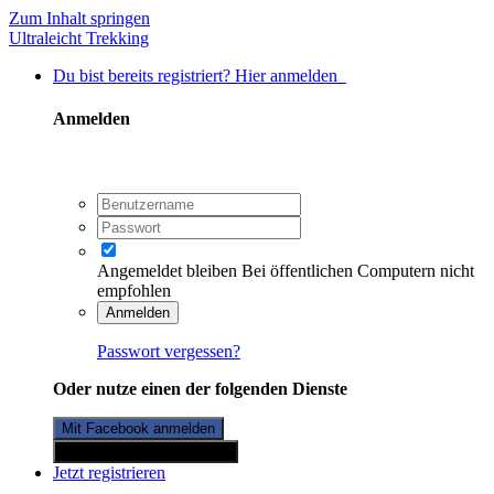
Zum Inhalt springen
Ultraleicht Trekking
Du bist bereits registriert? Hier anmelden
Anmelden
Angemeldet bleiben
Bei öffentlichen Computern nicht
empfohlen
Anmelden
Passwort vergessen?
Oder nutze einen der folgenden Dienste
Mit Facebook anmelden
Mit Twitterkonto anmelden
Jetzt registrieren