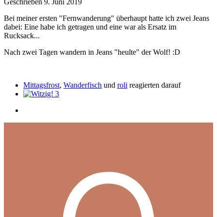
Geschrieben
9. Juni 2019
Bei meiner ersten "Fernwanderung" überhaupt hatte ich zwei Jeans
dabei: Eine habe ich getragen und eine war als Ersatz im
Rucksack...
Nach zwei Tagen wandern in Jeans "heulte" der Wolf!
:D
Mittagsfrost
,
Wanderfisch
und
roli
reagierten darauf
3