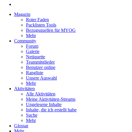
Magazin
Roter Faden
Packlisten Tools
Bezugsquellen für MYOG
Mehr
Community
Forum
Galerie
Netiquette
Teammitglieder
Benutzer online
Rangliste
Unsere Auswahl
Mehr
Aktivitäten
Alle Aktivitäten
Meine Aktivitäten-Streams
Ungelesene Inhalte
Inhalte, die ich erstellt habe
Suche
Mehr
Glossar
Mehr