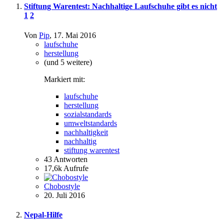
Stiftung Warentest: Nachhaltige Laufschuhe gibt es nicht
1
2
Von
Pip
,
17. Mai 2016
laufschuhe
herstellung
(und 5 weitere)
Markiert mit:
laufschuhe
herstellung
sozialstandards
umweltstandards
nachhaltigkeit
nachhaltig
stiftung warentest
43
Antworten
17,6k
Aufrufe
Chobostyle
20. Juli 2016
Nepal-Hilfe