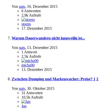
Von
nats
,
16. Dezember 2015
6
Antworten
2,9k
Aufrufe
stoeps
17. Dezember 2015
Warum Dauerwandern nicht langweilig ist...
Von
nats
,
13. Dezember 2015
1
Antwort
2,5k
Aufrufe
micha90
13. Dezember 2015
Zwischen Dumping und Markenwucher: Preise?
1
2
Von
nats
,
30. Oktober 2015
31
Antworten
10,5k
Aufrufe
Jan