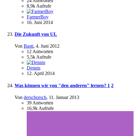
24
Antworten
8,9k
Aufrufe
FarmerBoy
16. Juni 2014
Die Zukunft von UL
Von
Basti
,
4. Juni 2012
12
Antworten
5,5k
Aufrufe
Dennis
12. April 2014
Was können wir von "den anderen" lernen?
1
2
Von
derschorsch
,
11. Januar 2013
39
Antworten
16,9k
Aufrufe