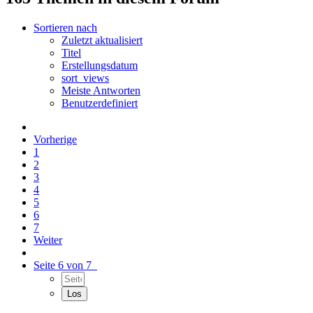
Sortieren nach
Zuletzt aktualisiert
Titel
Erstellungsdatum
sort_views
Meiste Antworten
Benutzerdefiniert
Vorherige
1
2
3
4
5
6
7
Weiter
Seite 6 von 7