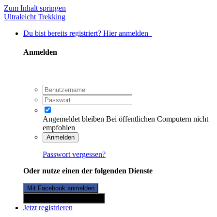
Zum Inhalt springen
Ultraleicht Trekking
Du bist bereits registriert? Hier anmelden
Anmelden
Angemeldet bleiben
Bei öffentlichen Computern nicht
empfohlen
Anmelden
Passwort vergessen?
Oder nutze einen der folgenden Dienste
Mit Facebook anmelden
Mit Twitterkonto anmelden
Jetzt registrieren