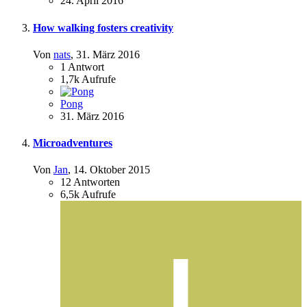
24. April 2016
How walking fosters creativity
Von
nats
,
31. März 2016
1
Antwort
1,7k
Aufrufe
Pong
31. März 2016
Microadventures
Von
Jan
,
14. Oktober 2015
12
Antworten
6,5k
Aufrufe