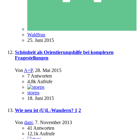
Waldfrau
25. Juni 2015
Schönheit als Orientierungshilfe bei komplexen
Fragestellungen
Von
A+P
,
28. Mai 2015
7
Antworten
4,8k
Aufrufe
stoeps
18. Juni 2015
Wie neu ist (U)L-Wandern?
1
2
Von
dani
,
7. November 2013
41
Antworten
12,1k
Aufrufe