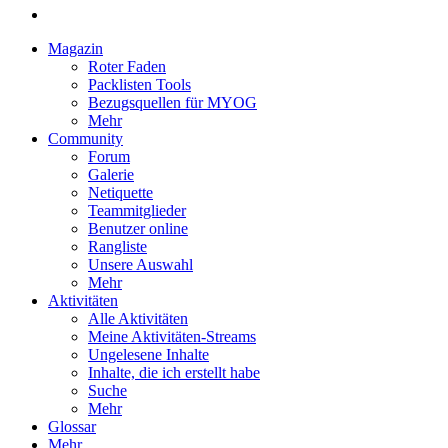
Magazin
Roter Faden
Packlisten Tools
Bezugsquellen für MYOG
Mehr
Community
Forum
Galerie
Netiquette
Teammitglieder
Benutzer online
Rangliste
Unsere Auswahl
Mehr
Aktivitäten
Alle Aktivitäten
Meine Aktivitäten-Streams
Ungelesene Inhalte
Inhalte, die ich erstellt habe
Suche
Mehr
Glossar
Mehr