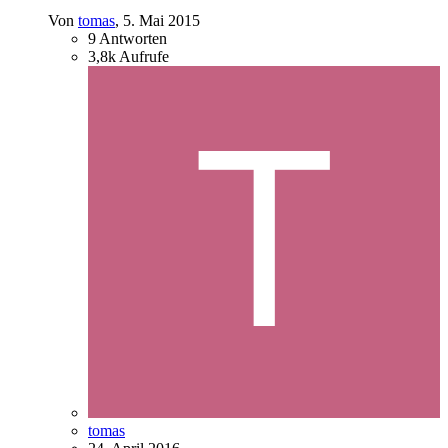
Von
tomas
,
5. Mai 2015
9
Antworten
3,8k
Aufrufe
tomas