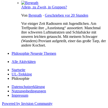
Allein, zu Zweit, in Gruppen?
Von
Bergrath
·
Geschrieben
vor 20 Stunden
Vor einiger Zeit Radtouren mit Jugendlichen. Am
Treffpunkt ihre „Ausrüstung“ aussortiert. Manchmal
ihre schweren Luftmatratzen und Schlafsäcke mit
unseren leichten getauscht. Mit meinem Schwager
(Wandern) Proviant aufgeteilt, einer das große Tarp, der
andere Kochset.
Philosophie Neueste Themen
Alle Aktivitäten
Startseite
UL-Trekking
Philosophie
Datenschutzerklärung
Nutzungsbedingungen
Impressum
Powered by Invision Community