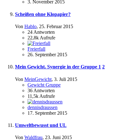
3. November 2015
Scheißen ohne Klopapier?
Von
Hablo
,
25. Februar 2015
24
Antworten
22,8k
Aufrufe
Freierfall
26. September 2015
Mein Gewicht. Synergie in der Gruppe
1
2
Von
MeinGewicht
,
3. Juli 2015
Gewicht Gruppe
36
Antworten
11,5k
Aufrufe
dennisdraussen
17. September 2015
Umweltbewusst und UL
Von
Waldfrau
,
23. Juni 2015