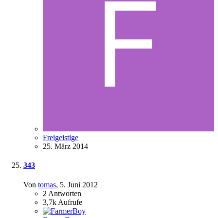
Freigeistige
25. März 2014
343
Von
tomas
,
5. Juni 2012
2
Antworten
3,7k
Aufrufe