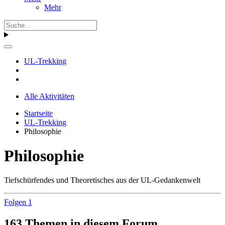
Mehr
UL-Trekking
Alle Aktivitäten
Startseite
UL-Trekking
Philosophie
Philosophie
Tiefschürfendes und Theoretisches aus der UL-Gedankenwelt
Folgen
1
163 Themen in diesem Forum