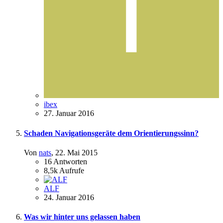
ibex
27. Januar 2016
Schaden Navigationsgeräte dem Orientierungssinn?
Von
nats
,
22. Mai 2015
16
Antworten
8,5k
Aufrufe
ALF
24. Januar 2016
Was wir hinter uns gelassen haben