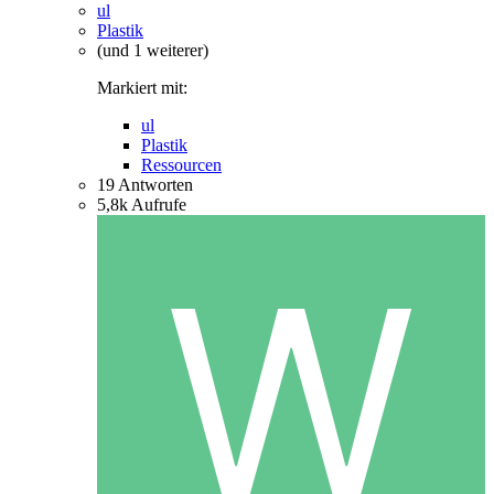
ul
Plastik
(und 1 weiterer)
Markiert mit:
ul
Plastik
Ressourcen
19
Antworten
5,8k
Aufrufe