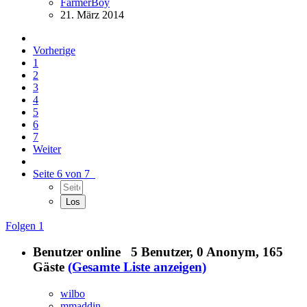
FarmerBoy
21. März 2014
Vorherige
1
2
3
4
5
6
7
Weiter
Seite 6 von 7
Folgen
1
Benutzer online
5 Benutzer
, 0 Anonym, 165
Gäste
(Gesamte Liste anzeigen)
wilbo
mmaddin