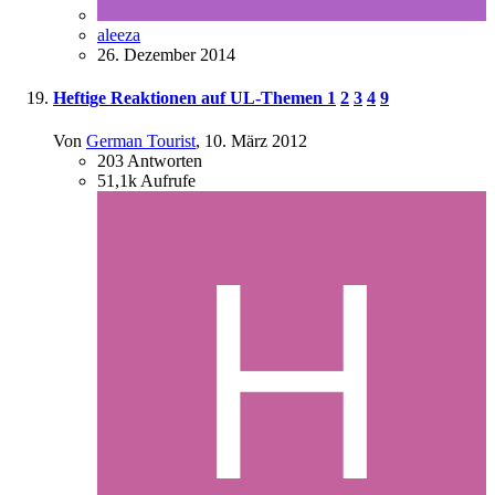
aleeza
26. Dezember 2014
Heftige Reaktionen auf UL-Themen
1
2
3
4
9
Von
German Tourist
,
10. März 2012
203
Antworten
51,1k
Aufrufe