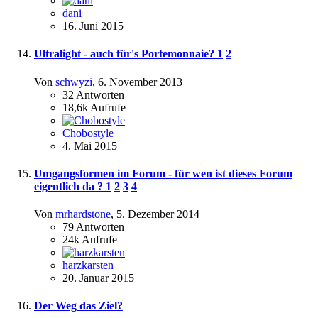
dani
16. Juni 2015
Ultralight - auch für's Portemonnaie?
1
2
Von
schwyzi
,
6. November 2013
32
Antworten
18,6k
Aufrufe
Chobostyle
4. Mai 2015
Umgangsformen im Forum - für wen ist dieses Forum
eigentlich da ?
1
2
3
4
Von
mrhardstone
,
5. Dezember 2014
79
Antworten
24k
Aufrufe
harzkarsten
20. Januar 2015
Der Weg das Ziel?