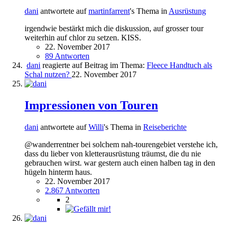
dani
antwortete auf
martinfarrent
's Thema in
Ausrüstung
irgendwie bestärkt mich die diskussion, auf grosser tour
weiterhin auf chlor zu setzen. KISS.
22. November 2017
89 Antworten
dani
reagierte auf Beitrag im Thema:
Fleece Handtuch als
Schal nutzen?
22. November 2017
Impressionen von Touren
dani
antwortete auf
Willi
's Thema in
Reiseberichte
@wanderrentner bei solchem nah-tourengebiet verstehe ich,
dass du lieber von kletterausrüstung träumst, die du nie
gebrauchen wirst. war gestern auch einen halben tag in den
hügeln hinterm haus.
22. November 2017
2.867 Antworten
2