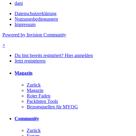
dani
Datenschutzerklärung
Nutzungsbedingungen
Impressum
Powered by Invision Community
×
Du bist bereits registriert? Hier anmelden
Jetzt registrieren
Magazin
Zurück
Magazin
Roter Faden
Packlisten Tools
Bezugsquellen für MYOG
Community
Zurück
Forum