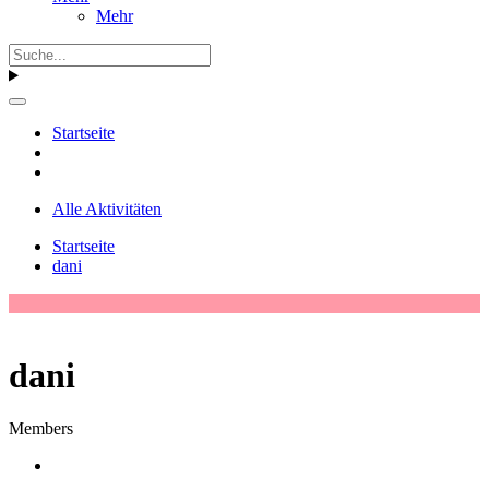
Mehr
Startseite
Alle Aktivitäten
Startseite
dani
dani
Members