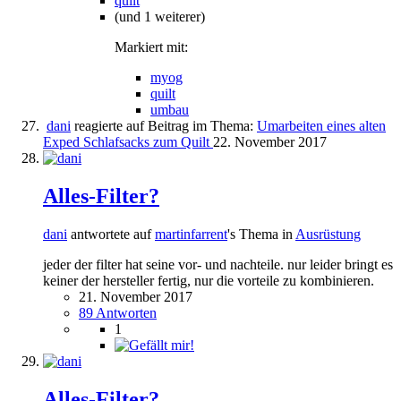
quilt
(und 1 weiterer)
Markiert mit:
myog
quilt
umbau
dani
reagierte auf Beitrag im Thema:
Umarbeiten eines alten
Exped Schlafsacks zum Quilt
22. November 2017
Alles-Filter?
dani
antwortete auf
martinfarrent
's Thema in
Ausrüstung
jeder der filter hat seine vor- und nachteile. nur leider bringt es
keiner der hersteller fertig, nur die vorteile zu kombinieren.
21. November 2017
89 Antworten
1
Alles-Filter?