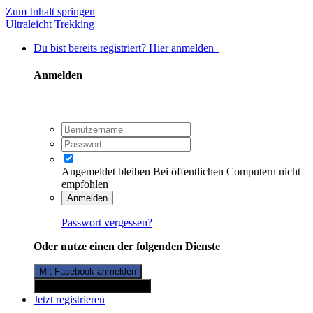
Zum Inhalt springen
Ultraleicht Trekking
Du bist bereits registriert? Hier anmelden
Anmelden
Angemeldet bleiben
Bei öffentlichen Computern nicht
empfohlen
Anmelden
Passwort vergessen?
Oder nutze einen der folgenden Dienste
Mit Facebook anmelden
Mit Twitterkonto anmelden
Jetzt registrieren