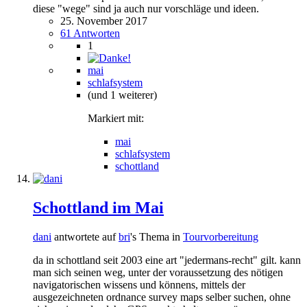
diese "wege" sind ja auch nur vorschläge und ideen.
25. November 2017
61 Antworten
1
mai
schlafsystem
(und 1 weiterer)
Markiert mit:
mai
schlafsystem
schottland
Schottland im Mai
dani
antwortete auf
bri
's Thema in
Tourvorbereitung
da in schottland seit 2003 eine art "jedermans-recht" gilt. kann
man sich seinen weg, unter der voraussetzung des nötigen
navigatorischen wissens und könnens, mittels der
ausgezeichneten ordnance survey maps selber suchen, ohne