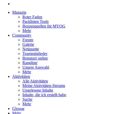
Magazin
Roter Faden
Packlisten Tools
Bezugsquellen für MYOG
Mehr
Community
Forum
Galerie
Netiquette
Teammitglieder
Benutzer online
Rangliste
Unsere Auswahl
Mehr
Aktivitäten
Alle Aktivitäten
Meine Aktivitäten-Streams
Ungelesene Inhalte
Inhalte, die ich erstellt habe
Suche
Mehr
Glossar
Mehr