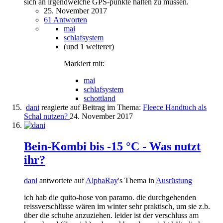
sich an irgendwelche GPS-punkte halten zu müssen.
25. November 2017
61 Antworten
mai
schlafsystem
(und 1 weiterer)
Markiert mit:
mai
schlafsystem
schottland
dani
reagierte auf Beitrag im Thema:
Fleece Handtuch als
Schal nutzen?
24. November 2017
Bein-Kombi bis -15 °C - Was nutzt
ihr?
dani
antwortete auf
AlphaRay
's Thema in
Ausrüstung
ich hab die quito-hose von paramo. die durchgehenden
reissverschlüsse wären im winter sehr praktisch, um sie z.b.
über die schuhe anzuziehen. leider ist der verschluss am