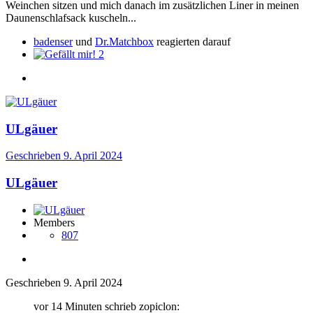
Weinchen sitzen und mich danach im zusätzlichen Liner in meinen
Daunenschlafsack kuscheln...
badenser
und
Dr.Matchbox
reagierten darauf
2
ULgäuer
Geschrieben
9. April 2024
ULgäuer
Members
807
Geschrieben
9. April 2024
vor 14 Minuten schrieb zopiclon: