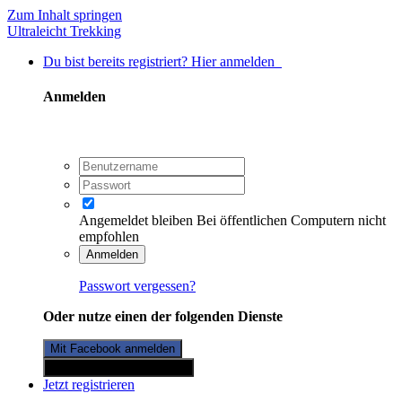
Zum Inhalt springen
Ultraleicht Trekking
Du bist bereits registriert? Hier anmelden
Anmelden
Angemeldet bleiben
Bei öffentlichen Computern nicht
empfohlen
Anmelden
Passwort vergessen?
Oder nutze einen der folgenden Dienste
Mit Facebook anmelden
Mit Twitterkonto anmelden
Jetzt registrieren