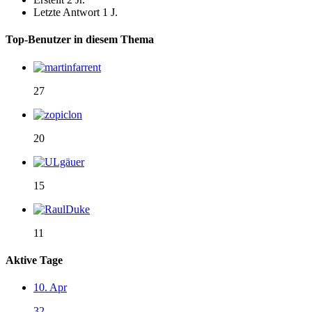
Letzte Antwort
1 J.
Top-Benutzer in diesem Thema
27
20
15
11
Aktive Tage
10. Apr
32