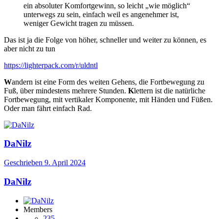
ein absoluter Komfortgewinn, so leicht „wie möglich“
unterwegs zu sein, einfach weil es angenehmer ist,
weniger Gewicht tragen zu müssen.
Das ist ja die Folge von höher, schneller und weiter zu können, es
aber nicht zu tun
https://lighterpack.com/r/uldntl
W
andern ist eine Form des weiten Gehens, die Fortbewegung zu
Fuß, über mindestens mehrere Stunden.
K
lettern ist die natürliche
Fortbewegung, mit vertikaler Komponente, mit Händen und Füßen.
Oder man fährt einfach Rad.
DaNilz
Geschrieben
9. April 2024
DaNilz
Members
235