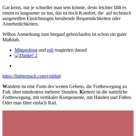
Gar keins, nur je schneller man sein könnte, desto leichter fällt es
einem es langsamer zu tun, das ist doch Komfort, die auf technisch
ausgereiften Einrichtungen beruhende Bequemlichkeiten oder
Annehmlichkeiten.
Wilbos Anmerkung zum bergauf gehen/laufen ist schon ein guter
Maßstab.
Mittagsfrost
und
roli
reagierten darauf
2
https://lighterpack.com/r/uldntl
W
andern ist eine Form des weiten Gehens, die Fortbewegung zu
Fuß, über mindestens mehrere Stunden.
K
lettern ist die natürliche
Fortbewegung, mit vertikaler Komponente, mit Händen und Füßen.
Oder man fährt einfach Rad.