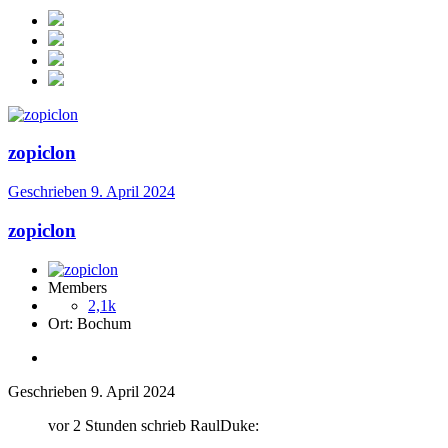
zopiclon
Geschrieben
9. April 2024
zopiclon
Members
2,1k
Ort:
Bochum
Geschrieben
9. April 2024
vor 2 Stunden schrieb RaulDuke: