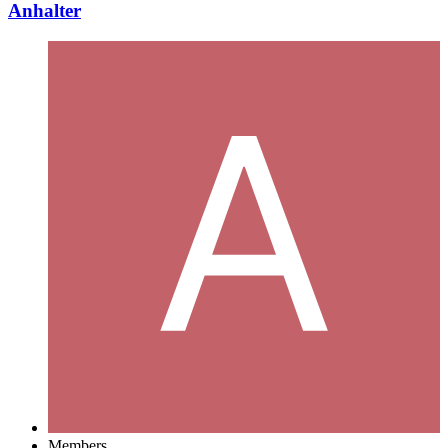
Anhalter
Members