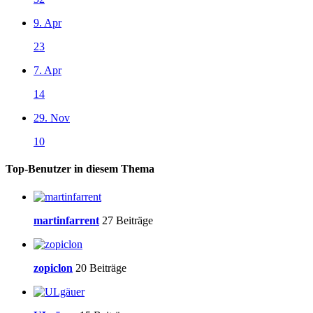
9. Apr
23
7. Apr
14
29. Nov
10
Top-Benutzer in diesem Thema
martinfarrent
27 Beiträge
zopiclon
20 Beiträge