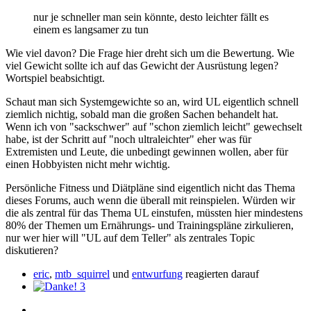
nur je schneller man sein könnte, desto leichter fällt es
einem es langsamer zu tun
Wie viel davon? Die Frage hier dreht sich um die Bewertung. Wie
viel Gewicht sollte ich auf das Gewicht der Ausrüstung legen?
Wortspiel beabsichtigt.
Schaut man sich Systemgewichte so an, wird UL eigentlich schnell
ziemlich nichtig, sobald man die großen Sachen behandelt hat.
Wenn ich von "sackschwer" auf "schon ziemlich leicht" gewechselt
habe, ist der Schritt auf "noch ultraleichter" eher was für
Extremisten und Leute, die unbedingt gewinnen wollen, aber für
einen Hobbyisten nicht mehr wichtig.
Persönliche Fitness und Diätpläne sind eigentlich nicht das Thema
dieses Forums, auch wenn die überall mit reinspielen. Würden wir
die als zentral für das Thema UL einstufen, müssten hier mindestens
80% der Themen um Ernährungs- und Trainingspläne zirkulieren,
nur wer hier will "UL auf dem Teller" als zentrales Topic
diskutieren?
eric
,
mtb_squirrel
und
entwurfung
reagierten darauf
3