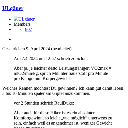
ULgäuer
Members
807
Geschrieben
9. April 2024
(bearbeitet)
Am 7.4.2024 um 12:57 schrieb zopiclon:
Aber ja, je leichter desto Leistungsfähiger: VO2max =
mlO2/min/kg, sprich Milliliter Sauerstoff pro Minute
pro Kilogramm Körpergewicht
Welches Rennen möchtest Du gewinnen? Ich kann gut damit leben
3 bis 10 Minuten später am Gipfel anzukommen.
vor 2 Stunden schrieb RaulDuke:
Aber auch für diese Hiker ist es ein absoluter
Komfortgewinn, so leicht „wie möglich“ unterwegs zu
sein, einfach weil es angenehmer ist, weniger Gewicht