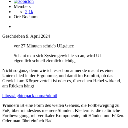
Members
2,1k
Ort:
Bochum
Geschrieben
9. April 2024
vor 27 Minuten schrieb ULgäuer:
Schaut man sich Systemgewichte so an, wird UL
eigentlich schnell ziemlich nichtig,
Nicht so ganz, denn wie ich es schon anmerkte macht es einen
Unterschied in der Ergonomie, und damit im Komfort, ob das
Gewicht am Körper verteilt ist oder es, über einen Hebel wirkend,
am Rücken hängt
https://lighterpack.com/r/uldntl
W
andern ist eine Form des weiten Gehens, die Fortbewegung zu
Fuß, über mindestens mehrere Stunden.
K
lettern ist die natürliche
Fortbewegung, mit vertikaler Komponente, mit Händen und Füßen.
Oder man fährt einfach Rad.