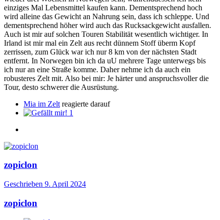
einziges Mal Lebensmittel kaufen kann. Dementsprechend hoch
wird alleine das Gewicht an Nahrung sein, dass ich schleppe. Und
dementsprechend höher wird auch das Rucksackgewicht ausfallen.
Auch ist mir auf solchen Touren Stabilität wesentlich wichtiger. In
Irland ist mir mal ein Zelt aus recht dünnem Stoff überm Kopf
zerrissen, zum Glück war ich nur 8 km von der nächsten Stadt
entfernt. In Norwegen bin ich da uU mehrere Tage unterwegs bis
ich nur an eine Straße komme. Daher nehme ich da auch ein
robusteres Zelt mit. Also bei mir: Je härter und anspruchsvoller die
Tour, desto schwerer die Ausrüstung.
Mia im Zelt
reagierte darauf
1
zopiclon
Geschrieben
9. April 2024
zopiclon