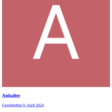
Anhalter
Geschrieben
9. April 2024