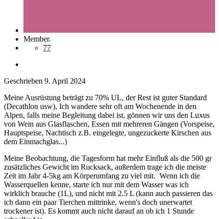
Member.
77
Geschrieben
9. April 2024
Meine Ausrüstung beträgt zu 70% UL, der Rest ist guter Standard
(Decathlon usw), Ich wandere sehr oft am Wochenende in den
Alpen, falls meine Begleitung dabei ist, gönnen wir uns den Luxus
von Wein aus Glasflaschen, Essen mit mehreren Gängen (Vorspeise,
Hauptspeise, Nachtisch z.B. eingelegte, ungezuckerte Kirschen aus
dem Einmachglas...)
Meine Beobachtung, die Tagesform hat mehr Einfluß als die 500 gr
zusätzliches Gewicht im Rucksack, außerdem trage ich die meiste
Zeit im Jahr 4-5kg am Körperumfang zu viel mit. Wenn ich die
Wasserquellen kenne, starte ich nur mit dem Wasser was ich
wirklich brauche (1L), und nicht mit 2.5 L (kann auch passieren das
ich dann ein paar Tierchen mittrinke, wenn's doch unerwartet
trockener ist). Es kommt auch nicht darauf an ob ich 1 Stunde