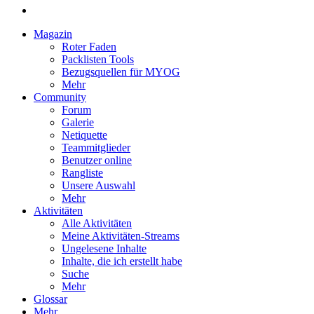
Magazin
Roter Faden
Packlisten Tools
Bezugsquellen für MYOG
Mehr
Community
Forum
Galerie
Netiquette
Teammitglieder
Benutzer online
Rangliste
Unsere Auswahl
Mehr
Aktivitäten
Alle Aktivitäten
Meine Aktivitäten-Streams
Ungelesene Inhalte
Inhalte, die ich erstellt habe
Suche
Mehr
Glossar
Mehr