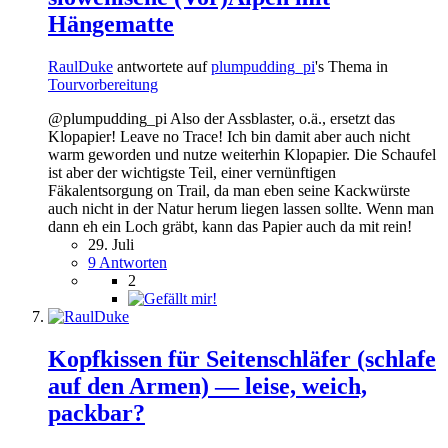
Hängematte
RaulDuke
antwortete auf
plumpudding_pi
's Thema in
Tourvorbereitung
@plumpudding_pi Also der Assblaster, o.ä., ersetzt das
Klopapier! Leave no Trace! Ich bin damit aber auch nicht
warm geworden und nutze weiterhin Klopapier. Die Schaufel
ist aber der wichtigste Teil, einer vernünftigen
Fäkalentsorgung on Trail, da man eben seine Kackwürste
auch nicht in der Natur herum liegen lassen sollte. Wenn man
dann eh ein Loch gräbt, kann das Papier auch da mit rein!
29. Juli
9 Antworten
2
Kopfkissen für Seitenschläfer (schlafe
auf den Armen) — leise, weich,
packbar?