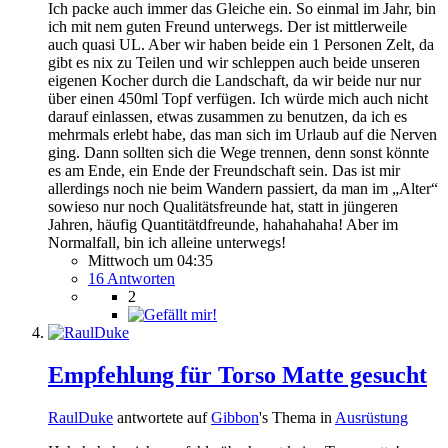
Ich packe auch immer das Gleiche ein. So einmal im Jahr, bin
ich mit nem guten Freund unterwegs. Der ist mittlerweile
auch quasi UL. Aber wir haben beide ein 1 Personen Zelt, da
gibt es nix zu Teilen und wir schleppen auch beide unseren
eigenen Kocher durch die Landschaft, da wir beide nur nur
über einen 450ml Topf verfügen. Ich würde mich auch nicht
darauf einlassen, etwas zusammen zu benutzen, da ich es
mehrmals erlebt habe, das man sich im Urlaub auf die Nerven
ging. Dann sollten sich die Wege trennen, denn sonst könnte
es am Ende, ein Ende der Freundschaft sein. Das ist mir
allerdings noch nie beim Wandern passiert, da man im „Alter“
sowieso nur noch Qualitätsfreunde hat, statt in jüngeren
Jahren, häufig Quantitätdfreunde, hahahahaha! Aber im
Normalfall, bin ich alleine unterwegs!
Mittwoch um 04:35
16 Antworten
2
Empfehlung für Torso Matte gesucht
RaulDuke
antwortete auf
Gibbon
's Thema in
Ausrüstung