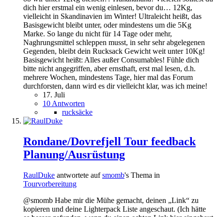
dich hier erstmal ein wenig einlesen, bevor du… 12Kg,
vielleicht in Skandinavien im Winter! Ultraleicht heißt, das
Basisgewicht bleibt unter, oder mindestens um die 5Kg
Marke. So lange du nicht für 14 Tage oder mehr,
Naghrungsmittel schleppen musst, in sehr sehr abgelegenen
Gegenden, bleibt dein Rucksack Gewicht weit unter 10Kg!
Basisgewicht heißt: Alles außer Consumables! Fühle dich
bitte nicht angegriffen, aber ernsthaft, erst mal lesen, d.h.
mehrere Wochen, mindestens Tage, hier mal das Forum
durchforsten, dann wird es dir vielleicht klar, was ich meine!
17. Juli
10 Antworten
rucksäcke
Rondane/Dovrefjell Tour feedback
Planung/Ausrüstung
RaulDuke
antwortete auf
smomb
's Thema in
Tourvorbereitung
@smomb Habe mir die Mühe gemacht, deinen „Link“ zu
kopieren und deine Lighterpack Liste angeschaut. (Ich hätte