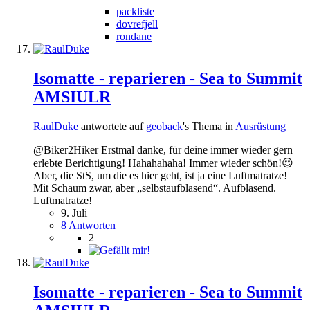
packliste
dovrefjell
rondane
Isomatte - reparieren - Sea to Summit
AMSIULR
RaulDuke
antwortete auf
geoback
's Thema in
Ausrüstung
@Biker2Hiker Erstmal danke, für deine immer wieder gern
erlebte Berichtigung! Hahahahaha! Immer wieder schön!😍
Aber, die StS, um die es hier geht, ist ja eine Luftmatratze!
Mit Schaum zwar, aber „selbstaufblasend“. Aufblasend.
Luftmatratze!
9. Juli
8 Antworten
2
Isomatte - reparieren - Sea to Summit