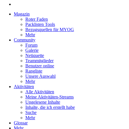
Magazin
Roter Faden
Packlisten Tools
Bezugsquellen für MYOG
Mehr
Community
Forum
Galerie
Netiquette
Teammitglieder
Benutzer online
Rangliste
Unsere Auswahl
Mehr
Aktivitäten
Alle Aktivitäten
Meine Aktivitäten-Streams
Ungelesene Inhalte
Inhalte, die ich erstellt habe
Suche
Mehr
Glossar
Mehr