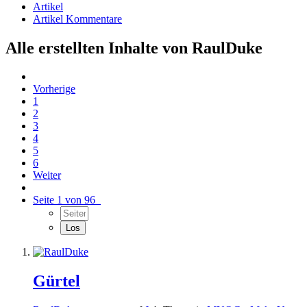
Artikel
Artikel Kommentare
Alle erstellten Inhalte von RaulDuke
Vorherige
1
2
3
4
5
6
Weiter
Seite 1 von 96
Gürtel