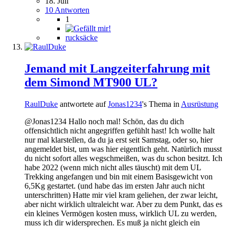
18. Juli
10 Antworten
1
rucksäcke
Jemand mit Langzeiterfahrung mit
dem Simond MT900 UL?
RaulDuke
antwortete auf
Jonas1234
's Thema in
Ausrüstung
@Jonas1234 Hallo noch mal! Schön, das du dich
offensichtlich nicht angegriffen gefühlt hast! Ich wollte halt
nur mal klarstellen, da du ja erst seit Samstag, oder so, hier
angemeldet bist, um was hier eigentlich geht. Natürlich musst
du nicht sofort alles wegschmeißen, was du schon besitzt. Ich
habe 2022 (wenn mich nicht alles täuscht) mit dem UL
Trekking angefangen und bin mit einem Basisgewicht von
6,5Kg gestartet. (und habe das im ersten Jahr auch nicht
unterschritten) Hatte mir viel kram geliehen, der zwar leicht,
aber nicht wirklich ultraleicht war. Aber zu dem Punkt, das es
ein kleines Vermögen kosten muss, wirklich UL zu werden,
muss ich dir widersprechen. Es muß ja nicht gleich ein