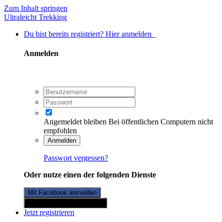
Zum Inhalt springen
Ultraleicht Trekking
Du bist bereits registriert? Hier anmelden
Anmelden
Angemeldet bleiben
Bei öffentlichen Computern nicht
empfohlen
Anmelden
Passwort vergessen?
Oder nutze einen der folgenden Dienste
Mit Facebook anmelden
Mit Twitterkonto anmelden
Jetzt registrieren