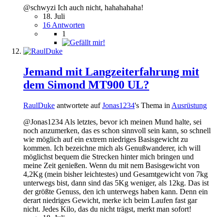
@schwyzi Ich auch nicht, hahahahaha!
18. Juli
16 Antworten
1
Jemand mit Langzeiterfahrung mit
dem Simond MT900 UL?
RaulDuke
antwortete auf
Jonas1234
's Thema in
Ausrüstung
@Jonas1234 Als letztes, bevor ich meinen Mund halte, sei
noch anzumerken, das es schon sinnvoll sein kann, so schnell
wie möglich auf ein extrem niedriges Basisgewicht zu
kommen. Ich bezeichne mich als Genußwanderer, ich will
möglichst bequem die Strecken hinter mich bringen und
meine Zeit genießen. Wenn du mit nem Basisgewicht von
4,2Kg (mein bisher leichtestes) und Gesamtgewicht von 7kg
unterwegs bist, dann sind das 5Kg weniger, als 12kg. Das ist
der größte Genuss, den ich unterwegs haben kann. Denn ein
derart niedriges Gewicht, merke ich beim Laufen fast gar
nicht. Jedes Kilo, das du nicht trägst, merkt man sofort!