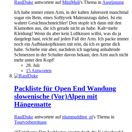
RaulDuke
antwortete auf
MiniMuli
's Thema in
Ausrüstung
Ich habe immer einen Arm, in der kalten Jahreszeit manchmal
sogar ein Bein, eines Softtyvek Maleranzugs dabei. Ist ein
wahrer Gesichtsschmeichler! Den stopfe ich dann mit den
Klamotten aus, die ich gerade nicht an habe. Kalt=mehr
Kleidung! Wenn du aber kein Luftkissen willst, was du ja
dargelegt hast, reicht auf jeden Fall der Arm. Ich packe immer
noch ein Aufblaskopfkissen mit rein, da ich es gerne dick
habe. Schiebe mir aber, nachdem ich tagelang anhaltende
Schmerzen in der Schulter davon bekam, den Arm auch nicht
mehr unter den Kopf!
28. Juli
15 Antworten
Packliste für Open End Wandung
slowenische (Vor)Alpen mit
Hängematte
RaulDuke
antwortete auf
plumpudding_pi
's Thema in
Tourvorbereitung