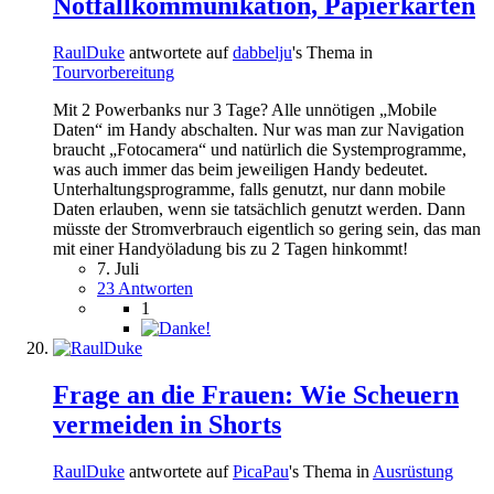
Notfallkommunikation, Papierkarten
RaulDuke
antwortete auf
dabbelju
's Thema in
Tourvorbereitung
Mit 2 Powerbanks nur 3 Tage? Alle unnötigen „Mobile
Daten“ im Handy abschalten. Nur was man zur Navigation
braucht „Fotocamera“ und natürlich die Systemprogramme,
was auch immer das beim jeweiligen Handy bedeutet.
Unterhaltungsprogramme, falls genutzt, nur dann mobile
Daten erlauben, wenn sie tatsächlich genutzt werden. Dann
müsste der Stromverbrauch eigentlich so gering sein, das man
mit einer Handyöladung bis zu 2 Tagen hinkommt!
7. Juli
23 Antworten
1
Frage an die Frauen: Wie Scheuern
vermeiden in Shorts
RaulDuke
antwortete auf
PicaPau
's Thema in
Ausrüstung