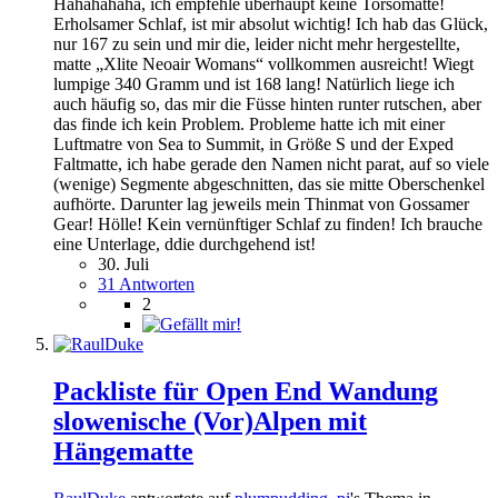
Hahahahaha, ich empfehle überhaupt keine Torsomatte!
Erholsamer Schlaf, ist mir absolut wichtig! Ich hab das Glück,
nur 167 zu sein und mir die, leider nicht mehr hergestellte,
matte „Xlite Neoair Womans“ vollkommen ausreicht! Wiegt
lumpige 340 Gramm und ist 168 lang! Natürlich liege ich
auch häufig so, das mir die Füsse hinten runter rutschen, aber
das finde ich kein Problem. Probleme hatte ich mit einer
Luftmatre von Sea to Summit, in Größe S und der Exped
Faltmatte, ich habe gerade den Namen nicht parat, auf so viele
(wenige) Segmente abgeschnitten, das sie mitte Oberschenkel
aufhörte. Darunter lag jeweils mein Thinmat von Gossamer
Gear! Hölle! Kein vernünftiger Schlaf zu finden! Ich brauche
eine Unterlage, ddie durchgehend ist!
30. Juli
31 Antworten
2
Packliste für Open End Wandung
slowenische (Vor)Alpen mit
Hängematte