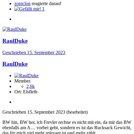
zopiclon
reagierte darauf
1
RaulDuke
Geschrieben
15. September 2023
RaulDuke
Member.
2,6k
Ort:
Elsfleth
Geschrieben
15. September 2023
(bearbeitet)
BW hin, BW her, ich Frevler rechne es nicht mit ein, da mir das BW
ebenfalls am A… vorbei geht, sondern es ist das Rucksack Gewicht,
das für mich viel mehr relevant ist und mehr zählt.