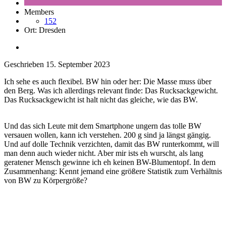
Members
152
Ort:
Dresden
Geschrieben
15. September 2023
Ich sehe es auch flexibel. BW hin oder her: Die Masse muss über
den Berg. Was ich allerdings relevant finde: Das Rucksackgewicht.
Das Rucksackgewicht ist halt nicht das gleiche, wie das BW.
Und das sich Leute mit dem Smartphone ungern das tolle BW
versauen wollen, kann ich verstehen. 200 g sind ja längst gängig.
Und auf dolle Technik verzichten, damit das BW runterkommt, will
man denn auch wieder nicht. Aber mir ists eh wurscht, als lang
geratener Mensch gewinne ich eh keinen BW-Blumentopf. In dem
Zusammenhang: Kennt jemand eine größere Statistik zum Verhältnis
von BW zu Körpergröße?