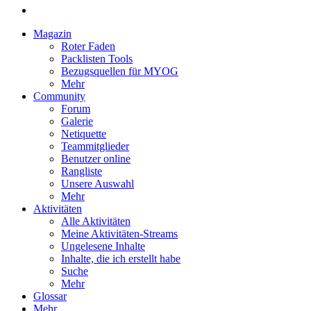
Magazin
Roter Faden
Packlisten Tools
Bezugsquellen für MYOG
Mehr
Community
Forum
Galerie
Netiquette
Teammitglieder
Benutzer online
Rangliste
Unsere Auswahl
Mehr
Aktivitäten
Alle Aktivitäten
Meine Aktivitäten-Streams
Ungelesene Inhalte
Inhalte, die ich erstellt habe
Suche
Mehr
Glossar
Mehr