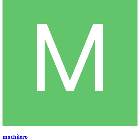
mochilero