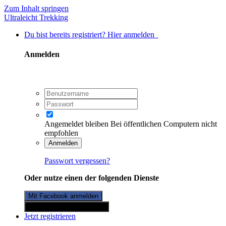
Zum Inhalt springen
Ultraleicht Trekking
Du bist bereits registriert? Hier anmelden
Anmelden
Angemeldet bleiben
Bei öffentlichen Computern nicht
empfohlen
Anmelden
Passwort vergessen?
Oder nutze einen der folgenden Dienste
Mit Facebook anmelden
Mit Twitterkonto anmelden
Jetzt registrieren