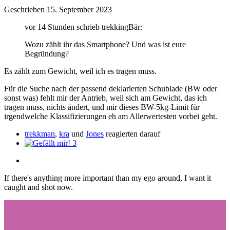
Geschrieben
15. September 2023
vor 14 Stunden schrieb trekkingBär:
Wozu zählt ihr das Smartphone? Und was ist eure
Begründung?
Es zählt zum Gewicht, weil ich es tragen muss.
Für die Suche nach der passend deklarierten Schublade (BW oder
sonst was) fehlt mir der Antrieb, weil sich am Gewicht, das ich
tragen muss, nichts ändert, und mir dieses BW-5kg-Limit für
irgendwelche Klassifizierungen eh am Allerwertesten vorbei geht.
trekkman
,
kra
und
Jones
reagierten darauf
3
If there's anything more important than my ego around, I want it
caught and shot now.