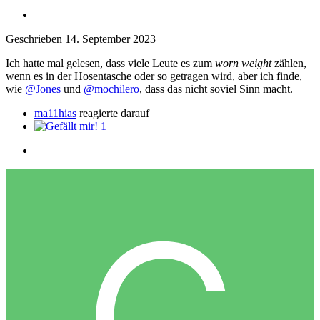
Geschrieben
14. September 2023
Ich hatte mal gelesen, dass viele Leute es zum
worn weight
zählen,
wenn es in der Hosentasche oder so getragen wird, aber ich finde,
wie
@Jones
und
@mochilero
, dass das nicht soviel Sinn macht.
ma11hias
reagierte darauf
1