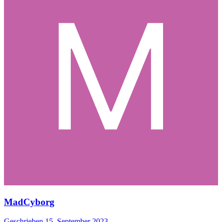
MadCyborg
Geschrieben
15. September 2023