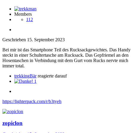
Members
112
Geschrieben
15. September 2023
Bei mir ist das Smartphone Teil des Rucksackgewichtes. Das Handy
steckt in einer Schultertasche am Rucksack. Das Gepfriemel an den
Hosentaschen in Verbindung mit dem Gurt vom Rucks nervte mich
immer total.
trekkingBär
reagierte darauf
1
https://lighterpack.com/r/b3tyeh
zopiclon