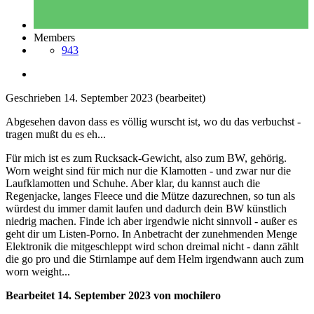
Members
943
Geschrieben
14. September 2023
(bearbeitet)
Abgesehen davon dass es völlig wurscht ist, wo du das verbuchst -
tragen mußt du es eh...
Für mich ist es zum Rucksack-Gewicht, also zum BW, gehörig.
Worn weight sind für mich nur die Klamotten - und zwar nur die
Laufklamotten und Schuhe. Aber klar, du kannst auch die
Regenjacke, langes Fleece und die Mütze dazurechnen, so tun als
würdest du immer damit laufen und dadurch dein BW künstlich
niedrig machen. Finde ich aber irgendwie nicht sinnvoll - außer es
geht dir um Listen-Porno. In Anbetracht der zunehmenden Menge
Elektronik die mitgeschleppt wird schon dreimal nicht - dann zählt
die go pro und die Stirnlampe auf dem Helm irgendwann auch zum
worn weight...
Bearbeitet
14. September 2023
von mochilero