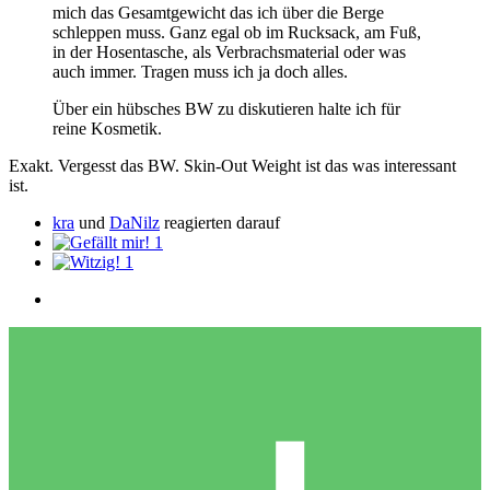
mich das Gesamtgewicht das ich über die Berge
schleppen muss. Ganz egal ob im Rucksack, am Fuß,
in der Hosentasche, als Verbrachsmaterial oder was
auch immer. Tragen muss ich ja doch alles.
Über ein hübsches BW zu diskutieren halte ich für
reine Kosmetik.
Exakt. Vergesst das BW. Skin-Out Weight ist das was interessant
ist.
kra
und
DaNilz
reagierten darauf
1
1