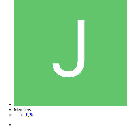
Members
1,3k