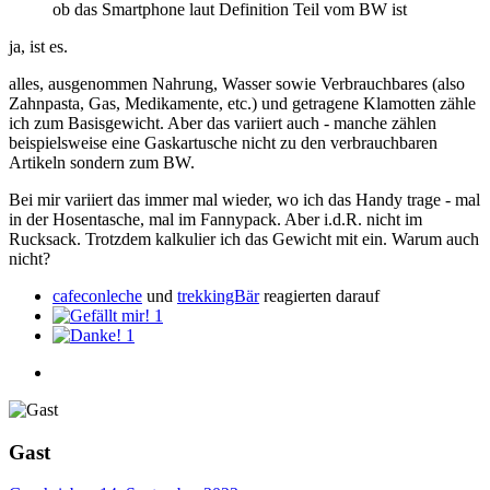
ob das Smartphone laut Definition Teil vom BW ist
ja, ist es.
alles, ausgenommen Nahrung, Wasser sowie Verbrauchbares (also
Zahnpasta, Gas, Medikamente, etc.) und getragene Klamotten zähle
ich zum Basisgewicht. Aber das variiert auch - manche zählen
beispielsweise eine Gaskartusche nicht zu den verbrauchbaren
Artikeln sondern zum BW.
Bei mir variiert das immer mal wieder, wo ich das Handy trage - mal
in der Hosentasche, mal im Fannypack. Aber i.d.R. nicht im
Rucksack. Trotzdem kalkulier ich das Gewicht mit ein. Warum auch
nicht?
cafeconleche
und
trekkingBär
reagierten darauf
1
1
Gast