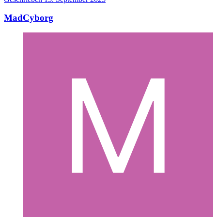
MadCyborg