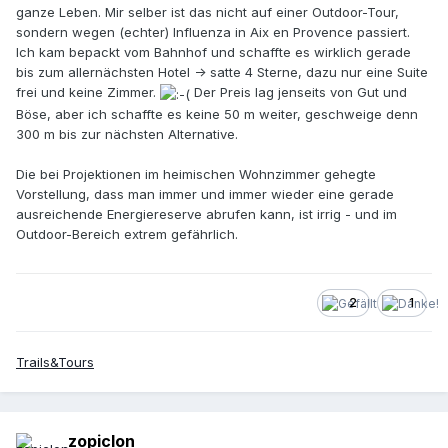
ganze Leben. Mir selber ist das nicht auf einer Outdoor-Tour,
sondern wegen (echter) Influenza in Aix en Provence passiert.
Ich kam bepackt vom Bahnhof und schaffte es wirklich gerade
bis zum allernächsten Hotel -> satte 4 Sterne, dazu nur eine Suite
frei und keine Zimmer.
Der Preis lag jenseits von Gut und
Böse, aber ich schaffte es keine 50 m weiter, geschweige denn
300 m bis zur nächsten Alternative.
Die bei Projektionen im heimischen Wohnzimmer gehegte
Vorstellung, dass man immer und immer wieder eine gerade
ausreichende Energiereserve abrufen kann, ist irrig - und im
Outdoor-Bereich extrem gefährlich.
2
1
Trails&Tours
zopiclon