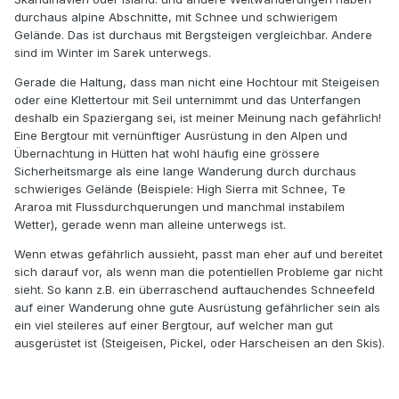
durchaus alpine Abschnitte, mit Schnee und schwierigem
Gelände. Das ist durchaus mit Bergsteigen vergleichbar. Andere
sind im Winter im Sarek unterwegs.
Gerade die Haltung, dass man nicht eine Hochtour mit Steigeisen
oder eine Klettertour mit Seil unternimmt und das Unterfangen
deshalb ein Spaziergang sei, ist meiner Meinung nach gefährlich!
Eine Bergtour mit vernünftiger Ausrüstung in den Alpen und
Übernachtung in Hütten hat wohl häufig eine grössere
Sicherheitsmarge als eine lange Wanderung durch durchaus
schwieriges Gelände (Beispiele: High Sierra mit Schnee, Te
Araroa mit Flussdurchquerungen und manchmal instabilem
Wetter), gerade wenn man alleine unterwegs ist.
Wenn etwas gefährlich aussieht, passt man eher auf und bereitet
sich darauf vor, als wenn man die potentiellen Probleme gar nicht
sieht. So kann z.B. ein überraschend auftauchendes Schneefeld
auf einer Wanderung ohne gute Ausrüstung gefährlicher sein als
ein viel steileres auf einer Bergtour, auf welcher man gut
ausgerüstet ist (Steigeisen, Pickel, oder Harscheisen an den Skis).