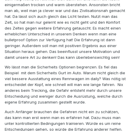
einigermaßen trocken und warm überstehen. Ansonsten bricht
man ab, weil man ja clever war und das Zivilisationsnah gemacht
hat. Da lässt sich auch gleich das Licht testen. Nutzt man das
Zelt, so hat man nur gelernt wie es nicht geht und den Komfort
des Zeltes gegen weitere Erfahrung getauscht. Es macht einen
erheblichen Unterschied in unserem Denken wenn man eine
bulletproof Option zur Verfügung hat! Die Erfahrung ist dann
geringer. Außerdem soll man mit positiven Ergebnis aus einer
Situation heraus gehen. Das beeinflusst unsere Motivation und
damit unsere Art zu denken! Das kann überlebenswichtig sein!
Wo lässt man die Sicherheits Optionen begrenzen. Es fiel das
Beispiel mit dem Sicherheits Gurt im Auto. Warum nicht gleich die
viel bessere Ausstattung eines Rennwagen im daily? Was nötig ist
entscheidet der Kopf, wie schnell will man wie lange fahren. Nix
anderes beim Trecking, die Gefahr entsteht mehr durch unsere
Entscheidung und weniger durch die Ausrüstung, welche durch
eigene Erfahrung zusammen gestellt wurde.
Auch Anfänger brauchen die Gefahren nicht ein zu schätzen,
das kann man erst wenn man es erfahren hat. Dazu muss man
unter kontrollierten Bedingungen trainieren. Würde es um reine
Entscheidungen gehen, so würde die Erfahrung anderer helfen.