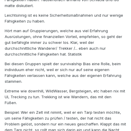
matte diskutiert.
Leichtsinnig ist es keine Sicherheitsmaßnahmen und nur wenige
Fähigkeiten zu haben.
Hört man auf Gruppierungen, welche aus viel Erfahrung
Ausrüstungen, ohne finanziellen Vorteil, empfehlen, so geht der
gut befähigte immer zu schwer los. Klar, weil der
durchschnittliche Wanderer/ Trekker /... eben auch nur
durchschnittliche Fähigkeiten hat. Statistik
Bei diesen Gruppen spielt der survivalship Bias eine Rolle, beim
individuum eher nicht, weil er sich nur auf seine eigenen
Fähigkeiten verlassen kann, welche aus der eigenen Erfahrung
stammen.
Extreme wie downhill, WildWasser, Bergsteigen, etc haben nix mit
UL Trecking zu tun. Trekking ist wie Wandern, das mit den
Füßen.
Beispiel: Wer ein Zelt mit nimmt, weil er ein Tarp testen möchte,
um seine Fähigkeiten zu prüfen / testen, der hat nicht das
Problem gelöst, sondern nur ein neues geschaffen. Klappt das mit
dem Tarp nicht, so rollt man sich darin ein und kann die Nacht