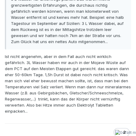
grenzwertigsten Erfahrungen, die durchaus richtig
gefährlich werden können, wenn man kilometerweit von
Wasser entfernt ist und keines mehr hat. Beispiel: eine halb
Tagestour im September auf Sizilien: 3 L Wasser dabei, auf
dem Rückweg ist es in der Mittagshitze trotzdem leer
gewesen und wir hatten noch 7km an der Straße vor uns.
Zum Glück hat uns ein nettes Auto mitgenommen...
Ist nicht angenehm, aber in dem Fall auch nicht wirklich
gefährlich. 3L Wasser haben mir auch in der Mojave Wüste auf
dem PCT auf den Meisten Etappen gut gereicht. das waren dann
eher 50-60km Tage. 1,5h Durst ist dabei noch nicht kritisch. Was
man sich viel eher bewusst machen sollte, ist, dass man bei den
Temperaturen viel Salz verliert. Wenn man dann nur mineralarmes
Wasser (z.B. aus Gebirgsbächen, Gletscher/Schneeschmelze,
Regenwasser,...) trinkt, kann das der Körper nicht vernünftig
verwerten. Also bei Hitze immer auch Elektrolyt Tabletten
einpacken...
2