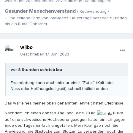
weiter und zu schlechterletzt verfällt man auf Ideologien.
Gesunder Menschenverstand
/ Redewendung /
- Eine seltene Form von Intelligenz. Heutzutage seltener zu finden
als ein Rudel Einhörner.
wilbo
Geschrieben
17. Juni 2023
vor 8 Stunden schrieb kra:
Erschöpfung kann auch mit nur einer "Zutat" (Kalt oder
Nass oder Hoffnungslosigkeit) schnell tödlich enden.
Das war eines meiner oben genannten lehrreichsten Erlebnisse.
Nachdem ich einen ganzen Tag lang, eine 70 kg
Pulka
auf eine schwedische Hochebene gezogen hatte, bin ich gegen
Ende des Tages einfach umgefallen. Mein Kopf gab noch die
Anweisung, die Skistöcke zum Stützen zu verwenden, doch die