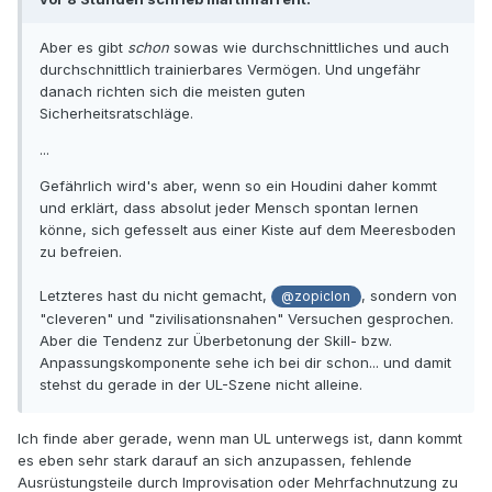
Aber es gibt
schon
sowas wie durchschnittliches und auch
durchschnittlich trainierbares Vermögen. Und ungefähr
danach richten sich die meisten guten
Sicherheitsratschläge.
...
Gefährlich wird's aber, wenn so ein Houdini daher kommt
und erklärt, dass absolut jeder Mensch spontan lernen
könne, sich gefesselt aus einer Kiste auf dem Meeresboden
zu befreien.
Letzteres hast du nicht gemacht,
, sondern von
@zopiclon
"cleveren" und "zivilisationsnahen" Versuchen gesprochen.
Aber die Tendenz zur Überbetonung der Skill- bzw.
Anpassungskomponente sehe ich bei dir schon... und damit
stehst du gerade in der UL-Szene nicht alleine.
Ich finde aber gerade, wenn man UL unterwegs ist, dann kommt
es eben sehr stark darauf an sich anzupassen, fehlende
Ausrüstungsteile durch Improvisation oder Mehrfachnutzung zu