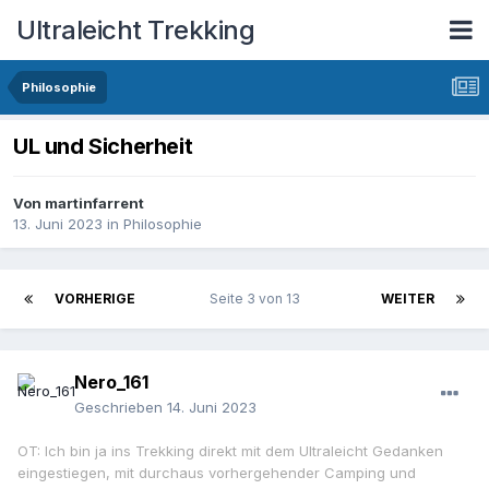
Ultraleicht Trekking
Philosophie
UL und Sicherheit
Von
martinfarrent
13. Juni 2023
in
Philosophie
VORHERIGE
Seite 3 von 13
WEITER
Nero_161
Geschrieben
14. Juni 2023
OT: Ich bin ja ins Trekking direkt mit dem Ultraleicht Gedanken
eingestiegen, mit
durchaus vorhergehender Camping und