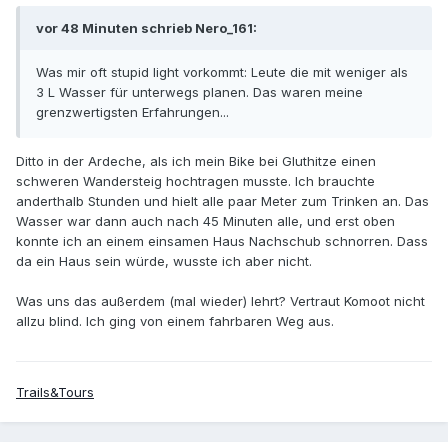
vor 48 Minuten schrieb Nero_161:
Was mir oft stupid light vorkommt: Leute die mit weniger als
3 L Wasser für unterwegs planen. Das waren meine
grenzwertigsten Erfahrungen...
Ditto in der Ardeche, als ich mein Bike bei Gluthitze einen
schweren Wandersteig hochtragen musste. Ich brauchte
anderthalb Stunden und hielt alle paar Meter zum Trinken an. Das
Wasser war dann auch nach 45 Minuten alle, und erst oben
konnte ich an einem einsamen Haus Nachschub schnorren. Dass
da ein Haus sein würde, wusste ich aber nicht.
Was uns das außerdem (mal wieder) lehrt? Vertraut Komoot nicht
allzu blind. Ich ging von einem fahrbaren Weg aus.
Trails&Tours