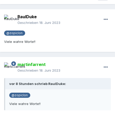
RaulDuke
Geschrieben
18. Juni 2023
@zopiclon
Viele wahre Worte!!
martinfarrent
Geschrieben
18. Juni 2023
vor 8 Stunden schrieb RaulDuke:
@zopiclon
Viele wahre Worte!!