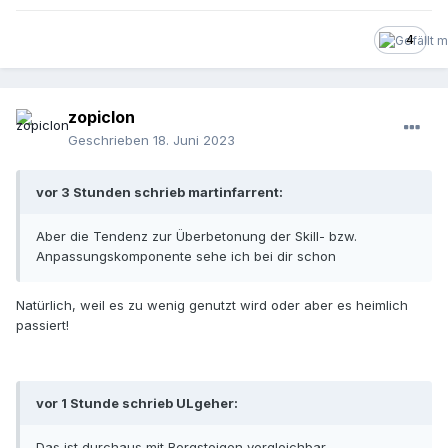
4
zopiclon
Geschrieben
18. Juni 2023
vor 3 Stunden schrieb martinfarrent:
Aber die Tendenz zur Überbetonung der Skill- bzw.
Anpassungskomponente sehe ich bei dir schon
Natürlich, weil es zu wenig genutzt wird oder aber es heimlich
passiert!
vor 1 Stunde schrieb ULgeher:
Das ist durchaus mit Bergsteigen vergleichbar.