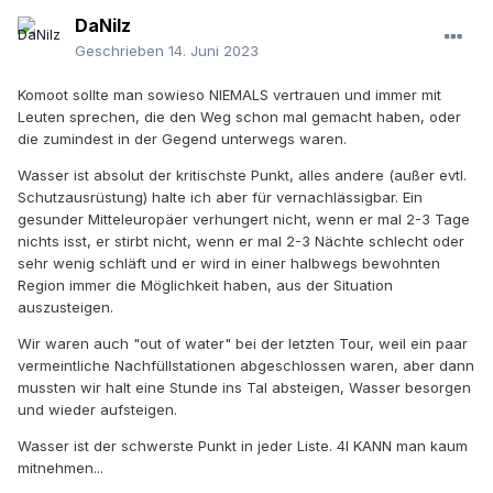
DaNilz
Geschrieben
14. Juni 2023
Komoot sollte man sowieso NIEMALS vertrauen und immer mit
Leuten sprechen, die den Weg schon mal gemacht haben, oder
die zumindest in der Gegend unterwegs waren.
Wasser ist absolut der kritischste Punkt, alles andere (außer evtl.
Schutzausrüstung) halte ich aber für vernachlässigbar. Ein
gesunder Mitteleuropäer verhungert nicht, wenn er mal 2-3 Tage
nichts isst, er stirbt nicht, wenn er mal 2-3 Nächte schlecht oder
sehr wenig schläft und er wird in einer halbwegs bewohnten
Region immer die Möglichkeit haben, aus der Situation
auszusteigen.
Wir waren auch "out of water" bei der letzten Tour, weil ein paar
vermeintliche Nachfüllstationen abgeschlossen waren, aber dann
mussten wir halt eine Stunde ins Tal absteigen, Wasser besorgen
und wieder aufsteigen.
Wasser ist der schwerste Punkt in jeder Liste. 4l KANN man kaum
mitnehmen...