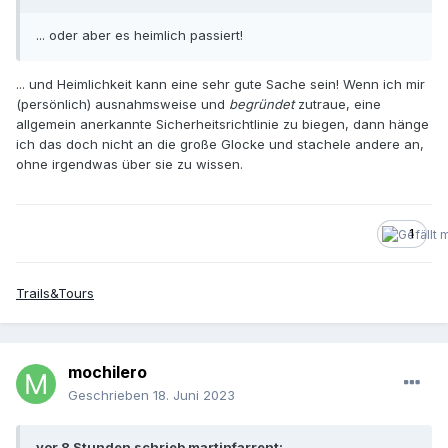
... oder aber es heimlich passiert!
... und Heimlichkeit kann eine sehr gute Sache sein! Wenn ich mir
(persönlich) ausnahmsweise und
begründet
zutraue, eine
allgemein anerkannte Sicherheitsrichtlinie zu biegen, dann hänge
ich das doch nicht an die große Glocke und stachele andere an,
ohne irgendwas über sie zu wissen.
1
Trails&Tours
mochilero
Geschrieben
18. Juni 2023
vor 8 Stunden schrieb martinfarrent: