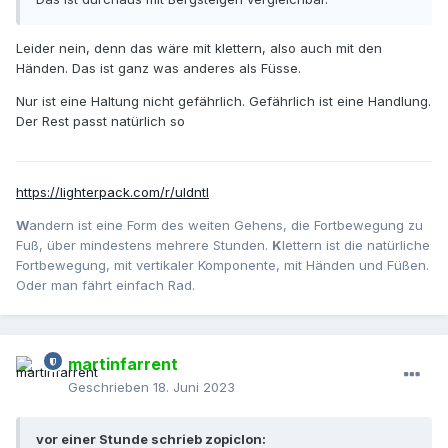
Leider nein, denn das wäre mit klettern, also auch mit den
Händen. Das ist ganz was anderes als Füsse.
Nur ist eine Haltung nicht gefährlich. Gefährlich ist eine Handlung.
Der Rest passt natürlich so
https://lighterpack.com/r/uldntl
W
andern ist eine Form des weiten Gehens, die Fortbewegung zu
Fuß, über mindestens mehrere Stunden.
K
lettern ist die natürliche
Fortbewegung, mit vertikaler Komponente, mit Händen und Füßen.
Oder man fährt einfach Rad.
martinfarrent
Geschrieben
18. Juni 2023
vor einer Stunde schrieb zopiclon: