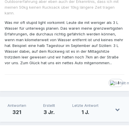
Outdoorerfahrung aber eben auch der Erkenntnis, dass ich mit
meinen 50kg keinen Rucksack über 10kg längere Zeit tragen
kann
.
Was mir oft stupid light vorkommt: Leute die mit weniger als 3 L
Wasser für unterwegs planen. Das waren meine grenzwertigsten
Erfahrungen, die durchaus richtig gefährlich werden können,
wenn man kilometerweit von Wasser entfernt ist und keines mehr
hat. Beispiel: eine halb Tagestour im September auf Sizilien: 3 L
Wasser dabei, auf dem Rückweg ist es in der Mittagshitze
trotzdem leer gewesen und wir hatten noch 7km an der Straße
vor uns. Zum Glück hat uns ein nettes Auto mitgenommen...
1
Antworten
Erstellt
Letzte Antwort
321
3 Jr.
1 J.