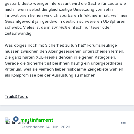
gespart, desto weniger interessant wird die Sache für Leute wie
mich... wenn selbst die gleichzeitige Umsetzung von zehn
Innovationen keinen wirklich spürbaren Effekt mehr hat, weil mein
Gesamtgewicht ja irgendwo in deutlich schwereren UL-Sphären
schwebt. Vieles ist dann
für mich
einfach nur teuer oder
zeitaufwändig.
Was obiges noch mit Sicherheit zu tun hat? Forumsneulinge
müssen zwischen den Alteingesessenen unterscheiden lernen.
Die ganz harten XUL-Freaks denken in eigenen Kategorien.
Gerade die Sicherheit ist bei ihnen häufig ein untergeordnetes
Kriterium, weil sie vielfach lieber risikoarme Zielgebiete wählen
als Kompromisse bei der Ausrüstung zu machen.
Trails&Tours
martinfarrent
Geschrieben
14. Juni 2023