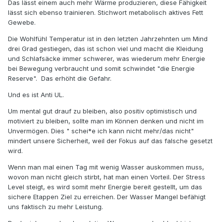
Das lässt einem auch mehr Wärme produzieren, diese Fähigkeit
lässt sich ebenso trainieren. Stichwort metabolisch aktives Fett
Gewebe.
Die Wohlfühl Temperatur ist in den letzten Jahrzehnten um Mind
drei Grad gestiegen, das ist schon viel und macht die Kleidung
und Schlafsäcke immer schwerer, was wiederum mehr Energie
bei Bewegung verbraucht und somit schwindet "die Energie
Reserve". Das erhöht die Gefahr.
Und es ist Anti UL.
Um mental gut drauf zu bleiben, also positiv optimistisch und
motiviert zu bleiben, sollte man im Können denken und nicht im
Unvermögen. Dies " schei*e ich kann nicht mehr/das nicht"
mindert unsere Sicherheit, weil der Fokus auf das falsche gesetzt
wird.
Wenn man mal einen Tag mit wenig Wasser auskommen muss,
wovon man nicht gleich stirbt, hat man einen Vorteil. Der Stress
Level steigt, es wird somit mehr Energie bereit gestellt, um das
sichere Etappen Ziel zu erreichen. Der Wasser Mangel befähigt
uns faktisch zu mehr Leistung.