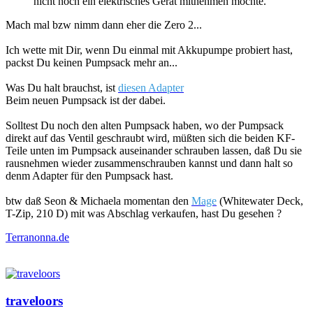
nicht noch ein elektrisches Gerät mitnehmen möchte.
Mach mal bzw nimm dann eher die Zero 2...
Ich wette mit Dir, wenn Du einmal mit Akkupumpe probiert hast,
packst Du keinen Pumpsack mehr an...
Was Du halt brauchst, ist
diesen Adapter
Beim neuen Pumpsack ist der dabei.
Solltest Du noch den alten Pumpsack haben, wo der Pumpsack
direkt auf das Ventil geschraubt wird, müßten sich die beiden KF-
Teile unten im Pumpsack auseinander schrauben lassen, daß Du sie
rausnehmen wieder zusammenschrauben kannst und dann halt so
denm Adapter für den Pumpsack hast.
btw daß Seon & Michaela momentan den
Mage
(Whitewater Deck,
T-Zip, 210 D) mit was Abschlag verkaufen, hast Du gesehen ?
Terranonna.de
traveloors