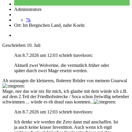
Administrators
7k
Ort:
Im Bergischen Land, nahe Koeln
Geschrieben
10. Juli
Am 8.7.2026 um 12:03 schrieb traveloors:
Aktuell zwei Wolverine, die vermutlich früher oder
später durch zwei Mage ersetzt werden.
Ah sozusagen die kleineren, flotteren Brüder von meinem Gnarwal
Mage, nee das wär nix für mich, ich glaube mit dem würde ich z.B.
auf dem 2.Teil der Friedhofsstrecke / Soca schon freiwillig nebenher
schwimmen ... würde es eh drauf raus kommen...
Am 8.7.2026 um 12:03 schrieb traveloors:
Ich denke wir werden die Zero dann mal anschaffen. Ist
ja auch keine krasse Investition. Auch wenn ich eigtl