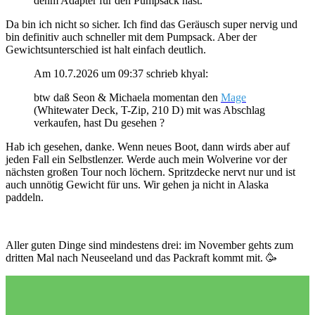
denm Adapter für den Pumpsack hast.
Da bin ich nicht so sicher. Ich find das Geräusch super nervig und
bin definitiv auch schneller mit dem Pumpsack. Aber der
Gewichtsunterschied ist halt einfach deutlich.
Am 10.7.2026 um 09:37 schrieb khyal:
btw daß Seon & Michaela momentan den
Mage
(Whitewater Deck, T-Zip, 210 D) mit was Abschlag
verkaufen, hast Du gesehen ?
Hab ich gesehen, danke. Wenn neues Boot, dann wirds aber auf
jeden Fall ein Selbstlenzer. Werde auch mein Wolverine vor der
nächsten großen Tour noch löchern. Spritzdecke nervt nur und ist
auch unnötig Gewicht für uns. Wir gehen ja nicht in Alaska
paddeln.
Aller guten Dinge sind mindestens drei: im November gehts zum
dritten Mal nach Neuseeland und das Packraft kommt mit.
🥳