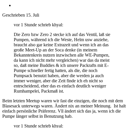
Geschrieben
15. Juli
vor 1 Stunde schrieb khyal:
Die Zero bzw Zero 2 stecke ich auf das Ventil, laß sie
Pumpen, während ich die Weste, Helm usw anziehe,
braucht also gar keine Extrazeit und wenn ich an das
große Meet-Up an der Soca denke (in meinem
Bekanntenkreis nutzen inzwischen alle WE-Pumpen,
da kann ich nicht mehr vergleichen) war das da meist
so, daß meine Buddies & ich unsere Packrafts mit E-
Pumpe schneller fertig hatten, als die, die noch
Pumpsack benutzt haben, aber die werden ja auch
immer weniger, aber die Zeit finde ich eh nicht so
entrscheidend, eher das es einfach deutlich weniger
Rumhampelei, Packmaß ist.
Beim letzten Meetup waren wir fast die einzigen, die noch mit dem
Blasesack unterwegs waren. Ändert nix an meiner Meinung. Ist halt
einfach persönliche Präferenz. Vll ändert sich das ja, wenn ich die
Pumpe länger selbst in Benutzung hab.
vor 1 Stunde schrieb khyal: