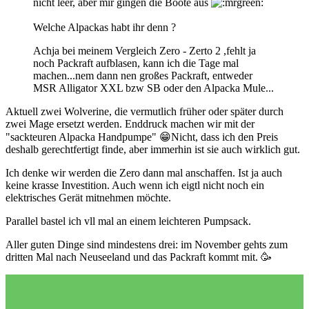
nicht leer, aber mir gingen die Boote aus
Welche Alpackas habt ihr denn ?
Achja bei meinem Vergleich Zero - Zerto 2 ,fehlt ja
noch Packraft aufblasen, kann ich die Tage mal
machen...nem dann nen großes Packraft, entweder
MSR Alligator XXL bzw SB oder den Alpacka Mule...
Aktuell zwei Wolverine, die vermutlich früher oder später durch
zwei Mage ersetzt werden. Enddruck machen wir mit der
"sackteuren Alpacka Handpumpe"
😁
Nicht, dass ich den Preis
deshalb gerechtfertigt finde, aber immerhin ist sie auch wirklich gut.
Ich denke wir werden die Zero dann mal anschaffen. Ist ja auch
keine krasse Investition. Auch wenn ich eigtl nicht noch ein
elektrisches Gerät mitnehmen möchte.
Parallel bastel ich vll mal an einem leichteren Pumpsack.
Aller guten Dinge sind mindestens drei: im November gehts zum
dritten Mal nach Neuseeland und das Packraft kommt mit.
🥳