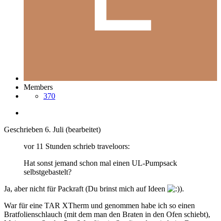
Members
370
Geschrieben
6. Juli
(bearbeitet)
vor 11 Stunden schrieb traveloors:
Hat sonst jemand schon mal einen UL-Pumpsack
selbstgebastelt?
Ja, aber nicht für Packraft (Du brinst mich auf Ideen
).
War für eine TAR XTherm und genommen habe ich so
einen
Bratfolienschlauch (mit dem man den Braten in den Ofen schiebt),