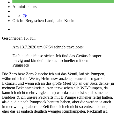
Administrators
7k
Ort:
Im Bergischen Land, nahe Koeln
Geschrieben
15. Juli
Am 13.7.2026 um 07:54 schrieb traveloors:
Da bin ich nicht so sicher. Ich find das Geräusch super
nervig und bin definitiv auch schneller mit dem
Pumpsack
Die Zero bzw Zero 2 stecke ich auf das Ventil, laß sie Pumpen,
während ich die Weste, Helm usw anziehe, braucht also gar keine
Extrazeit und wenn ich an das große Meet-Up an der Soca denke (in
meinem Bekanntenkreis nutzen inzwischen alle WE-Pumpen, da
kann ich nicht mehr vergleichen) war das da meist so, daß meine
Buddies & ich unsere Packrafts mit E-Pumpe schneller fertig hatten,
als die, die noch Pumpsack benutzt haben, aber die werden ja auch
immer weniger, aber die Zeit finde ich eh nicht so entrscheidend,
eher das es einfach deutlich weniger Rumhampelei, Packmaß ist.