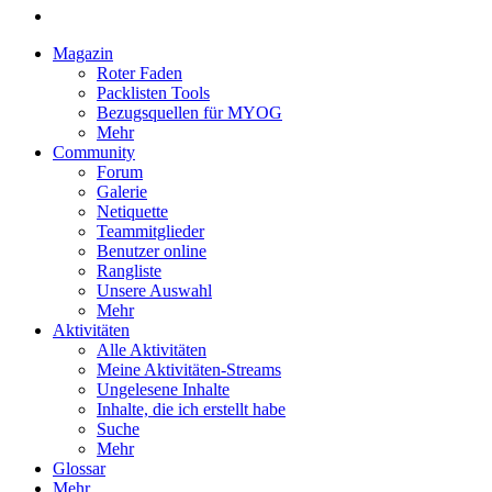
Magazin
Roter Faden
Packlisten Tools
Bezugsquellen für MYOG
Mehr
Community
Forum
Galerie
Netiquette
Teammitglieder
Benutzer online
Rangliste
Unsere Auswahl
Mehr
Aktivitäten
Alle Aktivitäten
Meine Aktivitäten-Streams
Ungelesene Inhalte
Inhalte, die ich erstellt habe
Suche
Mehr
Glossar
Mehr