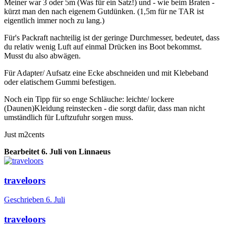
Meiner war 3 oder 5m (Was für ein Satz!) und - wie beim Braten -
kürzt man den nach eigenem Gutdünken. (1,5m für ne TAR ist
eigentlich immer noch zu lang.)
Für's Packraft nachteilig ist der geringe Durchmesser, bedeutet, dass
du relativ wenig Luft auf einmal Drücken ins Boot bekommst.
Musst du also abwägen.
Für Adapter/ Aufsatz eine Ecke abschneiden und mit Klebeband
oder elatischem Gummi befestigen.
Noch ein Tipp für so enge Schläuche: leichte/ lockere
(Daunen)Kleidung reinstecken - die sorgt dafür, dass man nicht
umständlich für Luftzufuhr sorgen muss.
Just m2cents
Bearbeitet
6. Juli
von Linnaeus
traveloors
Geschrieben
6. Juli
traveloors