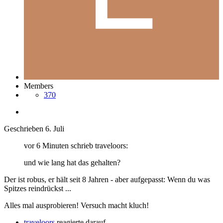
Members
370
Geschrieben
6. Juli
vor 6 Minuten schrieb traveloors:
und wie lang hat das gehalten?
Der ist robus, er hält seit 8 Jahren - aber aufgepasst: Wenn du was
Spitzes reindrückst ...
Alles mal ausprobieren! Versuch macht kluch!
traveloors
reagierte darauf