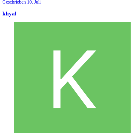
Geschrieben
10. Juli
khyal