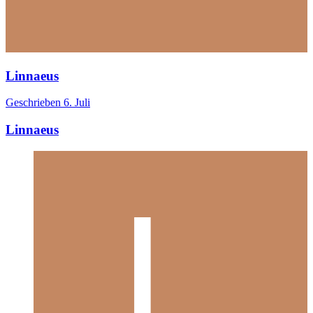
Linnaeus
Geschrieben
6. Juli
Linnaeus