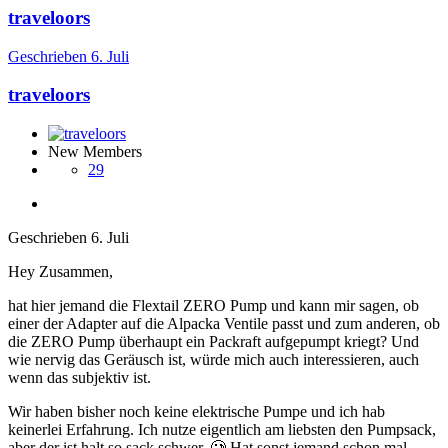
traveloors
Geschrieben
6. Juli
traveloors
New Members
29
Geschrieben
6. Juli
Hey Zusammen,
hat hier jemand die Flextail ZERO Pump und kann mir sagen, ob
einer der Adapter auf die Alpacka Ventile passt und zum anderen, ob
die ZERO Pump überhaupt ein Packraft aufgepumpt kriegt? Und
wie nervig das Geräusch ist, würde mich auch interessieren, auch
wenn das subjektiv ist.
Wir haben bisher noch keine elektrische Pumpe und ich hab
keinerlei Erfahrung. Ich nutze eigentlich am liebsten den Pumpsack,
aber der ist halt so sack schwer.
🥲
Hat sonst jemand schon mal