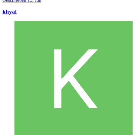
Geschrieben
15. Juli
khyal