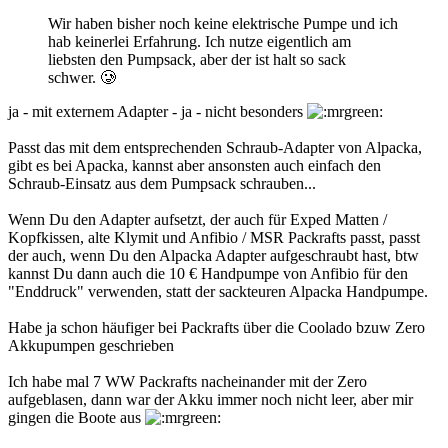
Wir haben bisher noch keine elektrische Pumpe und ich
hab keinerlei Erfahrung. Ich nutze eigentlich am
liebsten den Pumpsack, aber der ist halt so sack
schwer.
🥲
ja - mit externem Adapter - ja - nicht besonders
Passt das mit dem entsprechenden Schraub-Adapter von Alpacka,
gibt es bei Apacka, kannst aber ansonsten auch einfach den
Schraub-Einsatz aus dem Pumpsack schrauben...
Wenn Du den Adapter aufsetzt, der auch für Exped Matten /
Kopfkissen, alte Klymit und Anfibio / MSR Packrafts passt, passt
der auch, wenn Du den Alpacka Adapter aufgeschraubt hast, btw
kannst Du dann auch die 10 € Handpumpe von Anfibio für den
"Enddruck" verwenden, statt der sackteuren Alpacka Handpumpe.
Habe ja schon häufiger bei Packrafts über die Coolado bzuw Zero
Akkupumpen geschrieben
Ich habe mal 7 WW Packrafts nacheinander mit der Zero
aufgeblasen, dann war der Akku immer noch nicht leer, aber mir
gingen die Boote aus