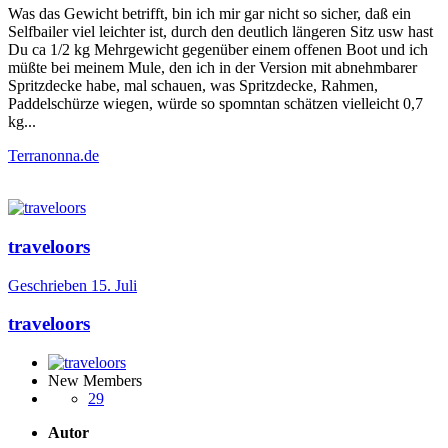
Was das Gewicht betrifft, bin ich mir gar nicht so sicher, daß ein
Selfbailer viel leichter ist, durch den deutlich längeren Sitz usw hast
Du ca 1/2 kg Mehrgewicht gegenüber einem offenen Boot und ich
müßte bei meinem Mule, den ich in der Version mit abnehmbarer
Spritzdecke habe, mal schauen, was Spritzdecke, Rahmen,
Paddelschürze wiegen, würde so spomntan schätzen vielleicht 0,7
kg...
Terranonna.de
traveloors
Geschrieben
15. Juli
traveloors
New Members
29
Autor