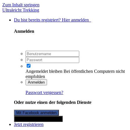
Zum Inhalt springen
Ultraleicht Trekking
Du bist bereits registriert? Hier anmelden
Anmelden
Angemeldet bleiben
Bei öffentlichen Computern nicht
empfohlen
Anmelden
Passwort vergessen?
Oder nutze einen der folgenden Dienste
Mit Facebook anmelden
Mit Twitterkonto anmelden
Jetzt registrieren