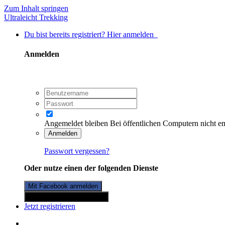
Zum Inhalt springen
Ultraleicht Trekking
Du bist bereits registriert? Hier anmelden
Anmelden
Angemeldet bleiben
Bei öffentlichen Computern nicht e
Anmelden
Passwort vergessen?
Oder nutze einen der folgenden Dienste
Mit Facebook anmelden
Mit Twitterkonto anmelden
Jetzt registrieren