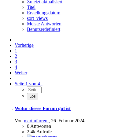
Zuletzt aktualisiert
Titel
Erstellungsdatum
sort_views
Meiste Antworten
Benutzerdefiniert
Vorherige
1
2
3
4
Weiter
Seite 1 von 4
Wofür dieses Forum gut ist
Von
martinfarrent
,
26. Februar 2024
0
Antworten
2,4k
Aufrufe