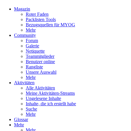
Magazin
Roter Faden
Packlisten Tools
Bezugsquellen für MYOG
Mehr
Community
Forum
Galerie
Netiquette
Teammitglieder
Benutzer online
Rangliste
Unsere Auswahl
Mehr
Aktivitäten
Alle Aktivitäten
Meine Aktivitäten-Streams
Ungelesene Inhalte
Inhalte, die ich erstellt habe
Suche
Mehr
Glossar
Mehr
Mehr