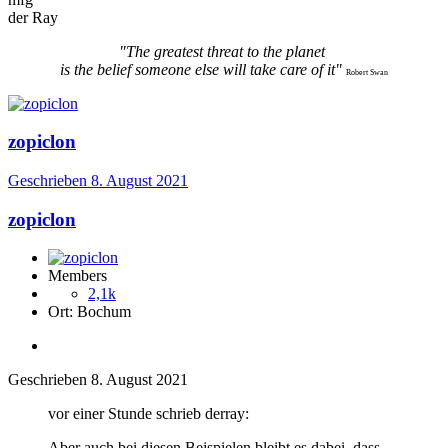
der Ray
"The greatest threat to the planet
is the belief someone else will take care of it"
Robert Swan
zopiclon
Geschrieben
8. August 2021
zopiclon
Members
2,1k
Ort:
Bochum
Geschrieben
8. August 2021
vor einer Stunde schrieb derray:
Aber auch bei diesen Beispielen bleibt es dabei, dass