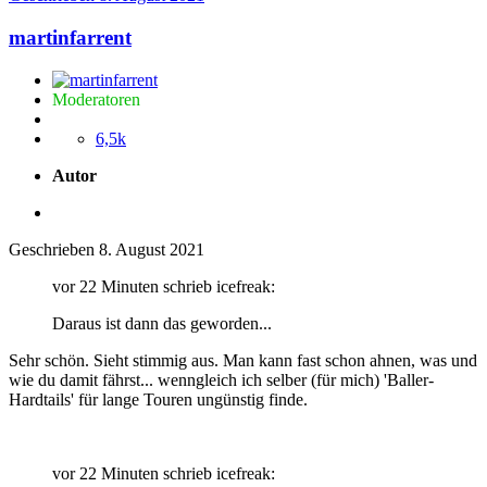
martinfarrent
Moderatoren
6,5k
Autor
Geschrieben
8. August 2021
vor 22 Minuten schrieb icefreak:
Daraus ist dann das geworden...
Sehr schön. Sieht stimmig aus. Man kann fast schon ahnen, was und
wie du damit fährst... wenngleich ich selber (für mich) 'Baller-
Hardtails' für lange Touren ungünstig finde.
vor 22 Minuten schrieb icefreak: