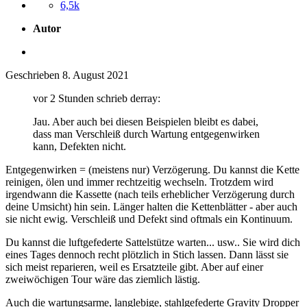
6,5k
Autor
Geschrieben
8. August 2021
vor 2 Stunden schrieb derray:
Jau. Aber auch bei diesen Beispielen bleibt es dabei,
dass man Verschleiß durch Wartung entgegenwirken
kann, Defekten nicht.
Entgegenwirken = (meistens nur) Verzögerung. Du kannst die Kette
reinigen, ölen und immer rechtzeitig wechseln. Trotzdem wird
irgendwann die Kassette (nach teils erheblicher Verzögerung durch
deine Umsicht) hin sein. Länger halten die Kettenblätter - aber auch
sie nicht ewig. Verschleiß und Defekt sind oftmals ein Kontinuum.
Du kannst die luftgefederte Sattelstütze warten... usw.. Sie wird dich
eines Tages dennoch recht plötzlich in Stich lassen. Dann lässt sie
sich meist reparieren, weil es Ersatzteile gibt. Aber auf einer
zweiwöchigen Tour wäre das ziemlich lästig.
Auch die wartungsarme, langlebige, stahlgefederte Gravity Dropper