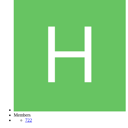
Members
722