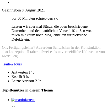
Geschrieben
8. August 2021
vor 50 Minuten schrieb derray:
Lassen wir aber mal Stürze, die oben beschriebene
Dummheit und den natürlichen Verschleiß außen vor,
fallen mir kaum noch Möglichkeiten für plötzliche
Defekte ein.
OT: Fertigungsfehler? Außerdem Schwächen in der Konstruktion,
also konzeptionell (aber teilweise als unvermeidliche Kehrseiten von
Medaillen).
Trails&Tours
Antworten
145
Erstellt
5 Jr.
Letzte Antwort
2 Jr.
Top-Benutzer in diesem Thema