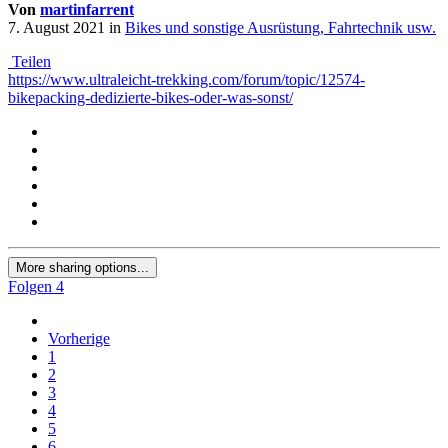
Von
martinfarrent
7. August 2021
in
Bikes und sonstige Ausrüstung, Fahrtechnik usw.
Teilen
https://www.ultraleicht-trekking.com/forum/topic/12574-
bikepacking-dedizierte-bikes-oder-was-sonst/
More sharing options...
Folgen
4
Vorherige
1
2
3
4
5
6