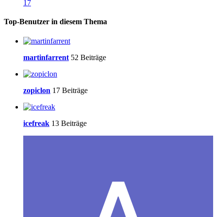
17
Top-Benutzer in diesem Thema
martinfarrent
52 Beiträge
zopiclon
17 Beiträge
icefreak
13 Beiträge