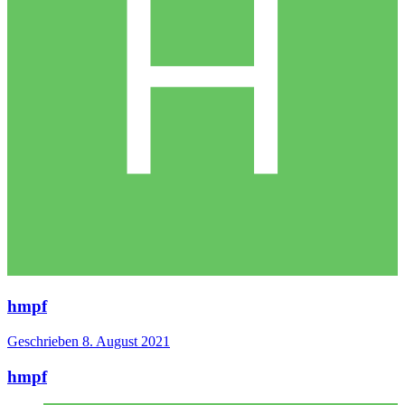
hmpf
Geschrieben
8. August 2021
hmpf