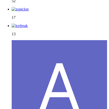
52
17
13