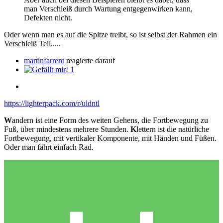
man Verschleiß durch Wartung entgegenwirken kann,
Defekten nicht.
Oder wenn man es auf die Spitze treibt, so ist selbst der Rahmen ein
Verschleiß Teil.....
martinfarrent
reagierte darauf
1
https://lighterpack.com/r/uldntl
W
andern ist eine Form des weiten Gehens, die Fortbewegung zu
Fuß, über mindestens mehrere Stunden.
K
lettern ist die natürliche
Fortbewegung, mit vertikaler Komponente, mit Händen und Füßen.
Oder man fährt einfach Rad.