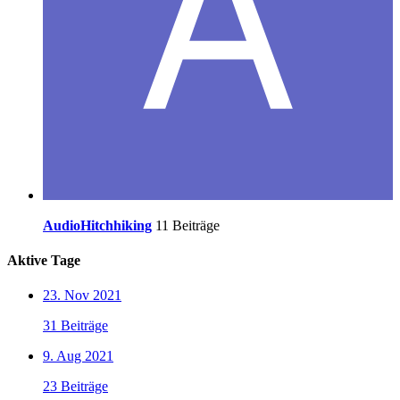
AudioHitchhiking
11 Beiträge
Aktive Tage
23. Nov 2021
31 Beiträge
9. Aug 2021
23 Beiträge