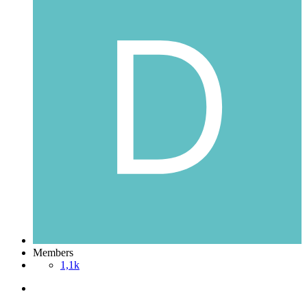
Members
1,1k