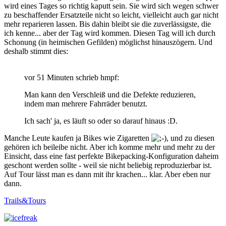
wird eines Tages so richtig kaputt sein. Sie wird sich wegen schwer
zu beschaffender Ersatzteile nicht so leicht, vielleicht auch gar nicht
mehr reparieren lassen. Bis dahin bleibt sie die zuverlässigste, die
ich kenne... aber der Tag wird kommen. Diesen Tag will ich durch
Schonung (in heimischen Gefilden) möglichst hinauszögern. Und
deshalb stimmt dies:
vor 51 Minuten schrieb hmpf:
Man kann den Verschleiß und die Defekte reduzieren,
indem man mehrere Fahrräder benutzt.
Ich sach' ja, es läuft so oder so darauf hinaus :D.
Manche Leute kaufen ja Bikes wie Zigaretten
, und zu diesen
gehören ich beileibe nicht. Aber ich komme mehr und mehr zu der
Einsicht, dass eine fast perfekte Bikepacking-Konfiguration daheim
geschont werden sollte - weil sie nicht beliebig reproduzierbar ist.
Auf Tour lässt man es dann mit ihr krachen... klar. Aber eben nur
dann.
Trails&Tours