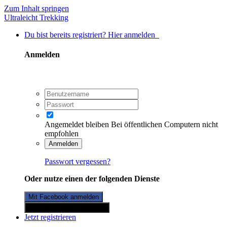
Zum Inhalt springen
Ultraleicht Trekking
Du bist bereits registriert? Hier anmelden
Anmelden
Angemeldet bleiben
Bei öffentlichen Computern nicht
empfohlen
Anmelden
Passwort vergessen?
Oder nutze einen der folgenden Dienste
Mit Facebook anmelden
Mit Twitterkonto anmelden
Jetzt registrieren