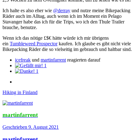
Ich halte es also eher wie
@derray
und nutze meine Bikepacking
Räder auch im Alltag, auch wenn ich im Moment ein Pelago
Stavanger habe das ich für die Trips, wo ich den Thule Trailer
brauche, benutze.
Wenn ich das nötige £$€ hätte würde ich mir übrigens
ein
Tumbleweed Prospector
kaufen. Ich glaube es gibt nicht viele
Bikepacking Räder die so vielseitig im gebrauch und haltbar sind.
icefreak
und
martinfarrent
reagierten darauf
1
1
Hiking in Finland
martinfarrent
Geschrieben
9. August 2021
martinfarrent