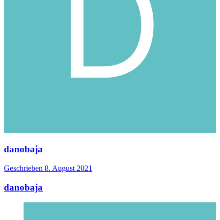
danobaja
Geschrieben
8. August 2021
danobaja