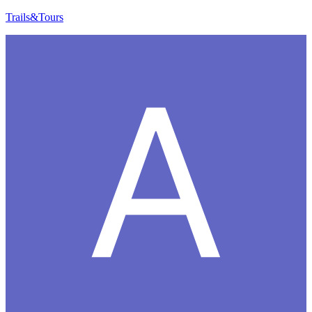
Trails&Tours