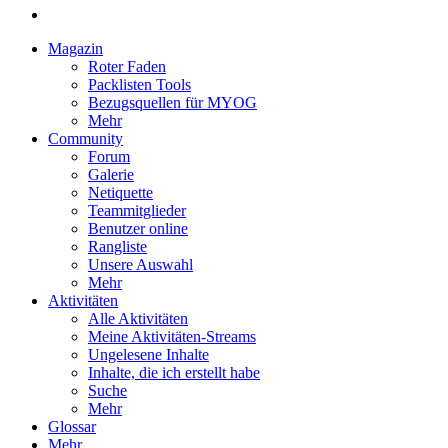
Magazin
Roter Faden
Packlisten Tools
Bezugsquellen für MYOG
Mehr
Community
Forum
Galerie
Netiquette
Teammitglieder
Benutzer online
Rangliste
Unsere Auswahl
Mehr
Aktivitäten
Alle Aktivitäten
Meine Aktivitäten-Streams
Ungelesene Inhalte
Inhalte, die ich erstellt habe
Suche
Mehr
Glossar
Mehr