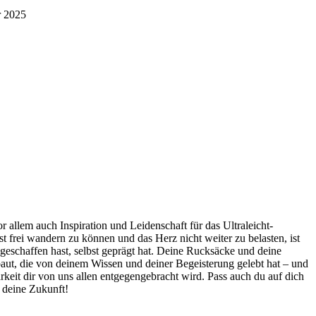
r 2025
allem auch Inspiration und Leidenschaft für das Ultraleicht-
t frei wandern zu können und das Herz nicht weiter zu belasten, ist
eschaffen hast, selbst geprägt hat. Deine Rucksäcke und deine
ebaut, die von deinem Wissen und deiner Begeisterung gelebt hat – und
it dir von uns allen entgegengebracht wird. Pass auch du auf dich
r deine Zukunft!