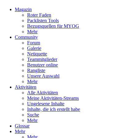
Magazin
Roter Faden
Packlisten Tools
Bezugsquellen für MYOG
Mehr
Community
Forum
Galerie
Netiquette
Teammitglieder
Benutzer online
Rangliste
Unsere Auswahl
Mehr
Aktivitäten
Alle Aktivitäten
Meine Aktivitäten-Streams
Ungelesene Inhalte
Inhalte, die ich erstellt habe
Suche
Mehr
Glossar
Mehr
Mehr