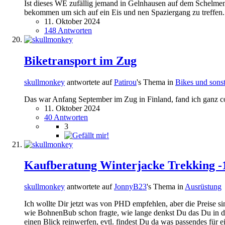
Ist dieses WE zufällig jemand in Gelnhausen auf dem Schelmen
bekommen um sich auf ein Eis und nen Spaziergang zu treffen.
11. Oktober 2024
148 Antworten
Biketransport im Zug
skullmonkey
antwortete auf
Patirou
's Thema in
Bikes und sons
Das war Anfang September im Zug in Finland, fand ich ganz coo
11. Oktober 2024
40 Antworten
3
Kaufberatung Winterjacke Trekking -1
skullmonkey
antwortete auf
JonnyB23
's Thema in
Ausrüstung
Ich wollte Dir jetzt was von PHD empfehlen, aber die Preise 
wie BohnenBub schon fragte, wie lange denkst Du das Du in d
einen Blick reinwerfen, evtl. findest Du da was passendes fü