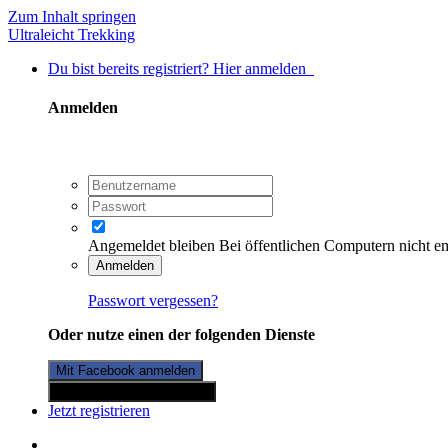
Zum Inhalt springen
Ultraleicht Trekking
Du bist bereits registriert? Hier anmelden
Anmelden
Angemeldet bleiben
Bei öffentlichen Computern nicht e
Anmelden
Passwort vergessen?
Oder nutze einen der folgenden Dienste
Mit Facebook anmelden
Mit Twitterkonto anmelden
Jetzt registrieren