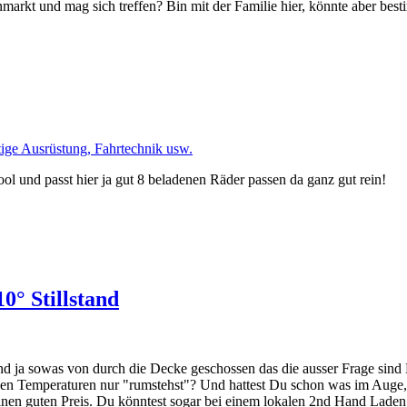
markt und mag sich treffen? Bin mit der Familie hier, könnte aber be
tige Ausrüstung, Fahrtechnik usw.
l und passt hier ja gut 8 beladenen Räder passen da ganz gut rein!
0° Stillstand
sind ja sowas von durch die Decke geschossen das die ausser Frage s
en Temperaturen nur "rumstehst"? Und hattest Du schon was im Auge,
r einen guten Preis. Du könntest sogar bei einem lokalen 2nd Hand La