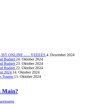
ST ONLINE .......YEEEES
4. Dezember 2024
und Budget
24. Oktober 2024
und Budget
23. Oktober 2024
und Budget
22. Oktober 2024
ust 2024
14. Oktober 2024
on Touren
13. Oktober 2024
n Main?
urztouren