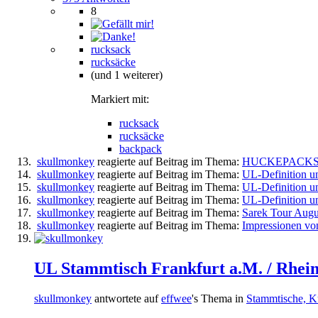
8
rucksack
rucksäcke
(und 1 weiterer)
Markiert mit:
rucksack
rucksäcke
backpack
skullmonkey
reagierte auf Beitrag im Thema:
HUCKEPACKS I
skullmonkey
reagierte auf Beitrag im Thema:
UL-Definition 
skullmonkey
reagierte auf Beitrag im Thema:
UL-Definition 
skullmonkey
reagierte auf Beitrag im Thema:
UL-Definition 
skullmonkey
reagierte auf Beitrag im Thema:
Sarek Tour Aug
skullmonkey
reagierte auf Beitrag im Thema:
Impressionen v
UL Stammtisch Frankfurt a.M. / Rhei
skullmonkey
antwortete auf
effwee
's Thema in
Stammtische, K