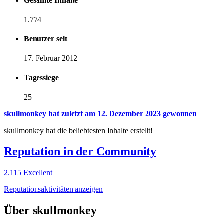
Gesamte Inhalte
1.774
Benutzer seit
17. Februar 2012
Tagessiege
25
skullmonkey hat zuletzt am 12. Dezember 2023 gewonnen
skullmonkey hat die beliebtesten Inhalte erstellt!
Reputation in der Community
2.115
Excellent
Reputationsaktivitäten anzeigen
Über skullmonkey