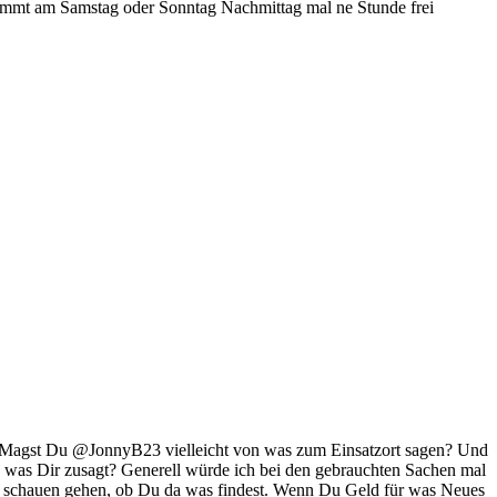
stimmt am Samstag oder Sonntag Nachmittag mal ne Stunde frei
ind Magst Du @JonnyB23 vielleicht von was zum Einsatzort sagen? Und
 was Dir zusagt? Generell würde ich bei den gebrauchten Sachen mal
den schauen gehen, ob Du da was findest. Wenn Du Geld für was Neues