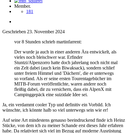
Member.
181
Geschrieben
23. November 2024
vor 8 Stunden schrieb martinfarrent:
Der wurde ja auch in einer anderen Ära entwickelt, als
vieles noch bleischwer war. Erfinder
Stuntzi/Alpenzorro hatte doch jahrelang noch nicht mal
ein Zelt dabei (auch kein Biwaksack), sondern schlief
unter freiem Himmel und 'Dächern', die er unterwegs
so vorfand. Als er seine ersten Tourentagebücher im
MITB-Forum veröffentlichte, waren andere noch
fleißig dabei, dir zu versichern, dass ein AlpenX mit
Campinggepäck eine suizidale Idee sei.
Ja, ein verdammt cooler Typ und definitiv ein Vorbild. Ich
wünschte, ich könnte halb so viel unterwegs sein wie er!
Auf seine Art mindestens genauso beeindruckend finde ich Heinz
Stücke, von dem ich zu meiner Schande erst dieses Jahr erfahren
habe. Da relativiert sich viel im Bezug auf moderne Ausrüstung