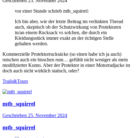
Geschrieben
25. November 2024
vor einer Stunde schrieb mtb_squirrel:
Ich bin aber, wie der letzte Beitrag im verlinkten Thread
auch, skeptisch ob der Schutzwirkung von Protektoren
in/an einem Rucksack vs solchen, die durch ein
Kleidungsstück immer exakt an der richtigen Stelle
gehalten werden.
Kommerzielle Protektorrucksäcke (so einen habe ich ja auch)
rutschen auch ein bisschen rum… gefühlt nicht weniger als mein
modifizierter Kumo. Aber der Protektor in einer Motorradjacke ist
doch auch nicht wirklich statisch, oder?
Trails&Tours
mtb_squirrel
Geschrieben
25. November 2024
mtb_squirrel