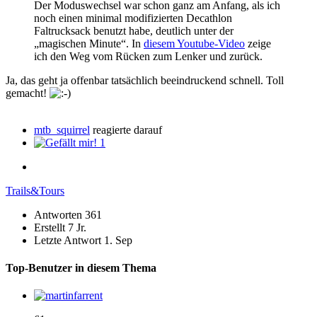
Der Moduswechsel war schon ganz am Anfang, als ich
noch einen minimal modifizierten Decathlon
Faltrucksack benutzt habe, deutlich unter der
„magischen Minute“. In
diesem Youtube-Video
zeige
ich den Weg vom Rücken zum Lenker und zurück.
Ja, das geht ja offenbar tatsächlich beeindruckend schnell. Toll
gemacht!
mtb_squirrel
reagierte darauf
1
Trails&Tours
Antworten
361
Erstellt
7 Jr.
Letzte Antwort
1. Sep
Top-Benutzer in diesem Thema