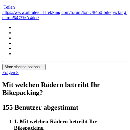
Teilen
https://www.ultraleicht-trekking.com/forum/topic/8460-bikepacking-
eure-r%C3%A4der/
More sharing options...
Folgen
8
Mit welchen Rädern betreibt Ihr
Bikepacking?
155 Benutzer abgestimmt
1. Mit welchen Rädern betreibt Ihr
Bikepacking