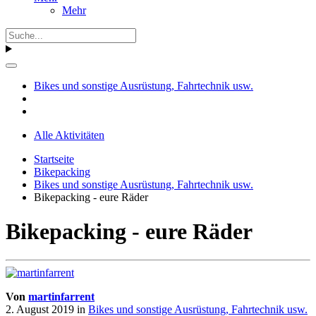
Mehr
Bikes und sonstige Ausrüstung, Fahrtechnik usw.
Alle Aktivitäten
Startseite
Bikepacking
Bikes und sonstige Ausrüstung, Fahrtechnik usw.
Bikepacking - eure Räder
Bikepacking - eure Räder
Von
martinfarrent
2. August 2019
in
Bikes und sonstige Ausrüstung, Fahrtechnik usw.