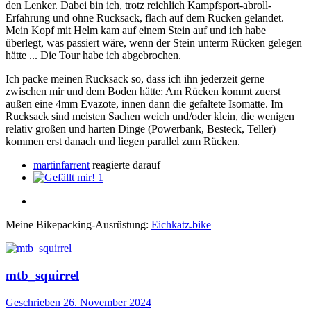
den Lenker. Dabei bin ich, trotz reichlich Kampfsport-abroll-
Erfahrung und ohne Rucksack, flach auf dem Rücken gelandet.
Mein Kopf mit Helm kam auf einem Stein auf und ich habe
überlegt, was passiert wäre, wenn der Stein unterm Rücken gelegen
hätte ... Die Tour habe ich abgebrochen.
Ich packe meinen Rucksack so, dass ich ihn jederzeit gerne
zwischen mir und dem Boden hätte: Am Rücken kommt zuerst
außen eine 4mm Evazote, innen dann die gefaltete Isomatte. Im
Rucksack sind meisten Sachen weich und/oder klein, die wenigen
relativ großen und harten Dinge (Powerbank, Besteck, Teller)
kommen erst danach und liegen parallel zum Rücken.
martinfarrent
reagierte darauf
1
Meine Bikepacking-Ausrüstung:
Eichkatz.bike
mtb_squirrel
Geschrieben
26. November 2024