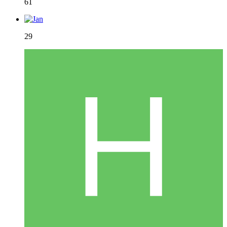
61
29