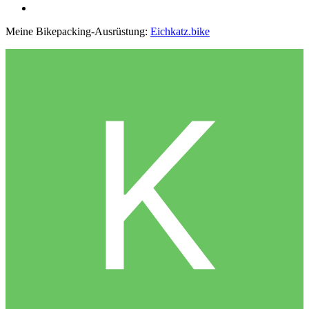
Meine Bikepacking-Ausrüstung:
Eichkatz.bike