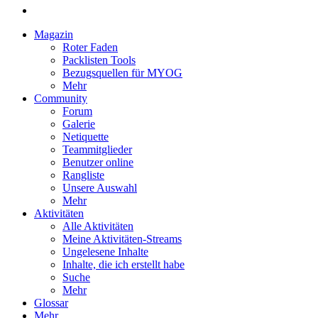
Magazin
Roter Faden
Packlisten Tools
Bezugsquellen für MYOG
Mehr
Community
Forum
Galerie
Netiquette
Teammitglieder
Benutzer online
Rangliste
Unsere Auswahl
Mehr
Aktivitäten
Alle Aktivitäten
Meine Aktivitäten-Streams
Ungelesene Inhalte
Inhalte, die ich erstellt habe
Suche
Mehr
Glossar
Mehr