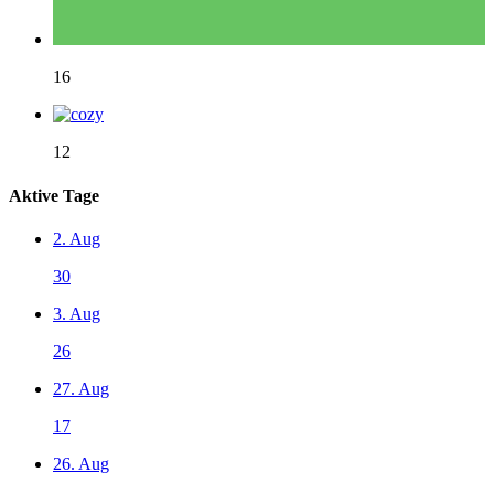
16
12
Aktive Tage
2. Aug
30
3. Aug
26
27. Aug
17
26. Aug