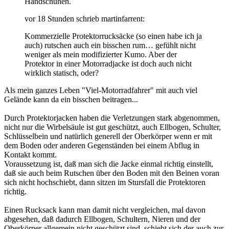
Handschuhen.
vor 18 Stunden schrieb martinfarrent:
Kommerzielle Protektorrucksäcke (so einen habe ich ja
auch) rutschen auch ein bisschen rum… gefühlt nicht
weniger als mein modifizierter Kumo. Aber der
Protektor in einer Motorradjacke ist doch auch nicht
wirklich statisch, oder?
Als mein ganzes Leben "Viel-Motorradfahrer" mit auch viel
Gelände kann da ein bisschen beitragen...
Durch Protektorjacken haben die Verletzungen stark abgenommen,
nicht nur die Wirbelsäule ist gut geschützt, auch Ellbogen, Schulter,
Schlüsselbein und natürlich generell der Oberkörper wenn er mit
dem Boden oder anderen Gegenständen bei einem Abflug in
Kontakt kommt.
Voraussetzung ist, daß man sich die Jacke einmal richtig einstellt,
daß sie auch beim Rutschen über den Boden mit den Beinen voran
sich nicht hochschiebt, dann sitzen im Stursfall die Protektoren
richtig.
Einen Rucksack kann man damit nicht vergleichen, mal davon
abgesehen, daß dadurch Ellbogen, Schultern, Nieren und der
Oberkörper allgemein nicht geschützt sind, schiebt sich der auch zur