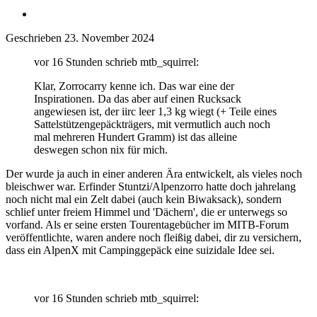
Geschrieben
23. November 2024
vor 16 Stunden schrieb mtb_squirrel:
Klar, Zorrocarry kenne ich. Das war eine der
Inspirationen. Da das aber auf einen Rucksack
angewiesen ist, der iirc leer 1,3 kg wiegt (+ Teile eines
Sattelstützengepäckträgers, mit vermutlich auch noch
mal mehreren Hundert Gramm) ist das alleine
deswegen schon nix für mich.
Der wurde ja auch in einer anderen Ära entwickelt, als vieles noch
bleischwer war. Erfinder Stuntzi/Alpenzorro hatte doch jahrelang
noch nicht mal ein Zelt dabei (auch kein Biwaksack), sondern
schlief unter freiem Himmel und 'Dächern', die er unterwegs so
vorfand. Als er seine ersten Tourentagebücher im MITB-Forum
veröffentlichte, waren andere noch fleißig dabei, dir zu versichern,
dass ein AlpenX mit Campinggepäck eine suizidale Idee sei.
vor 16 Stunden schrieb mtb_squirrel: