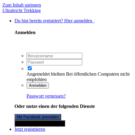
Zum Inhalt springen
Ultraleicht Trekking
Du bist bereits registriert? Hier anmelden
Anmelden
Angemeldet bleiben
Bei öffentlichen Computern nicht
empfohlen
Anmelden
Passwort vergessen?
Oder nutze einen der folgenden Dienste
Mit Facebook anmelden
Mit Twitterkonto anmelden
Jetzt registrieren