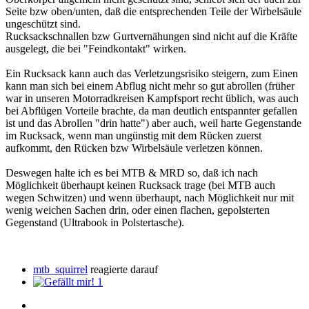
Seite bzw oben/unten, daß die entsprechenden Teile der Wirbelsäule
ungeschützt sind.
Rucksackschnallen bzw Gurtvernähungen sind nicht auf die Kräfte
ausgelegt, die bei "Feindkontakt" wirken.
Ein Rucksack kann auch das Verletzungsrisiko steigern, zum Einen
kann man sich bei einem Abflug nicht mehr so gut abrollen (früher
war in unseren Motorradkreisen Kampfsport recht üblich, was auch
bei Abflügen Vorteile brachte, da man deutlich entspannter gefallen
ist und das Abrollen "drin hatte") aber auch, weil harte Gegenstande
im Rucksack, wenn man ungünstig mit dem Rücken zuerst
aufkommt, den Rücken bzw Wirbelsäule verletzen können.
Deswegen halte ich es bei MTB & MRD so, daß ich nach
Möglichkeit überhaupt keinen Rucksack trage (bei MTB auch
wegen Schwitzen) und wenn überhaupt, nach Möglichkeit nur mit
wenig weichen Sachen drin, oder einen flachen, gepolsterten
Gegenstand (Ultrabook in Polstertasche).
mtb_squirrel
reagierte darauf
1