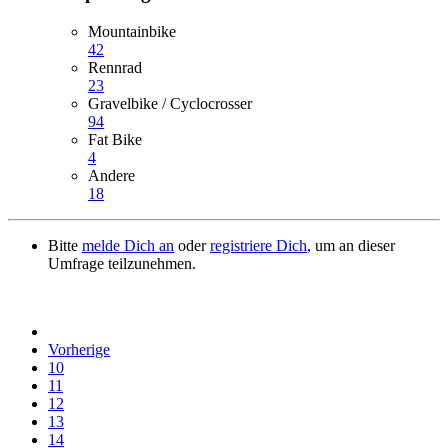
Mountainbike
42
Rennrad
23
Gravelbike / Cyclocrosser
94
Fat Bike
4
Andere
18
Bitte
melde Dich an
oder
registriere Dich
, um an dieser
Umfrage teilzunehmen.
Vorherige
10
11
12
13
14