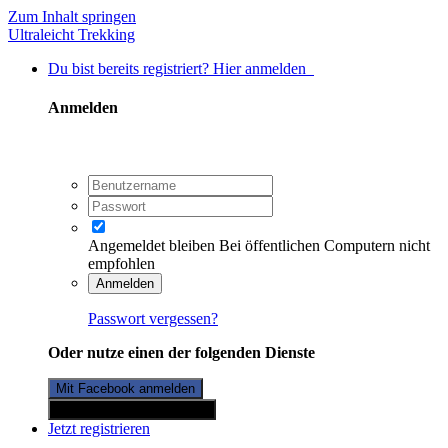
Zum Inhalt springen
Ultraleicht Trekking
Du bist bereits registriert? Hier anmelden
Anmelden
Angemeldet bleiben
Bei öffentlichen Computern nicht
empfohlen
Anmelden
Passwort vergessen?
Oder nutze einen der folgenden Dienste
Mit Facebook anmelden
Mit Twitterkonto anmelden
Jetzt registrieren