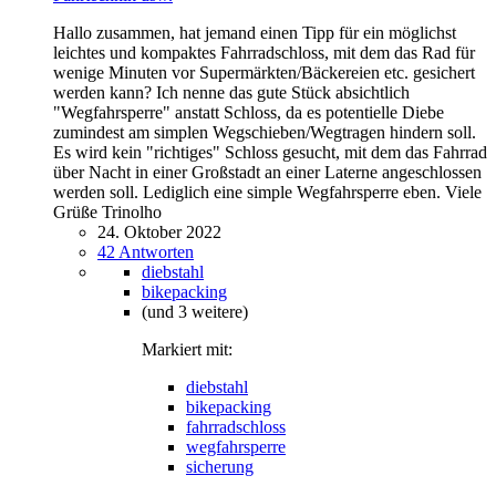
Hallo zusammen, hat jemand einen Tipp für ein möglichst
leichtes und kompaktes Fahrradschloss, mit dem das Rad für
wenige Minuten vor Supermärkten/Bäckereien etc. gesichert
werden kann? Ich nenne das gute Stück absichtlich
"Wegfahrsperre" anstatt Schloss, da es potentielle Diebe
zumindest am simplen Wegschieben/Wegtragen hindern soll.
Es wird kein "richtiges" Schloss gesucht, mit dem das Fahrrad
über Nacht in einer Großstadt an einer Laterne angeschlossen
werden soll. Lediglich eine simple Wegfahrsperre eben. Viele
Grüße Trinolho
24. Oktober 2022
42 Antworten
diebstahl
bikepacking
(und 3 weitere)
Markiert mit:
diebstahl
bikepacking
fahrradschloss
wegfahrsperre
sicherung