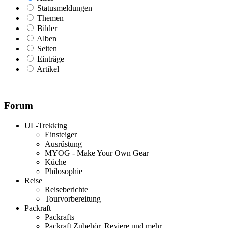
Statusmeldungen
Themen
Bilder
Alben
Seiten
Einträge
Artikel
Forum
UL-Trekking
Einsteiger
Ausrüstung
MYOG - Make Your Own Gear
Küche
Philosophie
Reise
Reiseberichte
Tourvorbereitung
Packraft
Packrafts
Packraft Zubehör, Reviere und mehr