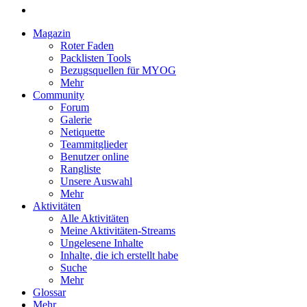
Magazin
Roter Faden
Packlisten Tools
Bezugsquellen für MYOG
Mehr
Community
Forum
Galerie
Netiquette
Teammitglieder
Benutzer online
Rangliste
Unsere Auswahl
Mehr
Aktivitäten
Alle Aktivitäten
Meine Aktivitäten-Streams
Ungelesene Inhalte
Inhalte, die ich erstellt habe
Suche
Mehr
Glossar
Mehr