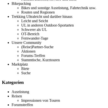
Bikepacking
Bikes und sonstige Ausrüstung, Fahrtechnik usw.
Routen und Regionen
Trekking Ultraleicht und darüber hinaus
Leicht und Seicht
UL in anderen Outdoor-Sportarten
Schwerer als UL
OT-Bereich
Fernwander-Tage
Unsere Community
(Reise)Partner-Suche
Aktionen
Forums-Treffen
Stammtische, Kurztouren
Marktplatz
Biete
Suche
Kategorien
Ausrüstung
Reisen
Impressionen von Touren
Forumstreffen