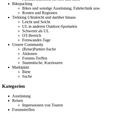
Bikepacking
Bikes und sonstige Ausrüstung, Fahrtechnik usw.
Routen und Regionen
Trekking Ultraleicht und darüber hinaus
Leicht und Seicht
UL in anderen Outdoor-Sportarten
Schwerer als UL
OT-Bereich
Fernwander-Tage
Unsere Community
(Reise)Partner-Suche
Aktionen
Forums-Treffen
Stammtische, Kurztouren
Marktplatz
Biete
Suche
Kategorien
Ausrüstung
Reisen
Impressionen von Touren
Forumstreffen