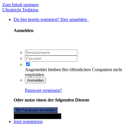
Zum Inhalt springen
Ultraleicht Trekking
Du bist bereits registriert? Hier anmelden
Anmelden
Angemeldet bleiben
Bei öffentlichen Computern nicht
empfohlen
Anmelden
Passwort vergessen?
Oder nutze einen der folgenden Dienste
Mit Facebook anmelden
Mit Twitterkonto anmelden
Jetzt registrieren