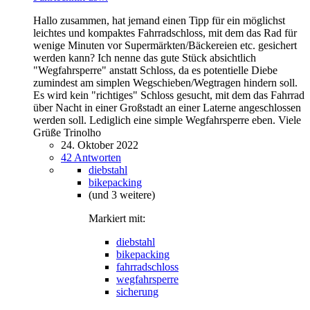
Hallo zusammen, hat jemand einen Tipp für ein möglichst
leichtes und kompaktes Fahrradschloss, mit dem das Rad für
wenige Minuten vor Supermärkten/Bäckereien etc. gesichert
werden kann? Ich nenne das gute Stück absichtlich
"Wegfahrsperre" anstatt Schloss, da es potentielle Diebe
zumindest am simplen Wegschieben/Wegtragen hindern soll.
Es wird kein "richtiges" Schloss gesucht, mit dem das Fahrrad
über Nacht in einer Großstadt an einer Laterne angeschlossen
werden soll. Lediglich eine simple Wegfahrsperre eben. Viele
Grüße Trinolho
24. Oktober 2022
42 Antworten
diebstahl
bikepacking
(und 3 weitere)
Markiert mit:
diebstahl
bikepacking
fahrradschloss
wegfahrsperre
sicherung