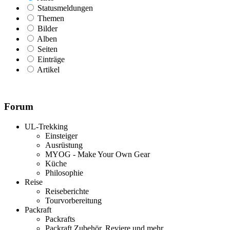
Statusmeldungen
Themen
Bilder
Alben
Seiten
Einträge
Artikel
Forum
UL-Trekking
Einsteiger
Ausrüstung
MYOG - Make Your Own Gear
Küche
Philosophie
Reise
Reiseberichte
Tourvorbereitung
Packraft
Packrafts
Packraft Zubehör, Reviere und mehr