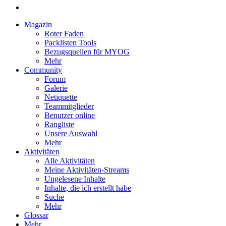
Magazin
Roter Faden
Packlisten Tools
Bezugsquellen für MYOG
Mehr
Community
Forum
Galerie
Netiquette
Teammitglieder
Benutzer online
Rangliste
Unsere Auswahl
Mehr
Aktivitäten
Alle Aktivitäten
Meine Aktivitäten-Streams
Ungelesene Inhalte
Inhalte, die ich erstellt habe
Suche
Mehr
Glossar
Mehr