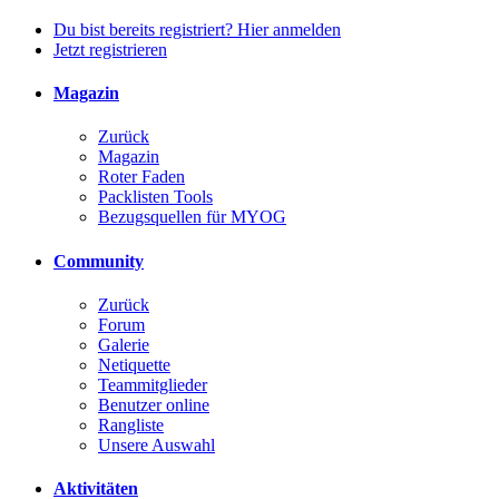
Du bist bereits registriert? Hier anmelden
Jetzt registrieren
Magazin
Zurück
Magazin
Roter Faden
Packlisten Tools
Bezugsquellen für MYOG
Community
Zurück
Forum
Galerie
Netiquette
Teammitglieder
Benutzer online
Rangliste
Unsere Auswahl
Aktivitäten