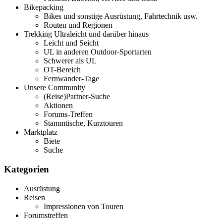
Bikepacking
Bikes und sonstige Ausrüstung, Fahrtechnik usw.
Routen und Regionen
Trekking Ultraleicht und darüber hinaus
Leicht und Seicht
UL in anderen Outdoor-Sportarten
Schwerer als UL
OT-Bereich
Fernwander-Tage
Unsere Community
(Reise)Partner-Suche
Aktionen
Forums-Treffen
Stammtische, Kurztouren
Marktplatz
Biete
Suche
Kategorien
Ausrüstung
Reisen
Impressionen von Touren
Forumstreffen