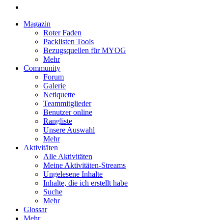
Magazin
Roter Faden
Packlisten Tools
Bezugsquellen für MYOG
Mehr
Community
Forum
Galerie
Netiquette
Teammitglieder
Benutzer online
Rangliste
Unsere Auswahl
Mehr
Aktivitäten
Alle Aktivitäten
Meine Aktivitäten-Streams
Ungelesene Inhalte
Inhalte, die ich erstellt habe
Suche
Mehr
Glossar
Mehr