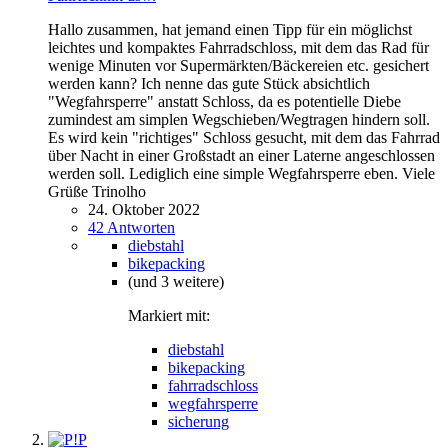
Hallo zusammen, hat jemand einen Tipp für ein möglichst
leichtes und kompaktes Fahrradschloss, mit dem das Rad für
wenige Minuten vor Supermärkten/Bäckereien etc. gesichert
werden kann? Ich nenne das gute Stück absichtlich
"Wegfahrsperre" anstatt Schloss, da es potentielle Diebe
zumindest am simplen Wegschieben/Wegtragen hindern soll.
Es wird kein "richtiges" Schloss gesucht, mit dem das Fahrrad
über Nacht in einer Großstadt an einer Laterne angeschlossen
werden soll. Lediglich eine simple Wegfahrsperre eben. Viele
Grüße Trinolho
24. Oktober 2022
42 Antworten
diebstahl
bikepacking
(und 3 weitere)
Markiert mit:
diebstahl
bikepacking
fahrradschloss
wegfahrsperre
sicherung