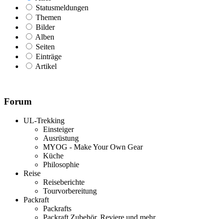
Statusmeldungen
Themen
Bilder
Alben
Seiten
Einträge
Artikel
Forum
UL-Trekking
Einsteiger
Ausrüstung
MYOG - Make Your Own Gear
Küche
Philosophie
Reise
Reiseberichte
Tourvorbereitung
Packraft
Packrafts
Packraft Zubehör, Reviere und mehr