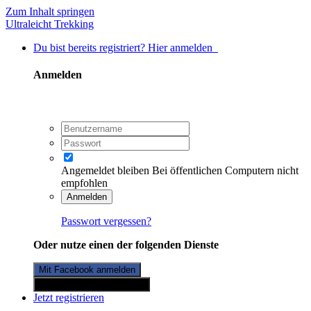
Zum Inhalt springen
Ultraleicht Trekking
Du bist bereits registriert? Hier anmelden
Anmelden
Angemeldet bleiben
Bei öffentlichen Computern nicht
empfohlen
Anmelden
Passwort vergessen?
Oder nutze einen der folgenden Dienste
Mit Facebook anmelden
Mit Twitterkonto anmelden
Jetzt registrieren