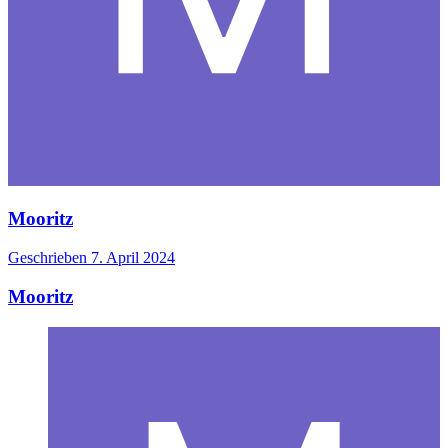
Mooritz
Geschrieben
7. April 2024
Mooritz