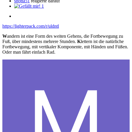
shotta51
reagierte darauf
1
https://lighterpack.com/r/uldntl
W
andern ist eine Form des weiten Gehens, die Fortbewegung zu
Fuß, über mindestens mehrere Stunden.
K
lettern ist die natürliche
Fortbewegung, mit vertikaler Komponente, mit Händen und Füßen.
Oder man fährt einfach Rad.