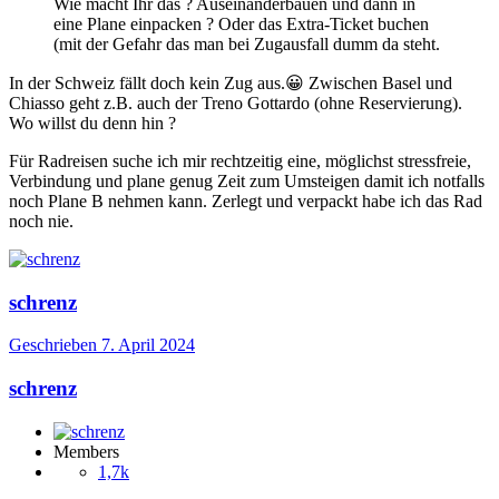
Wie macht Ihr das ? Auseinanderbauen und dann in
eine Plane einpacken ? Oder das Extra-Ticket buchen
(mit der Gefahr das man bei Zugausfall dumm da steht.
In der Schweiz fällt doch kein Zug aus.
😀
Zwischen Basel und
Chiasso geht z.B. auch der Treno Gottardo (ohne Reservierung).
Wo willst du denn hin ?
Für Radreisen suche ich mir rechtzeitig eine, möglichst stressfreie,
Verbindung und plane genug Zeit zum Umsteigen damit ich notfalls
noch Plane B nehmen kann. Zerlegt und verpackt habe ich das Rad
noch nie.
schrenz
Geschrieben
7. April 2024
schrenz
Members
1,7k