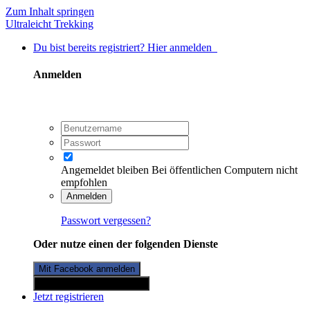
Zum Inhalt springen
Ultraleicht Trekking
Du bist bereits registriert? Hier anmelden
Anmelden
Angemeldet bleiben
Bei öffentlichen Computern nicht
empfohlen
Anmelden
Passwort vergessen?
Oder nutze einen der folgenden Dienste
Mit Facebook anmelden
Mit Twitterkonto anmelden
Jetzt registrieren