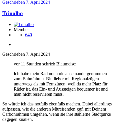
Geschrieben
7. April 2024
Trinolho
Member
640
Geschrieben
7. April 2024
vor 11 Stunden schrieb Blaumeise:
Ich habe mein Rad noch nie auseinandergenommen
zum Bahnfahren. Bin lieber mit Regionalzügen
unterwegs als mit Fernzügen, weil da mehr Platz für
Räder ist, das Ein- und Aussteigen bequemer ist und
man nicht reservieren muss.
So würde ich das notfalls ebenfalls machen. Dabei allerdings
aufpassen, wie die anderen Mitreisenden ggf. mit Deinem
Carbonrahmen umgehen, wenn sie ihre stählerne Stadtgurke
dagegen knallen.