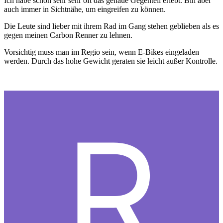
Ich habe schon sehr sehr oft das genaue Gegenteil erlebt. Bin aber
auch immer in Sichtnähe, um eingreifen zu können.
Die Leute sind lieber mit ihrem Rad im Gang stehen geblieben als es
gegen meinen Carbon Renner zu lehnen.
Vorsichtig muss man im Regio sein, wenn E-Bikes eingeladen
werden. Durch das hohe Gewicht geraten sie leicht außer Kontrolle.