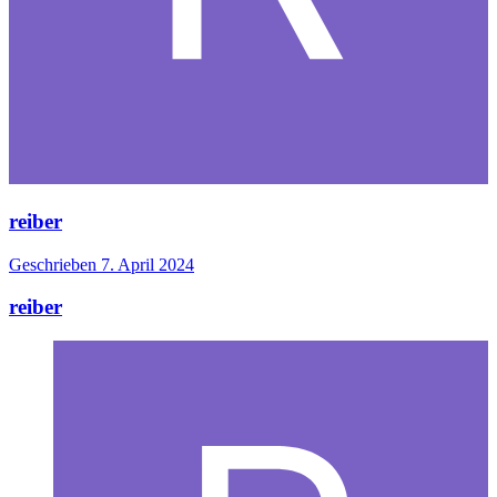
reiber
Geschrieben
7. April 2024
reiber