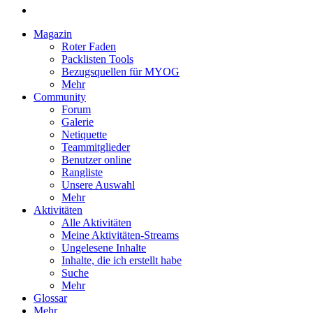
Magazin
Roter Faden
Packlisten Tools
Bezugsquellen für MYOG
Mehr
Community
Forum
Galerie
Netiquette
Teammitglieder
Benutzer online
Rangliste
Unsere Auswahl
Mehr
Aktivitäten
Alle Aktivitäten
Meine Aktivitäten-Streams
Ungelesene Inhalte
Inhalte, die ich erstellt habe
Suche
Mehr
Glossar
Mehr