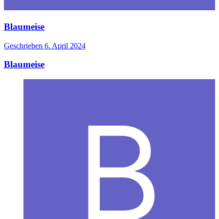
Blaumeise
Geschrieben
6. April 2024
Blaumeise