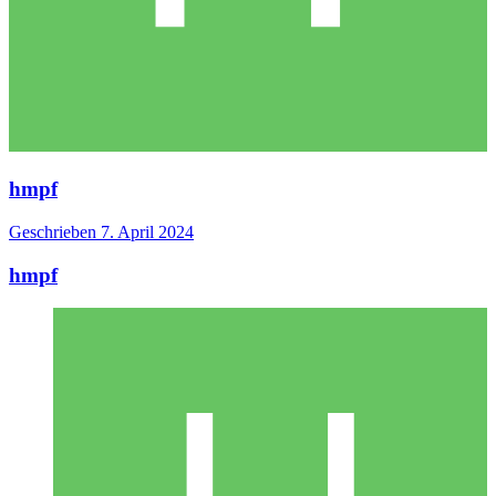
hmpf
Geschrieben
7. April 2024
hmpf