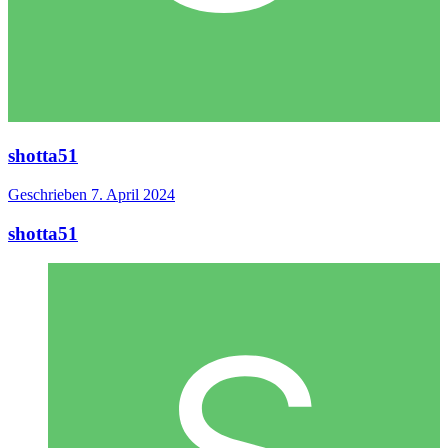
shotta51
Geschrieben
7. April 2024
shotta51