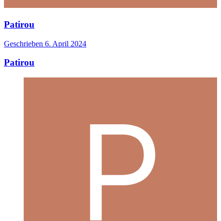
Patirou
Geschrieben
6. April 2024
Patirou