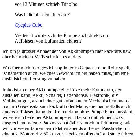
vor 12 Minuten schrieb Trinolho:
Was haltet ihr denn hiervon?
Cycplus Cube
Vielleicht würde sich die Pumpe auch direkt zum
Aufblasen von Luftmatten eignen?
Ich bin ja grosser Anhaenger von Akkupumpen fuer Packrafts usw,
aber bei meinen MTB sehe ich es anders.
Was fuer mich fuer gewichtsoptimiertes Gepaeck eine Rolle spielt,
ist natuerlich auch, welches Gewicht ich bei haben muss, um eine
ausfallsichere Loesung zu haben.
Imho ist an einer Akkupumpe eine Ecke mehr Kram dran, der
ausfallen kann, Akku, Schalter, Ladebuchse, Elektronik, div
Verbindungen, als bei einer gut aufgebauten Mechanischen und da
man im Gegensatz zum Packraft oder Matte, die man notfalls auch
anders aufblasen kann, bei Reifen dann ohne Pumpe bloed aussieht,
wuerde ich bei einer Akkupumpe ein Backup mitnehmen, was
ansprechend wiegt / Packmass hat (Mir ist noch in Erinnerung, wie
wir vor vielen Jahren beim Platten abends auf einer Passhoehe mit
einem 2. Motorrad > 50 km zur naechsten offenen Tankstelle fahren