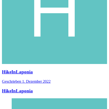
HikeInLaponia
Geschrieben
1. Dezember 2022
HikeInLaponia