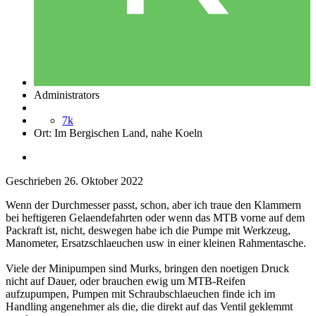
Administrators
7k
Ort:
Im Bergischen Land, nahe Koeln
Geschrieben
26. Oktober 2022
Wenn der Durchmesser passt, schon, aber ich traue den Klammern
bei heftigeren Gelaendefahrten oder wenn das MTB vorne auf dem
Packraft ist, nicht, deswegen habe ich die Pumpe mit Werkzeug,
Manometer, Ersatzschlaeuchen usw in einer kleinen Rahmentasche.
Viele der Minipumpen sind Murks, bringen den noetigen Druck
nicht auf Dauer, oder brauchen ewig um MTB-Reifen
aufzupumpen, Pumpen mit Schraubschlaeuchen finde ich im
Handling angenehmer als die, die direkt auf das Ventil geklemmt