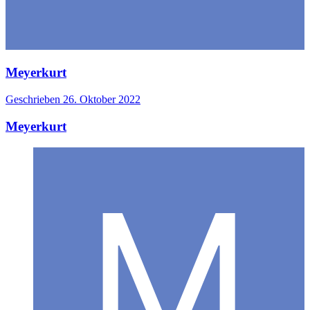
Meyerkurt
Geschrieben
26. Oktober 2022
Meyerkurt