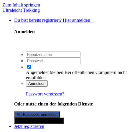
Zum Inhalt springen
Ultraleicht Trekking
Du bist bereits registriert? Hier anmelden
Anmelden
Angemeldet bleiben
Bei öffentlichen Computern nicht
empfohlen
Anmelden
Passwort vergessen?
Oder nutze einen der folgenden Dienste
Mit Facebook anmelden
Mit Twitterkonto anmelden
Jetzt registrieren