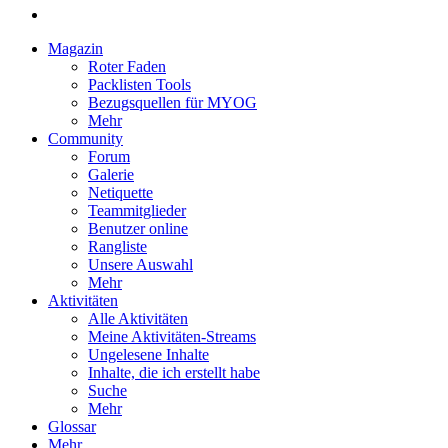
Magazin
Roter Faden
Packlisten Tools
Bezugsquellen für MYOG
Mehr
Community
Forum
Galerie
Netiquette
Teammitglieder
Benutzer online
Rangliste
Unsere Auswahl
Mehr
Aktivitäten
Alle Aktivitäten
Meine Aktivitäten-Streams
Ungelesene Inhalte
Inhalte, die ich erstellt habe
Suche
Mehr
Glossar
Mehr