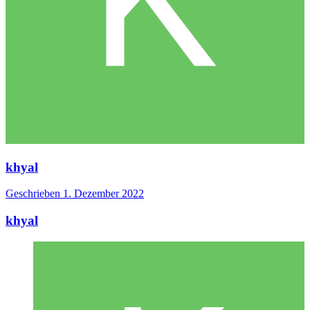
khyal
Geschrieben
1. Dezember 2022
khyal