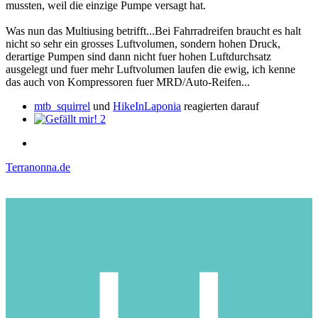
mussten, weil die einzige Pumpe versagt hat.
Was nun das Multiusing betrifft...Bei Fahrradreifen braucht es halt
nicht so sehr ein grosses Luftvolumen, sondern hohen Druck,
derartige Pumpen sind dann nicht fuer hohen Luftdurchsatz
ausgelegt und fuer mehr Luftvolumen laufen die ewig, ich kenne
das auch von Kompressoren fuer MRD/Auto-Reifen...
mtb_squirrel
und
HikeInLaponia
reagierten darauf
2
Terranonna.de