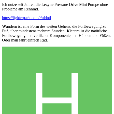
Ich nutze seit Jahren die Lezyne Pressure Drive Mini Pumpe ohne
Probleme am Rennrad.
https://lighterpack.com/r/uldntl
W
andern ist eine Form des weiten Gehens, die Fortbewegung zu
Fuß, über mindestens mehrere Stunden.
K
lettern ist die natürliche
Fortbewegung, mit vertikaler Komponente, mit Händen und Füßen.
Oder man fährt einfach Rad.