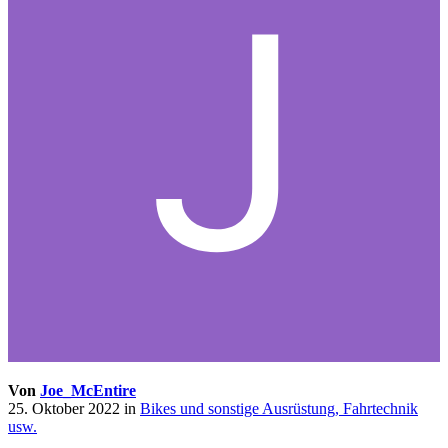
Von
Joe_McEntire
25. Oktober 2022
in
Bikes und sonstige Ausrüstung, Fahrtechnik
usw.