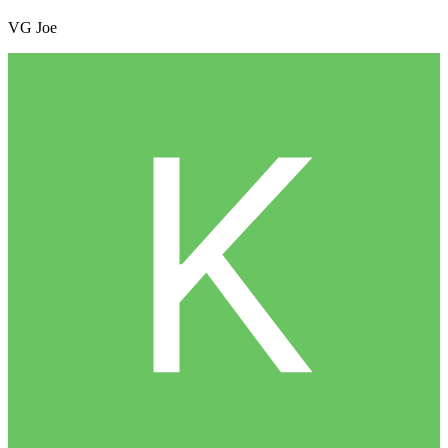
VG Joe