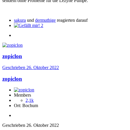
seitdem ohne Probleme für die Lezyne Pumpe.
sakura
und
dermuthige
reagierten darauf
2
zopiclon
Geschrieben
26. Oktober 2022
zopiclon
Members
2,1k
Ort:
Bochum
Geschrieben
26. Oktober 2022