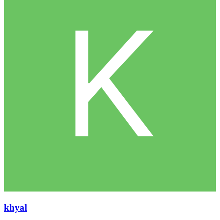
khyal