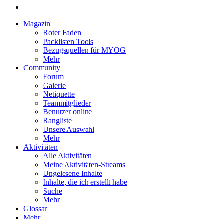
Magazin
Roter Faden
Packlisten Tools
Bezugsquellen für MYOG
Mehr
Community
Forum
Galerie
Netiquette
Teammitglieder
Benutzer online
Rangliste
Unsere Auswahl
Mehr
Aktivitäten
Alle Aktivitäten
Meine Aktivitäten-Streams
Ungelesene Inhalte
Inhalte, die ich erstellt habe
Suche
Mehr
Glossar
Mehr