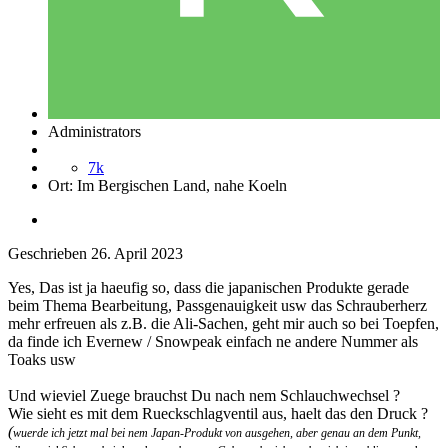
Administrators
7k
Ort:
Im Bergischen Land, nahe Koeln
Geschrieben
26. April 2023
Yes, Das ist ja haeufig so, dass die japanischen Produkte gerade
beim Thema Bearbeitung, Passgenauigkeit usw das Schrauberherz
mehr erfreuen als z.B. die Ali-Sachen, geht mir auch so bei Toepfen,
da finde ich Evernew / Snowpeak einfach ne andere Nummer als
Toaks usw
Und wieviel Zuege brauchst Du nach nem Schlauchwechsel ?
Wie sieht es mit dem Rueckschlagventil aus, haelt das den Druck ?
(
wuerde ich jetzt mal bei nem Japan-Produkt von ausgehen, aber genau an dem Punkt,