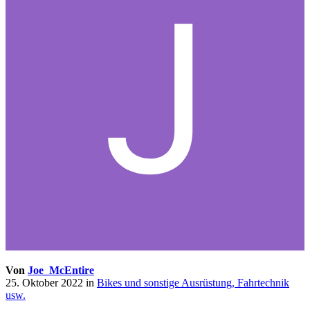
Von
Joe_McEntire
25. Oktober 2022
in
Bikes und sonstige Ausrüstung, Fahrtechnik
usw.