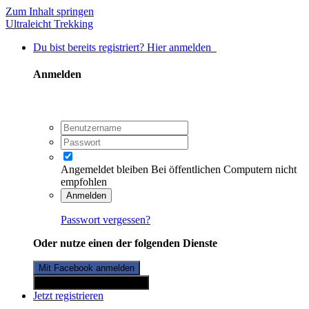
Zum Inhalt springen
Ultraleicht Trekking
Du bist bereits registriert? Hier anmelden
Anmelden
Angemeldet bleiben
Bei öffentlichen Computern nicht
empfohlen
Anmelden
Passwort vergessen?
Oder nutze einen der folgenden Dienste
Mit Facebook anmelden
Mit Twitterkonto anmelden
Jetzt registrieren