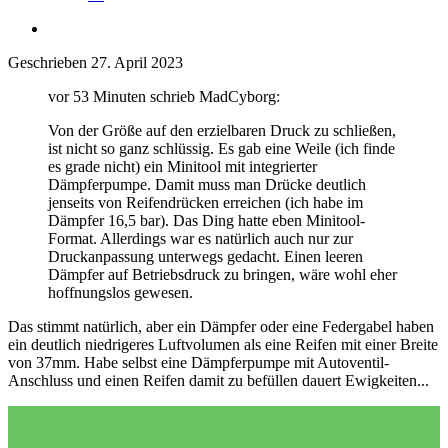
Geschrieben
27. April 2023
vor 53 Minuten schrieb MadCyborg:
Von der Größe auf den erzielbaren Druck zu schließen,
ist nicht so ganz schlüssig. Es gab eine Weile (ich finde
es grade nicht) ein Minitool mit integrierter
Dämpferpumpe. Damit muss man Drücke deutlich
jenseits von Reifendrücken erreichen (ich habe im
Dämpfer 16,5 bar). Das Ding hatte eben Minitool-
Format. Allerdings war es natürlich auch nur zur
Druckanpassung unterwegs gedacht. Einen leeren
Dämpfer auf Betriebsdruck zu bringen, wäre wohl eher
hoffnungslos gewesen.
Das stimmt natürlich, aber ein Dämpfer oder eine Federgabel haben
ein deutlich niedrigeres Luftvolumen als eine Reifen mit einer Breite
von 37mm. Habe selbst eine Dämpferpumpe mit Autoventil-
Anschluss und einen Reifen damit zu befüllen dauert Ewigkeiten...