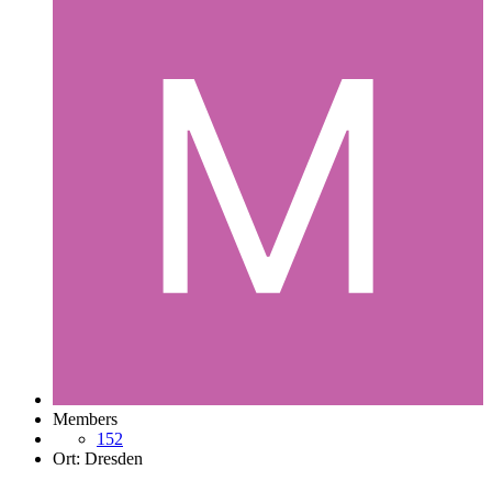
Members
152
Ort:
Dresden