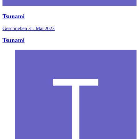
Tsunami
Geschrieben
31. Mai 2023
Tsunami