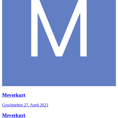
Meyerkurt
Geschrieben
27. April 2023
Meyerkurt