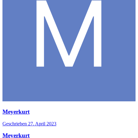
Meyerkurt
Geschrieben
27. April 2023
Meyerkurt