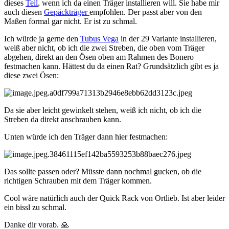
dieses
Teil
, wenn ich da einen Träger installieren will. Sie habe mir
auch diesen
Gepäckträger
empfohlen. Der passt aber von den
Maßen formal gar nicht. Er ist zu schmal.
Ich würde ja gerne den
Tubus Vega
in der 29 Variante installieren,
weiß aber nicht, ob ich die zwei Streben, die oben vom Träger
abgehen, direkt an den Ösen oben am Rahmen des Bonero
festmachen kann. Hättest du da einen Rat? Grundsätzlich gibt es ja
diese zwei Ösen:
Da sie aber leicht gewinkelt stehen, weiß ich nicht, ob ich die
Streben da direkt anschrauben kann.
Unten würde ich den Träger dann hier festmachen:
Das sollte passen oder? Müsste dann nochmal gucken, ob die
richtigen Schrauben mit dem Träger kommen.
Cool wäre natürlich auch der
Quick Rack von Ortlieb. Ist aber leider
ein bissl zu schmal.
Danke dir vorab.
🙏