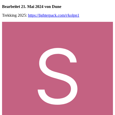
Bearbeitet
21. Mai 2024
von Dune
Trekking 2025:
https://lighterpack.com/r/kolpn1