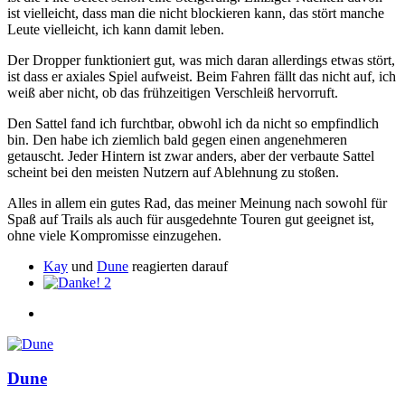
ist vielleicht, dass man die nicht blockieren kann, das stört manche
Leute vielleicht, ich kann damit leben.
Der Dropper funktioniert gut, was mich daran allerdings etwas stört,
ist dass er axiales Spiel aufweist. Beim Fahren fällt das nicht auf, ich
weiß aber nicht, ob das frühzeitigen Verschleiß hervorruft.
Den Sattel fand ich furchtbar, obwohl ich da nicht so empfindlich
bin. Den habe ich ziemlich bald gegen einen angenehmeren
getauscht. Jeder Hintern ist zwar anders, aber der verbaute Sattel
scheint bei den meisten Nutzern auf Ablehnung zu stoßen.
Alles in allem ein gutes Rad, das meiner Meinung nach sowohl für
Spaß auf Trails als auch für ausgedehnte Touren gut geeignet ist,
ohne viele Kompromisse einzugehen.
Kay
und
Dune
reagierten darauf
2
Dune