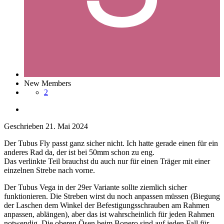
New Members
2
Geschrieben
21. Mai 2024
Der Tubus Fly passt ganz sicher nicht. Ich hatte gerade einen für ein
anderes Rad da, der ist bei 50mm schon zu eng.
Das verlinkte Teil brauchst du auch nur für einen Träger mit einer
einzelnen Strebe nach vorne.
Der Tubus Vega in der 29er Variante sollte ziemlich sicher
funktionieren. Die Streben wirst du noch anpassen müssen (Biegung
der Laschen dem Winkel der Befestigungsschrauben am Rahmen
anpassen, ablängen), aber das ist wahrscheinlich für jeden Rahmen
notwendig. Die oberen Ösen beim Bonero sind auf jeden Fall für