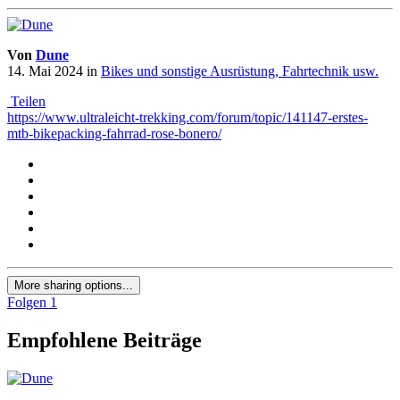
Von
Dune
14. Mai 2024
in
Bikes und sonstige Ausrüstung, Fahrtechnik usw.
Teilen
https://www.ultraleicht-trekking.com/forum/topic/141147-erstes-
mtb-bikepacking-fahrrad-rose-bonero/
More sharing options...
Folgen
1
Empfohlene Beiträge