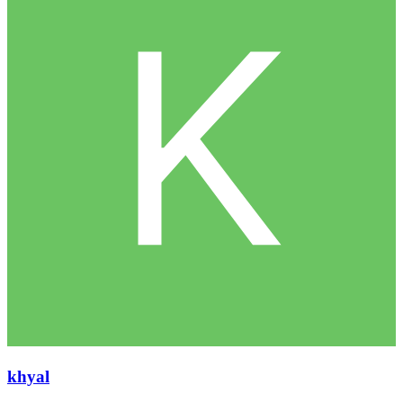
khyal