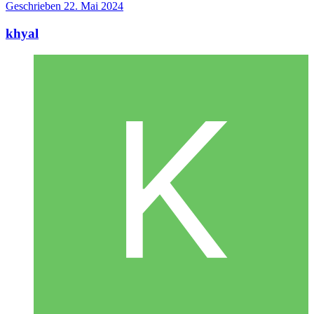
Geschrieben
22. Mai 2024
khyal