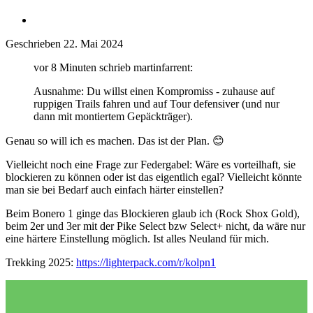
Geschrieben
22. Mai 2024
vor 8 Minuten schrieb martinfarrent:
Ausnahme: Du willst einen Kompromiss - zuhause auf
ruppigen Trails fahren und auf Tour defensiver (und nur
dann mit montiertem Gepäckträger).
Genau so will ich es machen. Das ist der Plan.
😊
Vielleicht noch eine Frage zur Federgabel: Wäre es vorteilhaft, sie
blockieren zu können oder ist das eigentlich egal? Vielleicht könnte
man sie bei Bedarf auch einfach härter einstellen?
Beim Bonero 1 ginge das Blockieren glaub ich (Rock Shox Gold),
beim 2er und 3er mit der Pike Select bzw Select+ nicht, da wäre nur
eine härtere Einstellung möglich. Ist alles Neuland für mich.
Trekking 2025:
https://lighterpack.com/r/kolpn1