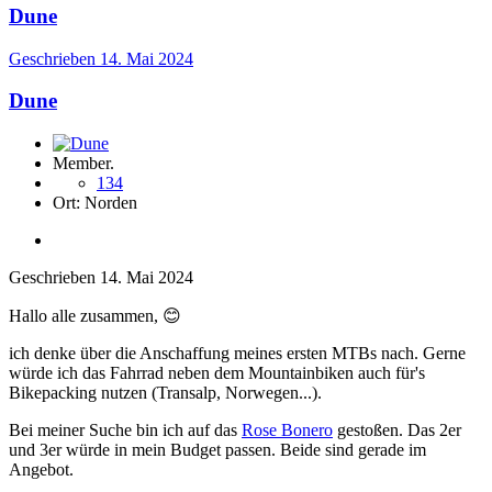
Dune
Geschrieben
14. Mai 2024
Dune
Member.
134
Ort:
Norden
Geschrieben
14. Mai 2024
Hallo alle zusammen,
😊
ich denke über die Anschaffung meines ersten MTBs nach. Gerne
würde ich das Fahrrad neben dem Mountainbiken auch für's
Bikepacking nutzen (Transalp, Norwegen...).
Bei meiner Suche bin ich auf das
Rose Bonero
gestoßen. Das 2er
und 3er würde in mein Budget passen. Beide sind gerade im
Angebot.