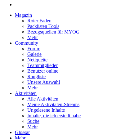
Magazin
Roter Faden
Packlisten Tools
Bezugsquellen für MYOG
Mehr
Community
Forum
Galerie
Netiquette
Teammitglieder
Benutzer online
Rangliste
Unsere Auswahl
Mehr
Aktivitäten
Alle Aktivitäten
Meine Aktivitäten-Streams
Ungelesene Inhalte
Inhalte, die ich erstellt habe
Suche
Mehr
Glossar
Mehr