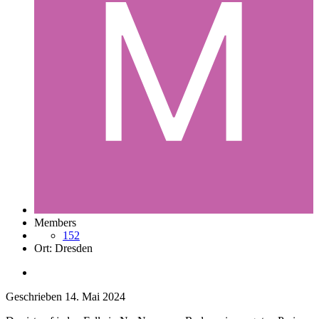
Members
152
Ort:
Dresden
Geschrieben
14. Mai 2024