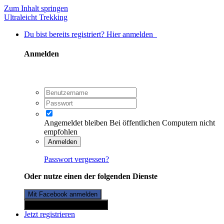
Zum Inhalt springen
Ultraleicht Trekking
Du bist bereits registriert? Hier anmelden
Anmelden
Angemeldet bleiben
Bei öffentlichen Computern nicht
empfohlen
Anmelden
Passwort vergessen?
Oder nutze einen der folgenden Dienste
Mit Facebook anmelden
Mit Twitterkonto anmelden
Jetzt registrieren