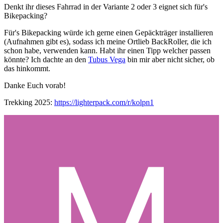
Denkt ihr dieses Fahrrad in der Variante 2 oder 3 eignet sich für's
Bikepacking?
Für's Bikepacking würde ich gerne einen Gepäckträger installieren
(Aufnahmen gibt es), sodass ich meine Ortlieb BackRoller, die ich
schon habe, verwenden kann. Habt ihr einen Tipp welcher passen
könnte? Ich dachte an den
Tubus Vega
bin mir aber nicht sicher, ob
das hinkommt.
Danke Euch vorab!
Trekking 2025:
https://lighterpack.com/r/kolpn1