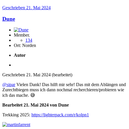
Geschrieben
21. Mai 2024
Dune
Member.
134
Ort:
Norden
Autor
Geschrieben
21. Mai 2024
(bearbeitet)
@sipar
Vielen Dank! Das hilft mir sehr! Das mit dem Ablängen und
Zurechtbiegen muss ich dann nochmal recherchieren/probieren wie
ich das mache.
😅
Bearbeitet
21. Mai 2024
von Dune
Trekking 2025:
https://lighterpack.com/r/kolpn1