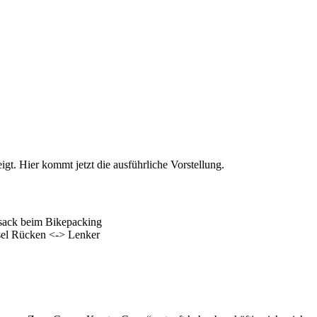
t. Hier kommt jetzt die ausführliche Vorstellung.
sack beim Bikepacking
el Rücken <-> Lenker