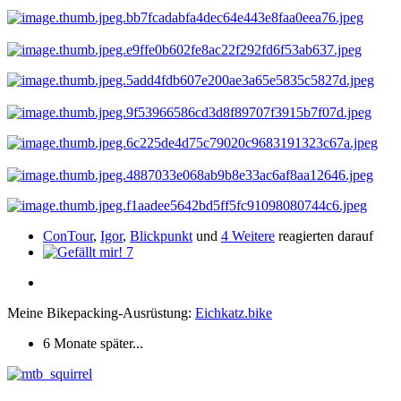
ConTour
,
Igor
,
Blickpunkt
und
4 Weitere
reagierten darauf
7
Meine Bikepacking-Ausrüstung:
Eichkatz.bike
6 Monate später...