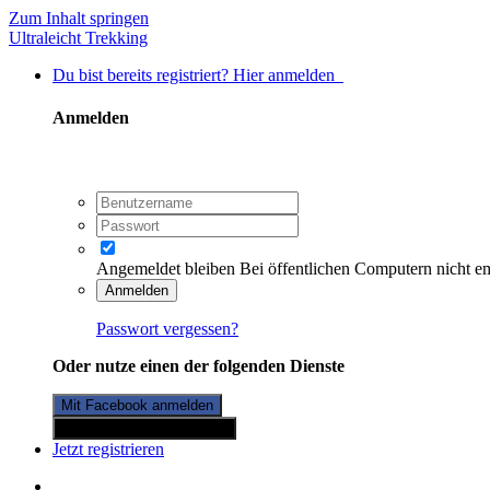
Zum Inhalt springen
Ultraleicht Trekking
Du bist bereits registriert? Hier anmelden
Anmelden
Angemeldet bleiben
Bei öffentlichen Computern nicht e
Anmelden
Passwort vergessen?
Oder nutze einen der folgenden Dienste
Mit Facebook anmelden
Mit Twitterkonto anmelden
Jetzt registrieren