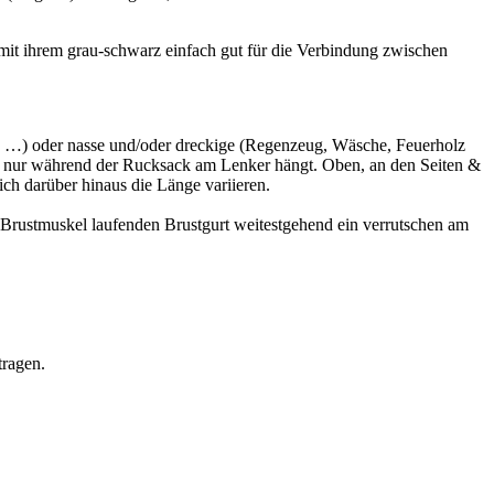
 mit ihrem grau-schwarz einfach gut für die Verbindung zwischen
za …) oder nasse und/oder dreckige (Regenzeug, Wäsche, Feuerholz
ch nur während der Rucksack am Lenker hängt. Oben, an den Seiten &
ch darüber hinaus die Länge variieren.
Brustmuskel laufenden Brustgurt weitestgehend ein verrutschen am
tragen.