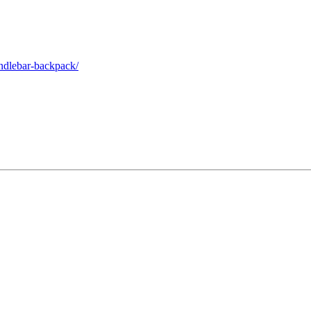
andlebar-backpack/