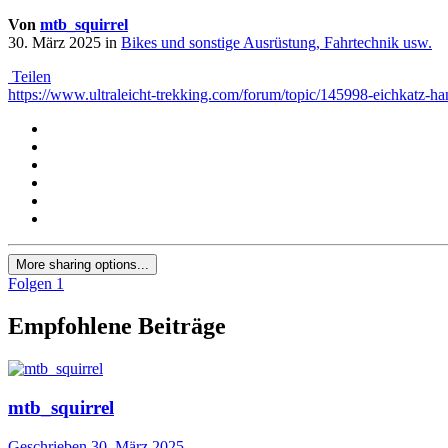
Von
mtb_squirrel
30. März 2025
in
Bikes und sonstige Ausrüstung, Fahrtechnik usw.
Teilen
https://www.ultraleicht-trekking.com/forum/topic/145998-eichkatz-h
More sharing options...
Folgen
1
Empfohlene Beiträge
mtb_squirrel
Geschrieben
30. März 2025