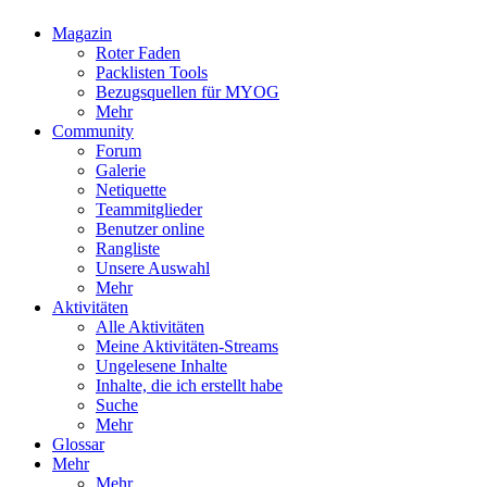
Magazin
Roter Faden
Packlisten Tools
Bezugsquellen für MYOG
Mehr
Community
Forum
Galerie
Netiquette
Teammitglieder
Benutzer online
Rangliste
Unsere Auswahl
Mehr
Aktivitäten
Alle Aktivitäten
Meine Aktivitäten-Streams
Ungelesene Inhalte
Inhalte, die ich erstellt habe
Suche
Mehr
Glossar
Mehr
Mehr