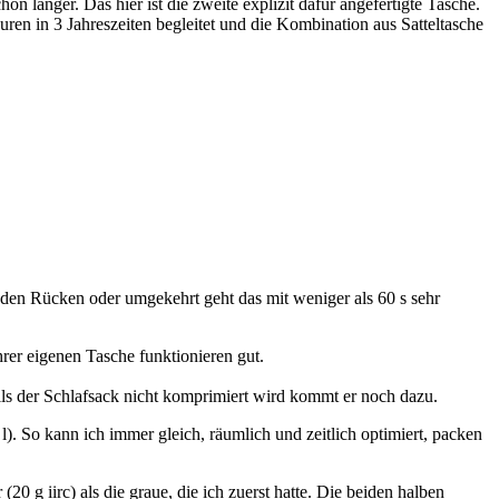
n länger. Das hier ist die zweite explizit dafür angefertigte Tasche.
uren in 3 Jahreszeiten begleitet und die Kombination aus Satteltasche
 den Rücken oder umgekehrt geht das mit weniger als 60 s sehr
rer eigenen Tasche funktionieren gut.
lls der Schlafsack nicht komprimiert wird kommt er noch dazu.
. So kann ich immer gleich, räumlich und zeitlich optimiert, packen
0 g iirc) als die graue, die ich zuerst hatte. Die beiden halben