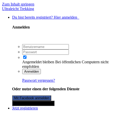
Zum Inhalt springen
Ultraleicht Trekking
Du bist bereits registriert? Hier anmelden
Anmelden
Angemeldet bleiben
Bei öffentlichen Computern nicht
empfohlen
Anmelden
Passwort vergessen?
Oder nutze einen der folgenden Dienste
Mit Facebook anmelden
Mit Twitterkonto anmelden
Jetzt registrieren