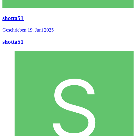
shotta51
Geschrieben
19. Juni 2025
shotta51