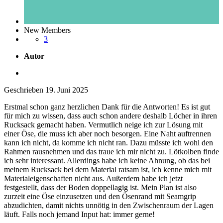
New Members
3
Autor
Geschrieben
19. Juni 2025
Erstmal schon ganz herzlichen Dank für die Antworten! Es ist gut
für mich zu wissen, dass auch schon andere deshalb Löcher in ihren
Rucksack gemacht haben. Vermutlich neige ich zur Lösung mit
einer Öse, die muss ich aber noch besorgen. Eine Naht auftrennen
kann ich nicht, da komme ich nicht ran. Dazu müsste ich wohl den
Rahmen rausnehmen und das traue ich mir nicht zu. Lötkolben finde
ich sehr interessant. Allerdings habe ich keine Ahnung, ob das bei
meinem Rucksack bei dem Material ratsam ist, ich kenne mich mit
Materialeigenschaften nicht aus. Außerdem habe ich jetzt
festgestellt, dass der Boden doppellagig ist. Mein Plan ist also
zurzeit eine Öse einzusetzen und den Ösenrand mit Seamgrip
abzudichten, damit nichts unnötig in den Zwischenraum der Lagen
läuft. Falls noch jemand Input hat: immer gerne!