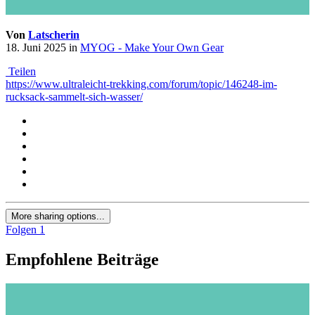
Von
Latscherin
18. Juni 2025
in
MYOG - Make Your Own Gear
Teilen
https://www.ultraleicht-trekking.com/forum/topic/146248-im-
rucksack-sammelt-sich-wasser/
More sharing options...
Folgen
1
Empfohlene Beiträge