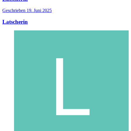
Geschrieben
19. Juni 2025
Latscherin