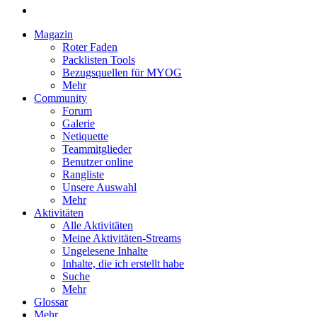
Magazin
Roter Faden
Packlisten Tools
Bezugsquellen für MYOG
Mehr
Community
Forum
Galerie
Netiquette
Teammitglieder
Benutzer online
Rangliste
Unsere Auswahl
Mehr
Aktivitäten
Alle Aktivitäten
Meine Aktivitäten-Streams
Ungelesene Inhalte
Inhalte, die ich erstellt habe
Suche
Mehr
Glossar
Mehr