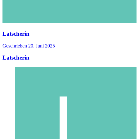
Latscherin
Geschrieben
20. Juni 2025
Latscherin