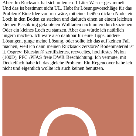
Aber: Im Rucksack hat sich unten ca. 1 Liter Wasser gesammelt.
Und das ist bestimmt nicht UL. Habt ihr Lösungsvorschläge für das
Problem? Eine Idee von mir wäre, mit einer heißen dicken Nadel ein
Loch in den Boden zu stechen und dadurch einen an einem leichten
kleinen Plastikring geknoteten Wollfaden nach unten durchzuziehen.
Oder ein kleines Loch zu stanzen. Aber das würde ich natürlich
ungern machen. Ich wäre also dankbar für eure Tipps: andere
Lösungen, ginge meine Lösung, oder sollte ich das auf keinen Fall
machen, weil ich dann meinen Rucksack zerstöre? Bodenmaterial ist
lt. Osprey: Bluesign® zertifiziertes, recyceltes, hochfestes Nylon
(100D), PFC-/PFAS-freie DWR-Beschichtung. Ich vermute, mit
Deckelfach habe ich das gleiche Problem. Ein Regencover habe ich
nicht und eigentlich wollte ich auch keinen benutzen.