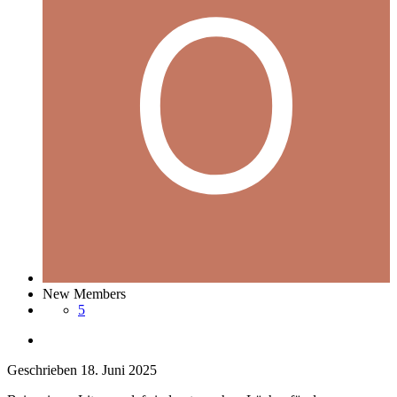
New Members
5
Geschrieben
18. Juni 2025