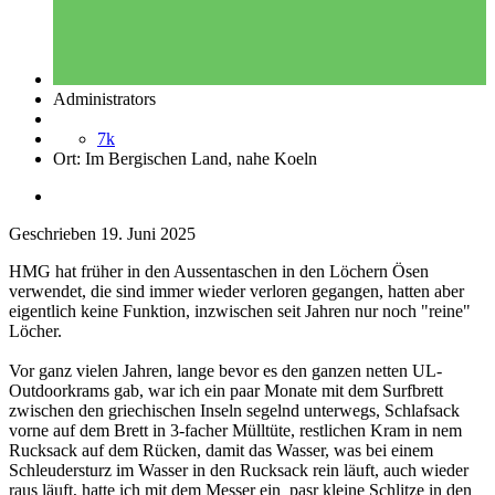
Administrators
7k
Ort:
Im Bergischen Land, nahe Koeln
Geschrieben
19. Juni 2025
HMG hat früher in den Aussentaschen in den Löchern Ösen
verwendet, die sind immer wieder verloren gegangen, hatten aber
eigentlich keine Funktion, inzwischen seit Jahren nur noch "reine"
Löcher.
Vor ganz vielen Jahren, lange bevor es den ganzen netten UL-
Outdoorkrams gab, war ich ein paar Monate mit dem Surfbrett
zwischen den griechischen Inseln segelnd unterwegs, Schlafsack
vorne auf dem Brett in 3-facher Mülltüte, restlichen Kram in nem
Rucksack auf dem Rücken, damit das Wasser, was bei einem
Schleudersturz im Wasser in den Rucksack rein läuft, auch wieder
raus läuft, hatte ich mit dem Messer ein pasr kleine Schlitze in den