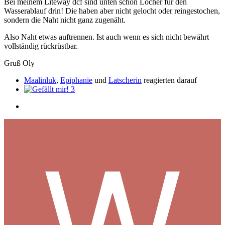
Bei meinem Liteway dcf sind unten schon Löcher für den
Wasserablauf drin! Die haben aber nicht gelocht oder reingestochen,
sondern die Naht nicht ganz zugenäht.
Also Naht etwas auftrennen. Ist auch wenn es sich nicht bewährt
vollständig rückrüstbar.
Gruß Oly
Maalinluk
,
Epiphanie
und
Latscherin
reagierten darauf
3