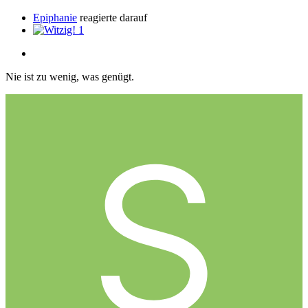
Epiphanie
reagierte darauf
1
Nie ist zu wenig, was genügt.