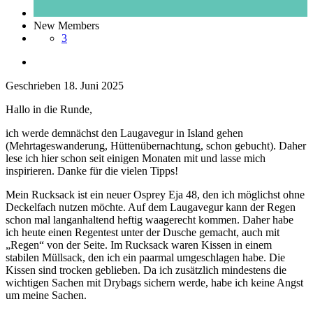
New Members
3
Geschrieben
18. Juni 2025
Hallo in die Runde,
ich werde demnächst den Laugavegur in Island gehen
(Mehrtageswanderung, Hüttenübernachtung, schon gebucht). Daher
lese ich hier schon seit einigen Monaten mit und lasse mich
inspirieren. Danke für die vielen Tipps!
Mein Rucksack ist ein neuer Osprey Eja 48, den ich möglichst ohne
Deckelfach nutzen möchte. Auf dem Laugavegur kann der Regen
schon mal langanhaltend heftig waagerecht kommen. Daher habe
ich heute einen Regentest unter der Dusche gemacht, auch mit
„Regen“ von der Seite. Im Rucksack waren Kissen in einem
stabilen Müllsack, den ich ein paarmal umgeschlagen habe. Die
Kissen sind trocken geblieben. Da ich zusätzlich mindestens die
wichtigen Sachen mit Drybags sichern werde, habe ich keine Angst
um meine Sachen.