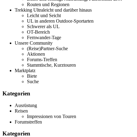
Routen und Regionen
Trekking Ultraleicht und darüber hinaus
Leicht und Seicht
UL in anderen Outdoor-Sportarten
Schwerer als UL
OT-Bereich
Fernwander-Tage
Unsere Community
(Reise)Partner-Suche
Aktionen
Forums-Treffen
Stammtische, Kurztouren
Marktplatz
Biete
Suche
Kategorien
Ausrüstung
Reisen
Impressionen von Touren
Forumstreffen
Kategorien