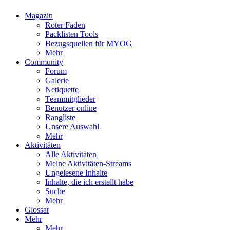
Magazin
Roter Faden
Packlisten Tools
Bezugsquellen für MYOG
Mehr
Community
Forum
Galerie
Netiquette
Teammitglieder
Benutzer online
Rangliste
Unsere Auswahl
Mehr
Aktivitäten
Alle Aktivitäten
Meine Aktivitäten-Streams
Ungelesene Inhalte
Inhalte, die ich erstellt habe
Suche
Mehr
Glossar
Mehr
Mehr