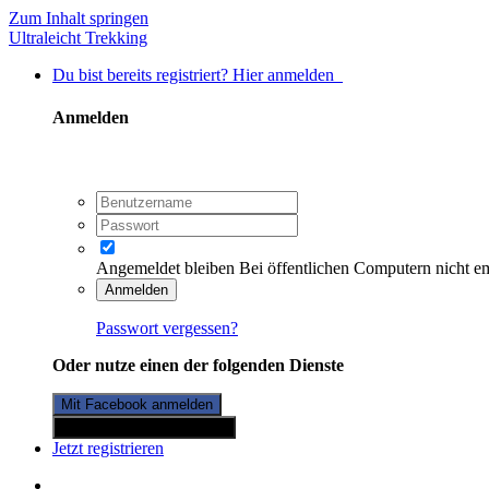
Zum Inhalt springen
Ultraleicht Trekking
Du bist bereits registriert? Hier anmelden
Anmelden
Angemeldet bleiben
Bei öffentlichen Computern nicht e
Anmelden
Passwort vergessen?
Oder nutze einen der folgenden Dienste
Mit Facebook anmelden
Mit Twitterkonto anmelden
Jetzt registrieren