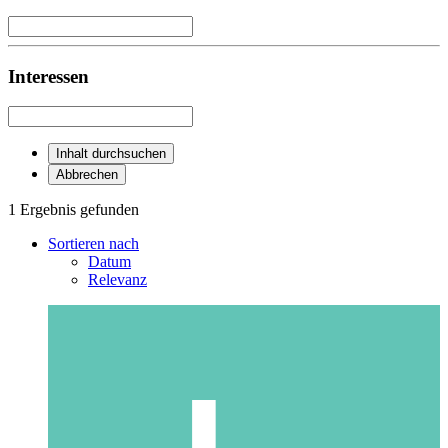
Interessen
Inhalt durchsuchen
Abbrechen
1 Ergebnis gefunden
Sortieren nach
Datum
Relevanz