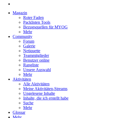
Magazin
Roter Faden
Packlisten Tools
Bezugsquellen für MYOG
Mehr
Community
Forum
Galerie
Netiquette
Teammitglieder
Benutzer online
Rangliste
Unsere Auswahl
Mehr
Aktivitäten
Alle Aktivitäten
Meine Aktivitäten-Streams
Ungelesene Inhalte
Inhalte, die ich erstellt habe
Suche
Mehr
Glossar
Mehr