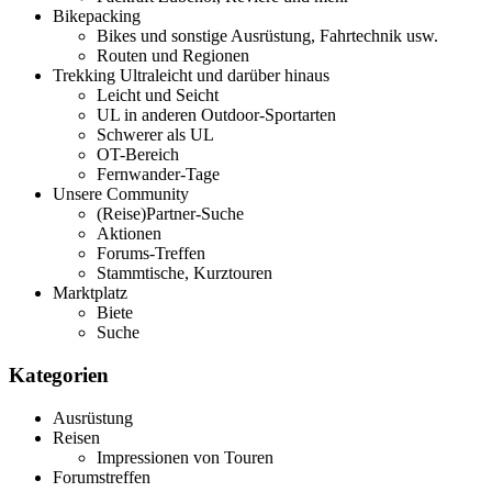
Bikepacking
Bikes und sonstige Ausrüstung, Fahrtechnik usw.
Routen und Regionen
Trekking Ultraleicht und darüber hinaus
Leicht und Seicht
UL in anderen Outdoor-Sportarten
Schwerer als UL
OT-Bereich
Fernwander-Tage
Unsere Community
(Reise)Partner-Suche
Aktionen
Forums-Treffen
Stammtische, Kurztouren
Marktplatz
Biete
Suche
Kategorien
Ausrüstung
Reisen
Impressionen von Touren
Forumstreffen