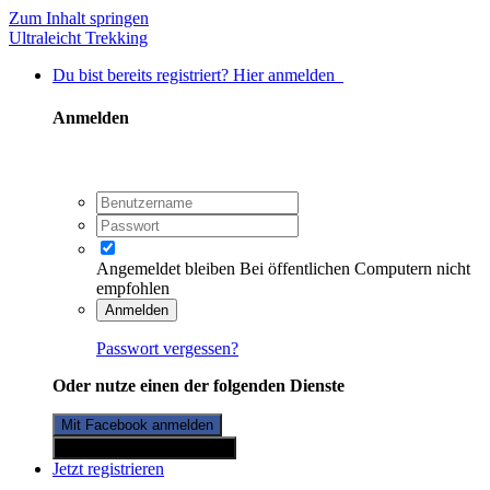
Zum Inhalt springen
Ultraleicht Trekking
Du bist bereits registriert? Hier anmelden
Anmelden
Angemeldet bleiben
Bei öffentlichen Computern nicht
empfohlen
Anmelden
Passwort vergessen?
Oder nutze einen der folgenden Dienste
Mit Facebook anmelden
Mit Twitterkonto anmelden
Jetzt registrieren