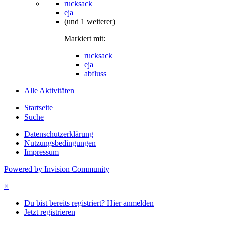
rucksack
eja
(und 1 weiterer)
Markiert mit:
rucksack
eja
abfluss
Alle Aktivitäten
Startseite
Suche
Datenschutzerklärung
Nutzungsbedingungen
Impressum
Powered by Invision Community
×
Du bist bereits registriert? Hier anmelden
Jetzt registrieren