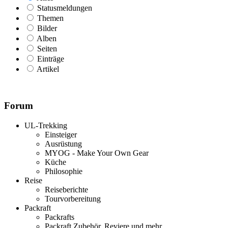
Statusmeldungen
Themen
Bilder
Alben
Seiten
Einträge
Artikel
Forum
UL-Trekking
Einsteiger
Ausrüstung
MYOG - Make Your Own Gear
Küche
Philosophie
Reise
Reiseberichte
Tourvorbereitung
Packraft
Packrafts
Packraft Zubehör, Reviere und mehr