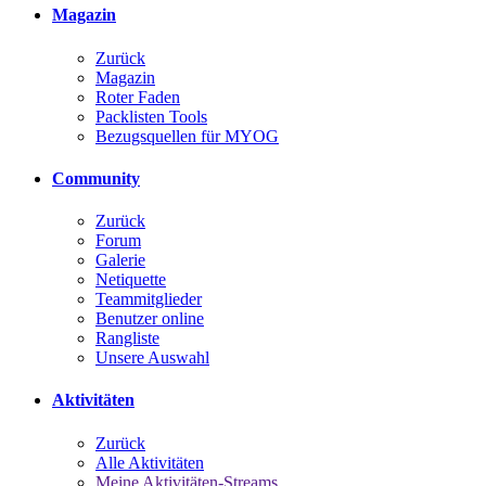
Magazin
Zurück
Magazin
Roter Faden
Packlisten Tools
Bezugsquellen für MYOG
Community
Zurück
Forum
Galerie
Netiquette
Teammitglieder
Benutzer online
Rangliste
Unsere Auswahl
Aktivitäten
Zurück
Alle Aktivitäten
Meine Aktivitäten-Streams