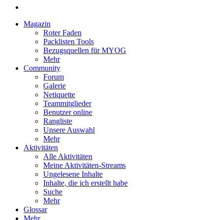
Magazin
Roter Faden
Packlisten Tools
Bezugsquellen für MYOG
Mehr
Community
Forum
Galerie
Netiquette
Teammitglieder
Benutzer online
Rangliste
Unsere Auswahl
Mehr
Aktivitäten
Alle Aktivitäten
Meine Aktivitäten-Streams
Ungelesene Inhalte
Inhalte, die ich erstellt habe
Suche
Mehr
Glossar
Mehr