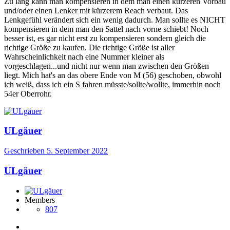
Zu lang kann man kompensieren in dem man einen kürzeren Vorbau
und/oder einen Lenker mit kürzerem Reach verbaut. Das
Lenkgefühl verändert sich ein wenig dadurch. Man sollte es NICHT
kompensieren in dem man den Sattel nach vorne schiebt! Noch
besser ist, es gar nicht erst zu kompensieren sondern gleich die
richtige Größe zu kaufen. Die richtige Größe ist aller
Wahrscheinlichkeit nach eine Nummer kleiner als
vorgeschlagen...und nicht nur wenn man zwischen den Größen
liegt. Mich hat's an das obere Ende von M (56) geschoben, obwohl
ich weiß, dass ich ein S fahren müsste/sollte/wollte, immerhin noch
54er Oberrohr.
ULgäuer
Geschrieben
5. September 2022
ULgäuer
Members
807