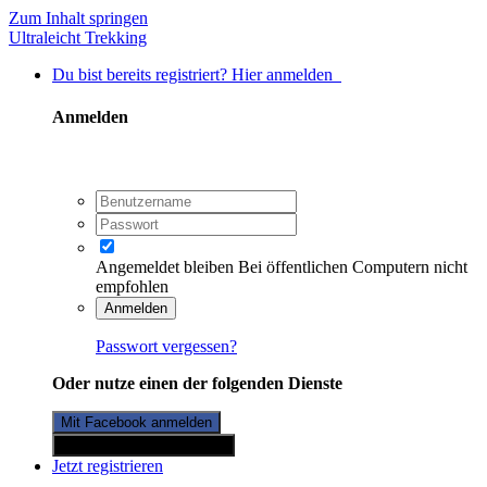
Zum Inhalt springen
Ultraleicht Trekking
Du bist bereits registriert? Hier anmelden
Anmelden
Angemeldet bleiben
Bei öffentlichen Computern nicht
empfohlen
Anmelden
Passwort vergessen?
Oder nutze einen der folgenden Dienste
Mit Facebook anmelden
Mit Twitterkonto anmelden
Jetzt registrieren