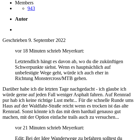
Members
943
Autor
Geschrieben
9. September 2022
vor 18 Minuten schrieb Meyerkurt:
Letztendlich hängt es davon ab, wo du die zukünftigen
Schwerpunkte siehst. Wenn es hauptsächlich auf
unbefestigte Wege geht, würde ich auch eher in
Richtung Monstercross/MTB gehen.
Darüber habe ich die letzten Tage nachgedacht - ich glaube ich
würde gerne auf jeden Fall weniger Asphalt fahren. Auf Rennrad
pur hab ich keine richtige Lust mehr... Für die schnelle Runde ums
Haus auf der Waldfahr-Straße reicht wenn es trocken ist das alte
Rennrad. Sonst könnte ich das mit dem hardtail genauso gut
machen, mit der Option einfache trails auch zu versuchen...
vor 21 Minuten schrieb Meyerkurt:
Edit: Bei der Idee Wanderwege zu befahren solltest du