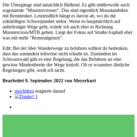
Die Übergänge sind tatsächlich fließend. Es gibt mittlerweile auch
sogenannte "Monstercrosser". Das sind eigentlich Mountainbikes
mit Rennlenker. Letztendlich hängt es davon ab, wo du die
zukünftigen Schwerpunkte siehst. Wenn es hauptsächlich auf
unbefestigte Wege geht, würde ich auch eher in Richtung
Monstercross/MTB gehen. Liegt der Fokus auf Straße/Asphalt eher
was mit mehr "Rennradgenen".
Edit: Bei der Idee Wanderwege zu befahren solltest du bedenken,
dass das zumindest teilweise nicht erlaubt ist. Zumindest im
Schwarzwald gibt es eine Regelung, die das Befahren an eine
gewisse Mindestbreite der Wege knüoft. Ob es woanders ähnliche
Regelungen gibt, weiß ich nicht.
Bearbeitet
9. September 2022
von Meyerkurt
mochilero
reagierte darauf
1