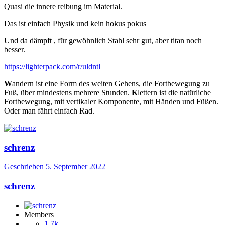
Quasi die innere reibung im Material.
Das ist einfach Physik und kein hokus pokus
Und da dämpft , für gewöhnlich Stahl sehr gut, aber titan noch
besser.
https://lighterpack.com/r/uldntl
W
andern ist eine Form des weiten Gehens, die Fortbewegung zu
Fuß, über mindestens mehrere Stunden.
K
lettern ist die natürliche
Fortbewegung, mit vertikaler Komponente, mit Händen und Füßen.
Oder man fährt einfach Rad.
schrenz
Geschrieben
5. September 2022
schrenz
Members
1,7k