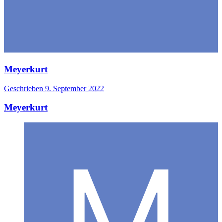
Meyerkurt
Geschrieben
9. September 2022
Meyerkurt