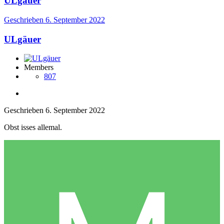
ULgäuer
Geschrieben
6. September 2022
ULgäuer
Members
807
Geschrieben
6. September 2022
Obst isses allemal.