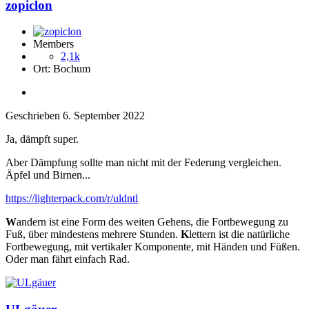
zopiclon
Members
2,1k
Ort:
Bochum
Geschrieben
6. September 2022
Ja, dämpft super.
Aber Dämpfung sollte man nicht mit der Federung vergleichen.
Äpfel und Birnen...
https://lighterpack.com/r/uldntl
W
andern ist eine Form des weiten Gehens, die Fortbewegung zu
Fuß, über mindestens mehrere Stunden.
K
lettern ist die natürliche
Fortbewegung, mit vertikaler Komponente, mit Händen und Füßen.
Oder man fährt einfach Rad.