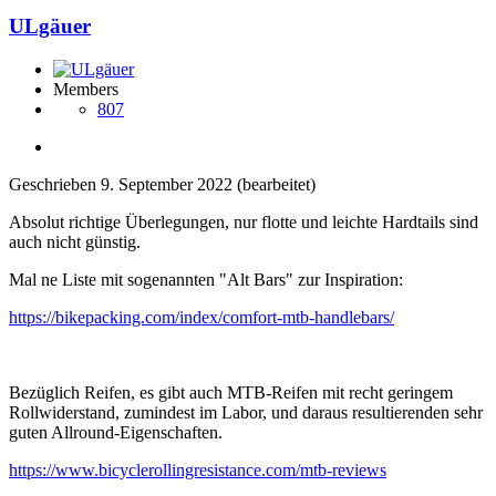
ULgäuer
Members
807
Geschrieben
9. September 2022
(bearbeitet)
Absolut richtige Überlegungen, nur flotte und leichte Hardtails sind
auch nicht günstig.
Mal ne Liste mit sogenannten "Alt Bars" zur Inspiration:
https://bikepacking.com/index/comfort-mtb-handlebars/
Bezüglich Reifen, es gibt auch MTB-Reifen mit recht geringem
Rollwiderstand, zumindest im Labor, und daraus resultierenden sehr
guten Allround-Eigenschaften.
https://www.bicyclerollingresistance.com/mtb-reviews