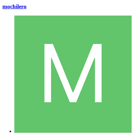
mochilero