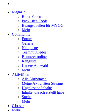
Magazin
Roter Faden
Packlisten Tools
Bezugsquellen für MYOG
Mehr
Community
Forum
Galerie
Netiquette
Teammitglieder
Benutzer online
Rangliste
Unsere Auswahl
Mehr
Aktivitäten
Alle Aktivitäten
Meine Aktivitäten-Streams
Ungelesene Inhalte
Inhalte, die ich erstellt habe
Suche
Mehr
Glossar
Mehr