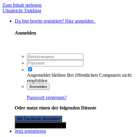
Zum Inhalt springen
Ultraleicht Trekking
Du bist bereits registriert? Hier anmelden
Anmelden
Angemeldet bleiben
Bei öffentlichen Computern nicht
empfohlen
Anmelden
Passwort vergessen?
Oder nutze einen der folgenden Dienste
Mit Facebook anmelden
Mit Twitterkonto anmelden
Jetzt registrieren