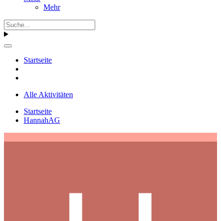
Mehr
Startseite
Alle Aktivitäten
Startseite
HannahAG