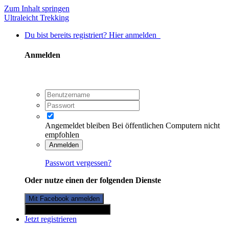
Zum Inhalt springen
Ultraleicht Trekking
Du bist bereits registriert? Hier anmelden
Anmelden
Angemeldet bleiben
Bei öffentlichen Computern nicht
empfohlen
Anmelden
Passwort vergessen?
Oder nutze einen der folgenden Dienste
Mit Facebook anmelden
Mit Twitterkonto anmelden
Jetzt registrieren