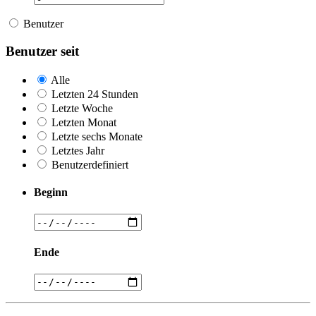
Benutzer
Benutzer seit
Alle
Letzten 24 Stunden
Letzte Woche
Letzten Monat
Letzte sechs Monate
Letztes Jahr
Benutzerdefiniert
Beginn
Ende