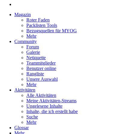
Magazin
Roter Faden
Packlisten Tools
Bezugsquellen für MYOG
Mehr
Community
Forum
Galerie
Netiquette
Teammitglieder
Benutzer online
Rangliste
Unsere Auswahl
Mehr
Aktivitäten
Alle Aktivitäten
Meine Aktivitäten-Streams
Ungelesene Inhalte
Inhalte, die ich erstellt habe
Suche
Mehr
Glossar
Mehr