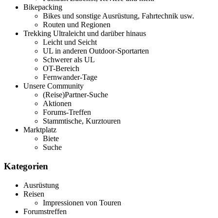
Bikepacking
Bikes und sonstige Ausrüstung, Fahrtechnik usw.
Routen und Regionen
Trekking Ultraleicht und darüber hinaus
Leicht und Seicht
UL in anderen Outdoor-Sportarten
Schwerer als UL
OT-Bereich
Fernwander-Tage
Unsere Community
(Reise)Partner-Suche
Aktionen
Forums-Treffen
Stammtische, Kurztouren
Marktplatz
Biete
Suche
Kategorien
Ausrüstung
Reisen
Impressionen von Touren
Forumstreffen