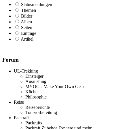
Statusmeldungen
Themen
Bilder
Alben
Seiten
Einträge
Artikel
Forum
UL-Trekking
Einsteiger
Ausrüstung
MYOG - Make Your Own Gear
Küche
Philosophie
Reise
Reiseberichte
Tourvorbereitung
Packraft
Packrafts
Packraft Zubehör, Reviere und mehr