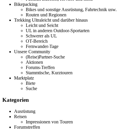
Bikepacking
Bikes und sonstige Ausrüstung, Fahrtechnik usw.
Routen und Regionen
Trekking Ultraleicht und darüber hinaus
Leicht und Seicht
UL in anderen Outdoor-Sportarten
Schwerer als UL
OT-Bereich
Fernwander-Tage
Unsere Community
(Reise)Partner-Suche
Aktionen
Forums-Treffen
Stammtische, Kurztouren
Marktplatz
Biete
Suche
Kategorien
Ausrüstung
Reisen
Impressionen von Touren
Forumstreffen