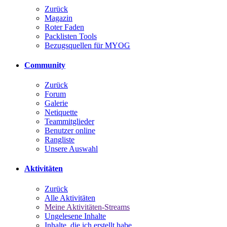
Zurück
Magazin
Roter Faden
Packlisten Tools
Bezugsquellen für MYOG
Community
Zurück
Forum
Galerie
Netiquette
Teammitglieder
Benutzer online
Rangliste
Unsere Auswahl
Aktivitäten
Zurück
Alle Aktivitäten
Meine Aktivitäten-Streams
Ungelesene Inhalte
Inhalte, die ich erstellt habe