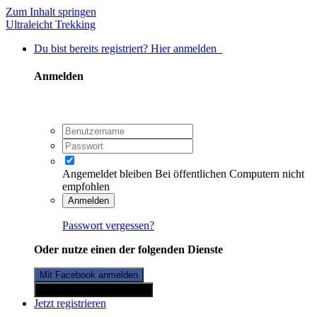
Zum Inhalt springen
Ultraleicht Trekking
Du bist bereits registriert? Hier anmelden
Anmelden
Angemeldet bleiben
Bei öffentlichen Computern nicht
empfohlen
Anmelden
Passwort vergessen?
Oder nutze einen der folgenden Dienste
Mit Facebook anmelden
Mit Twitterkonto anmelden
Jetzt registrieren