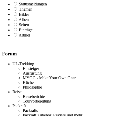
Statusmeldungen
Themen
Bilder
Alben
Seiten
Einträge
Artikel
Forum
UL-Trekking
Einsteiger
Ausrüstung
MYOG - Make Your Own Gear
Küche
Philosophie
Reise
Reiseberichte
Tourvorbereitung
Packraft
Packrafts
Packraft Zubehör, Reviere und mehr