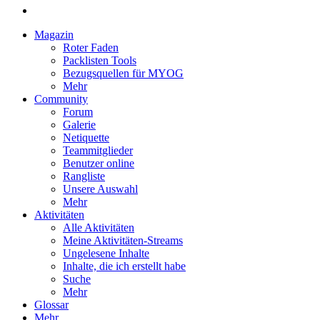
Magazin
Roter Faden
Packlisten Tools
Bezugsquellen für MYOG
Mehr
Community
Forum
Galerie
Netiquette
Teammitglieder
Benutzer online
Rangliste
Unsere Auswahl
Mehr
Aktivitäten
Alle Aktivitäten
Meine Aktivitäten-Streams
Ungelesene Inhalte
Inhalte, die ich erstellt habe
Suche
Mehr
Glossar
Mehr