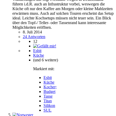
führen i.d.R. auch an Infrastruktur vorbei, weswegen die
Küche oft nur den Kaffee am Morgen oder kleine Mahlzeiten
erwärmen muss. Auch auf solchen Touren erscheint das Setup
ideal. Leichte Kochsetups müssen nicht teuer sein. Ein Blick
über den Topf-/ Teller- oder Tassenrand kann interessante
Möglichkeiten eröffnen.
8. Juli 2014
24 Antworten
12
Esbit
Küche
(und 6 weitere)
Markiert mit:
Esbit
Küche
Kocher;
Budget
Tasse
Titan
Silikon
SUL