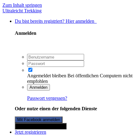
Zum Inhalt springen
Ultraleicht Trekking
Du bist bereits registriert? Hier anmelden
Anmelden
Angemeldet bleiben
Bei öffentlichen Computern nicht
empfohlen
Anmelden
Passwort vergessen?
Oder nutze einen der folgenden Dienste
Mit Facebook anmelden
Mit Twitterkonto anmelden
Jetzt registrieren