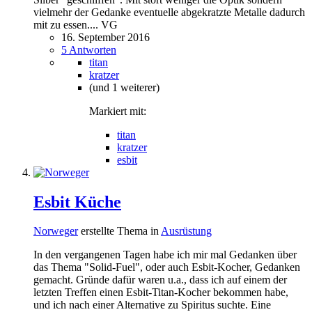
vielmehr der Gedanke eventuelle abgekratzte Metalle dadurch
mit zu essen.... VG
16. September 2016
5 Antworten
titan
kratzer
(und 1 weiterer)
Markiert mit:
titan
kratzer
esbit
Esbit Küche
Norweger
erstellte Thema in
Ausrüstung
In den vergangenen Tagen habe ich mir mal Gedanken über
das Thema "Solid-Fuel", oder auch Esbit-Kocher, Gedanken
gemacht. Gründe dafür waren u.a., dass ich auf einem der
letzten Treffen einen Esbit-Titan-Kocher bekommen habe,
und ich nach einer Alternative zu Spiritus suchte. Eine