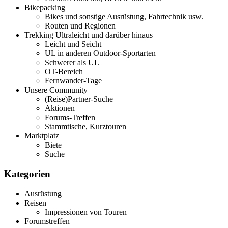
Bikepacking
Bikes und sonstige Ausrüstung, Fahrtechnik usw.
Routen und Regionen
Trekking Ultraleicht und darüber hinaus
Leicht und Seicht
UL in anderen Outdoor-Sportarten
Schwerer als UL
OT-Bereich
Fernwander-Tage
Unsere Community
(Reise)Partner-Suche
Aktionen
Forums-Treffen
Stammtische, Kurztouren
Marktplatz
Biete
Suche
Kategorien
Ausrüstung
Reisen
Impressionen von Touren
Forumstreffen