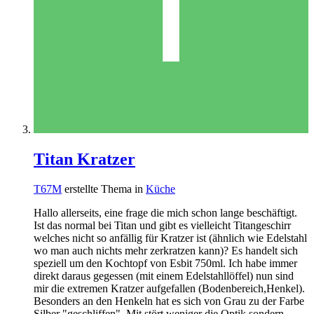
Titan Kratzer
T67M
erstellte Thema in
Küche
Hallo allerseits, eine frage die mich schon lange beschäftigt.
Ist das normal bei Titan und gibt es vielleicht Titangeschirr
welches nicht so anfällig für Kratzer ist (ähnlich wie Edelstahl
wo man auch nichts mehr zerkratzen kann)? Es handelt sich
speziell um den Kochtopf von Esbit 750ml. Ich habe immer
direkt daraus gegessen (mit einem Edelstahllöffel) nun sind
mir die extremen Kratzer aufgefallen (Bodenbereich,Henkel).
Besonders an den Henkeln hat es sich von Grau zu der Farbe
Silber "geschliffen". Mit stört weniger die Optik sondern