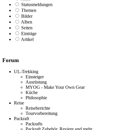
Statusmeldungen
Themen
Bilder
Alben
Seiten
Einträge
Artikel
Forum
UL-Trekking
Einsteiger
Ausrüstung
MYOG - Make Your Own Gear
Küche
Philosophie
Reise
Reiseberichte
Tourvorbereitung
Packraft
Packrafts
Packraft Zubehör, Reviere und mehr