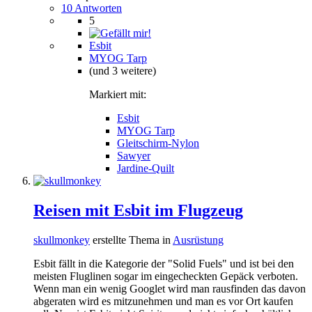
10 Antworten
5
Esbit
MYOG Tarp
(und 3 weitere)
Markiert mit:
Esbit
MYOG Tarp
Gleitschirm-Nylon
Sawyer
Jardine-Quilt
Reisen mit Esbit im Flugzeug
skullmonkey
erstellte Thema in
Ausrüstung
Esbit fällt in die Kategorie der "Solid Fuels" und ist bei den
meisten Fluglinen sogar im eingecheckten Gepäck verboten.
Wenn man ein wenig Googlet wird man rausfinden das davon
abgeraten wird es mitzunehmen und man es vor Ort kaufen