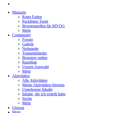
Magazin
Roter Faden
Packlisten Tools
Bezugsquellen für MYOG
Mehr
Community
Forum
Galerie
Netiquette
Teammitglieder
Benutzer online
Rangliste
Unsere Auswahl
Mehr
Aktivitäten
Alle Aktivitäten
Meine Aktivitäten-Streams
Ungelesene Inhalte
Inhalte, die ich erstellt habe
Suche
Mehr
Glossar
Mehr