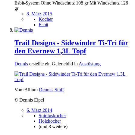
Esbit-System Ohne Windschutz 108 gr Mit Windschutz 126
gr
8. März 2015
Kocher
Esbit
Trail Designs - Sidewinder Ti-Tri für
den Evernew 1,3L Topf
Dennis
erstellte ein Galeriebild in
Ausrüstung
Vom Album
Dennis' Stuff
© Dennis Eipel
6. März 2014
Spirituskocher
Holzkocher
(und 8 weitere)