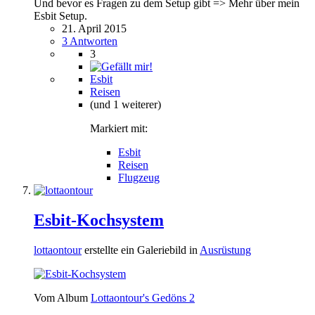
Und bevor es Fragen zu dem Setup gibt => Mehr über mein
Esbit Setup.
21. April 2015
3 Antworten
3
Esbit
Reisen
(und 1 weiterer)
Markiert mit:
Esbit
Reisen
Flugzeug
Esbit-Kochsystem
lottaontour
erstellte ein Galeriebild in
Ausrüstung
Vom Album
Lottaontour's Gedöns 2