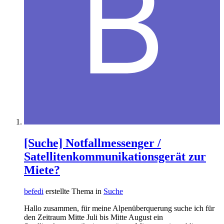
[Suche] Notfallmessenger /
Satellitenkommunikationsgerät zur
Miete?
befedi
erstellte Thema in
Suche
Hallo zusammen, für meine Alpenüberquerung suche ich für
den Zeitraum Mitte Juli bis Mitte August ein