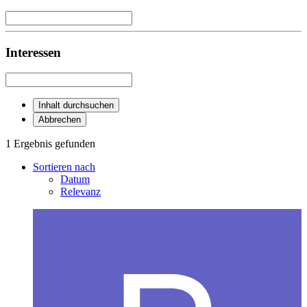
Interessen
Inhalt durchsuchen
Abbrechen
1 Ergebnis gefunden
Sortieren nach
Datum
Relevanz