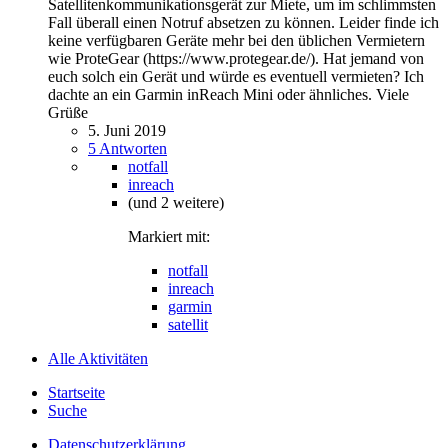
Satellitenkommunikationsgerät zur Miete, um im schlimmsten
Fall überall einen Notruf absetzen zu können. Leider finde ich
keine verfügbaren Geräte mehr bei den üblichen Vermietern
wie ProteGear (https://www.protegear.de/). Hat jemand von
euch solch ein Gerät und würde es eventuell vermieten? Ich
dachte an ein Garmin inReach Mini oder ähnliches. Viele
Grüße
5. Juni 2019
5 Antworten
notfall
inreach
(und 2 weitere)
Markiert mit:
notfall
inreach
garmin
satellit
Alle Aktivitäten
Startseite
Suche
Datenschutzerklärung