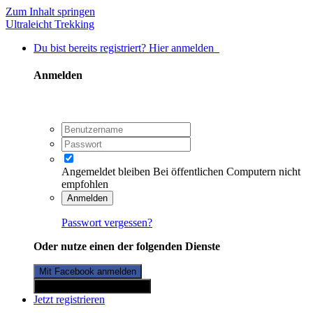
Zum Inhalt springen
Ultraleicht Trekking
Du bist bereits registriert? Hier anmelden
Anmelden
Angemeldet bleiben
Bei öffentlichen Computern nicht
empfohlen
Anmelden
Passwort vergessen?
Oder nutze einen der folgenden Dienste
Mit Facebook anmelden
Mit Twitterkonto anmelden
Jetzt registrieren