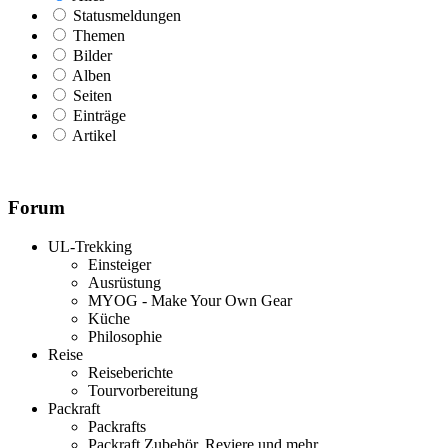
Statusmeldungen
Themen
Bilder
Alben
Seiten
Einträge
Artikel
Forum
UL-Trekking
Einsteiger
Ausrüstung
MYOG - Make Your Own Gear
Küche
Philosophie
Reise
Reiseberichte
Tourvorbereitung
Packraft
Packrafts
Packraft Zubehör, Reviere und mehr