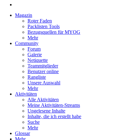
Magazin
Roter Faden
Packlisten Tools
Bezugsquellen für MYOG
Mehr
Community
Forum
Galerie
Netiquette
Teammitglieder
Benutzer online
Rangliste
Unsere Auswahl
Mehr
Aktivitäten
Alle Aktivitäten
Meine Aktivitäten-Streams
Ungelesene Inhalte
Inhalte, die ich erstellt habe
Suche
Mehr
Glossar
Mehr