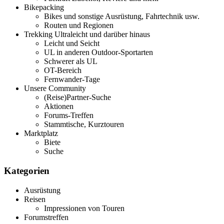
Bikepacking
Bikes und sonstige Ausrüstung, Fahrtechnik usw.
Routen und Regionen
Trekking Ultraleicht und darüber hinaus
Leicht und Seicht
UL in anderen Outdoor-Sportarten
Schwerer als UL
OT-Bereich
Fernwander-Tage
Unsere Community
(Reise)Partner-Suche
Aktionen
Forums-Treffen
Stammtische, Kurztouren
Marktplatz
Biete
Suche
Kategorien
Ausrüstung
Reisen
Impressionen von Touren
Forumstreffen