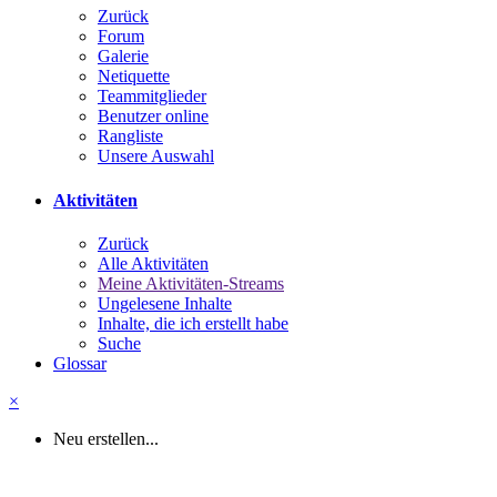
Zurück
Forum
Galerie
Netiquette
Teammitglieder
Benutzer online
Rangliste
Unsere Auswahl
Aktivitäten
Zurück
Alle Aktivitäten
Meine Aktivitäten-Streams
Ungelesene Inhalte
Inhalte, die ich erstellt habe
Suche
Glossar
×
Neu erstellen...