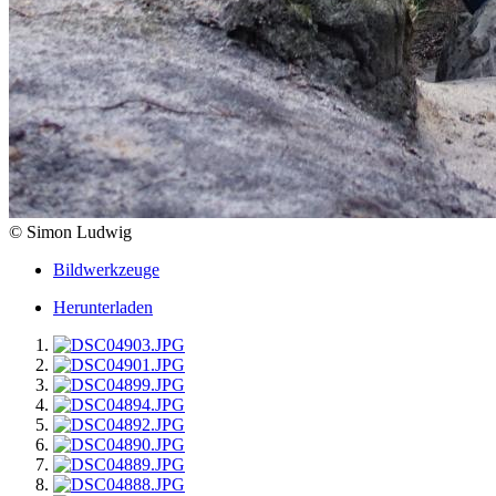
© Simon Ludwig
Bildwerkzeuge
Herunterladen