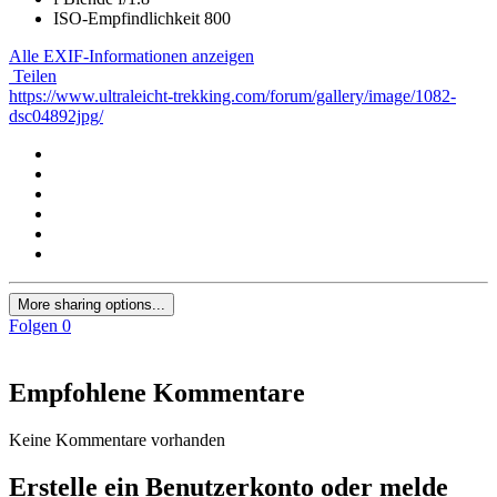
ISO-Empfindlichkeit
800
Alle EXIF-Informationen anzeigen
Teilen
https://www.ultraleicht-trekking.com/forum/gallery/image/1082-
dsc04892jpg/
More sharing options...
Folgen
0
Empfohlene Kommentare
Keine Kommentare vorhanden
Erstelle ein Benutzerkonto oder melde