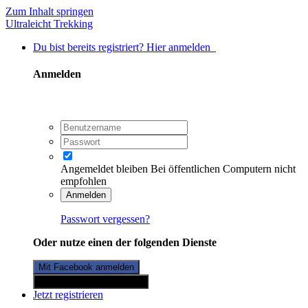
Zum Inhalt springen
Ultraleicht Trekking
Du bist bereits registriert? Hier anmelden
Anmelden
Angemeldet bleiben
Bei öffentlichen Computern nicht
empfohlen
Anmelden
Passwort vergessen?
Oder nutze einen der folgenden Dienste
Mit Facebook anmelden
Mit Twitterkonto anmelden
Jetzt registrieren