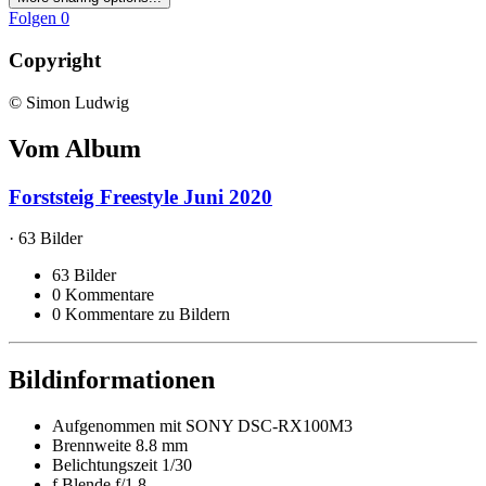
Folgen
0
Copyright
© Simon Ludwig
Vom Album
Forststeig Freestyle Juni 2020
· 63 Bilder
63 Bilder
0 Kommentare
0 Kommentare zu Bildern
Bildinformationen
Aufgenommen mit
SONY DSC-RX100M3
Brennweite
8.8 mm
Belichtungszeit
1/30
f
Blende
f/1.8