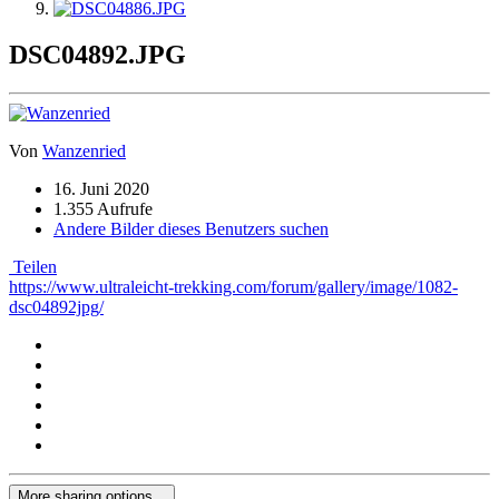
DSC04892.JPG
Von
Wanzenried
16. Juni 2020
1.355 Aufrufe
Andere Bilder dieses Benutzers suchen
Teilen
https://www.ultraleicht-trekking.com/forum/gallery/image/1082-
dsc04892jpg/
More sharing options...