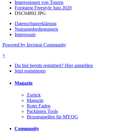
Impressionen von Touren
Forststeig Freestyle Juni 2020
DSC04892.JPG
Datenschutzerklärung
Nutzungsbedingungen
Impressum
Powered by Invision Community
×
Du bist bereits registriert? Hier anmelden
Jetzt registrieren
Magazin
Zurück
Magazin
Roter Faden
Packlisten Tools
Bezugsquellen für MYOG
Community