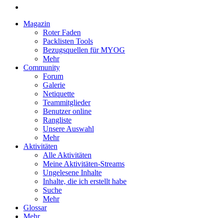
Magazin
Roter Faden
Packlisten Tools
Bezugsquellen für MYOG
Mehr
Community
Forum
Galerie
Netiquette
Teammitglieder
Benutzer online
Rangliste
Unsere Auswahl
Mehr
Aktivitäten
Alle Aktivitäten
Meine Aktivitäten-Streams
Ungelesene Inhalte
Inhalte, die ich erstellt habe
Suche
Mehr
Glossar
Mehr