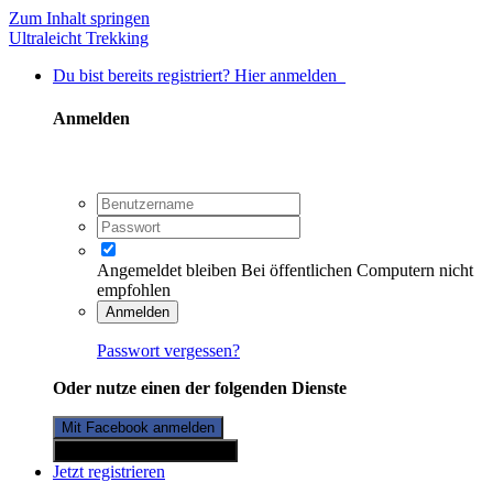
Zum Inhalt springen
Ultraleicht Trekking
Du bist bereits registriert? Hier anmelden
Anmelden
Angemeldet bleiben
Bei öffentlichen Computern nicht
empfohlen
Anmelden
Passwort vergessen?
Oder nutze einen der folgenden Dienste
Mit Facebook anmelden
Mit Twitterkonto anmelden
Jetzt registrieren