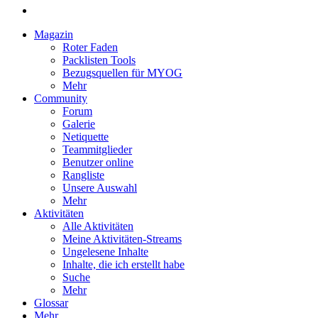
Magazin
Roter Faden
Packlisten Tools
Bezugsquellen für MYOG
Mehr
Community
Forum
Galerie
Netiquette
Teammitglieder
Benutzer online
Rangliste
Unsere Auswahl
Mehr
Aktivitäten
Alle Aktivitäten
Meine Aktivitäten-Streams
Ungelesene Inhalte
Inhalte, die ich erstellt habe
Suche
Mehr
Glossar
Mehr