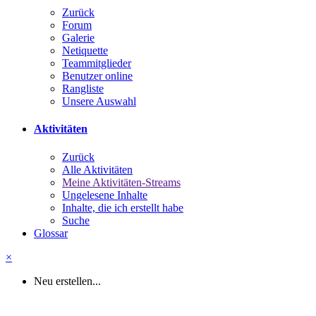
Zurück
Forum
Galerie
Netiquette
Teammitglieder
Benutzer online
Rangliste
Unsere Auswahl
Aktivitäten
Zurück
Alle Aktivitäten
Meine Aktivitäten-Streams
Ungelesene Inhalte
Inhalte, die ich erstellt habe
Suche
Glossar
×
Neu erstellen...