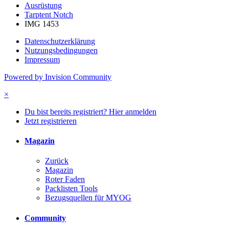
Ausrüstung
Tarptent Notch
IMG 1453
Datenschutzerklärung
Nutzungsbedingungen
Impressum
Powered by Invision Community
×
Du bist bereits registriert? Hier anmelden
Jetzt registrieren
Magazin
Zurück
Magazin
Roter Faden
Packlisten Tools
Bezugsquellen für MYOG
Community