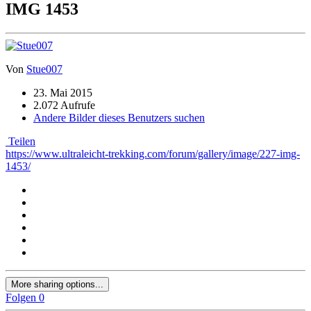
IMG 1453
Von
Stue007
23. Mai 2015
2.072 Aufrufe
Andere Bilder dieses Benutzers suchen
Teilen
https://www.ultraleicht-trekking.com/forum/gallery/image/227-img-
1453/
More sharing options...
Folgen
0