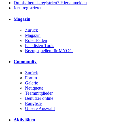
Du bist bereits registriert? Hier anmelden
Jetzt registrieren
Magazin
Zurück
Magazin
Roter Faden
Packlisten Tools
Bezugsquellen für MYOG
Community
Zurück
Forum
Galerie
Netiquette
Teammitglieder
Benutzer online
Rangliste
Unsere Auswahl
Aktivitäten