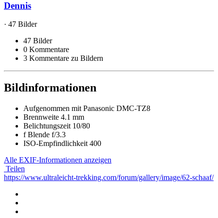
Dennis
· 47 Bilder
47 Bilder
0 Kommentare
3 Kommentare zu Bildern
Bildinformationen
Aufgenommen mit
Panasonic DMC-TZ8
Brennweite
4.1 mm
Belichtungszeit
10/80
f
Blende
f/3.3
ISO-Empfindlichkeit
400
Alle EXIF-Informationen anzeigen
Teilen
https://www.ultraleicht-trekking.com/forum/gallery/image/62-schaaf/