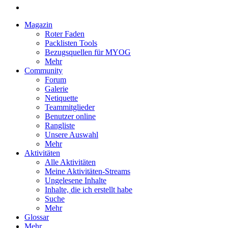
Magazin
Roter Faden
Packlisten Tools
Bezugsquellen für MYOG
Mehr
Community
Forum
Galerie
Netiquette
Teammitglieder
Benutzer online
Rangliste
Unsere Auswahl
Mehr
Aktivitäten
Alle Aktivitäten
Meine Aktivitäten-Streams
Ungelesene Inhalte
Inhalte, die ich erstellt habe
Suche
Mehr
Glossar
Mehr