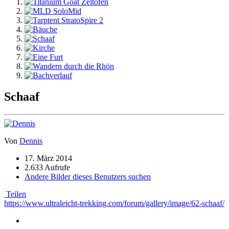
Schaaf
Von
Dennis
17. März 2014
2.633 Aufrufe
Andere Bilder dieses Benutzers suchen
Teilen
https://www.ultraleicht-trekking.com/forum/gallery/image/62-schaaf/