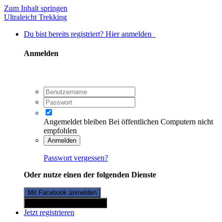
Zum Inhalt springen
Ultraleicht Trekking
Du bist bereits registriert? Hier anmelden
Anmelden
Angemeldet bleiben
Bei öffentlichen Computern nicht
empfohlen
Anmelden
Passwort vergessen?
Oder nutze einen der folgenden Dienste
Mit Facebook anmelden
Mit Twitterkonto anmelden
Jetzt registrieren