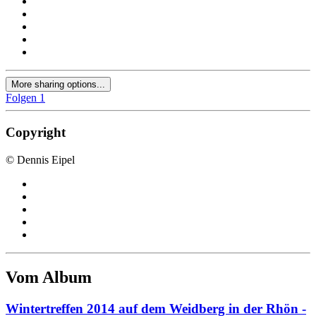
More sharing options...
Folgen
1
Copyright
© Dennis Eipel
Vom Album
Wintertreffen 2014 auf dem Weidberg in der Rhön -