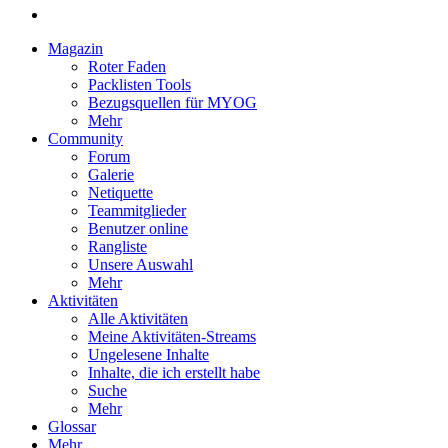
Magazin
Roter Faden
Packlisten Tools
Bezugsquellen für MYOG
Mehr
Community
Forum
Galerie
Netiquette
Teammitglieder
Benutzer online
Rangliste
Unsere Auswahl
Mehr
Aktivitäten
Alle Aktivitäten
Meine Aktivitäten-Streams
Ungelesene Inhalte
Inhalte, die ich erstellt habe
Suche
Mehr
Glossar
Mehr