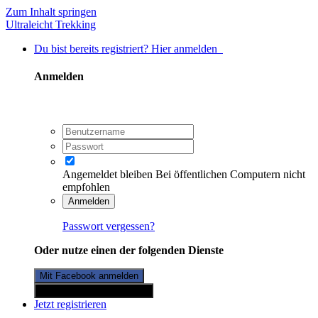
Zum Inhalt springen
Ultraleicht Trekking
Du bist bereits registriert? Hier anmelden
Anmelden
Angemeldet bleiben
Bei öffentlichen Computern nicht
empfohlen
Anmelden
Passwort vergessen?
Oder nutze einen der folgenden Dienste
Mit Facebook anmelden
Mit Twitterkonto anmelden
Jetzt registrieren