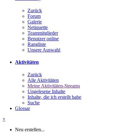
Zurück
Forum
Galerie
Netiquette
Teammitglieder
Benutzer online
Rangliste
Unsere Auswahl
Aktivitäten
Zurück
Alle Aktivitäten
Meine Aktivitäten-Streams
Ungelesene Inhalte
Inhalte, die ich erstellt habe
Suche
Glossar
×
Neu erstellen...