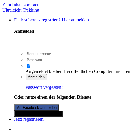
Zum Inhalt springen
Ultraleicht Trekking
Du bist bereits registriert? Hier anmelden
Anmelden
Angemeldet bleiben
Bei öffentlichen Computern nicht e
Anmelden
Passwort vergessen?
Oder nutze einen der folgenden Dienste
Mit Facebook anmelden
Mit Twitterkonto anmelden
Jetzt registrieren