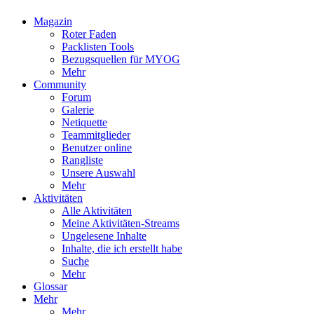
Magazin
Roter Faden
Packlisten Tools
Bezugsquellen für MYOG
Mehr
Community
Forum
Galerie
Netiquette
Teammitglieder
Benutzer online
Rangliste
Unsere Auswahl
Mehr
Aktivitäten
Alle Aktivitäten
Meine Aktivitäten-Streams
Ungelesene Inhalte
Inhalte, die ich erstellt habe
Suche
Mehr
Glossar
Mehr
Mehr