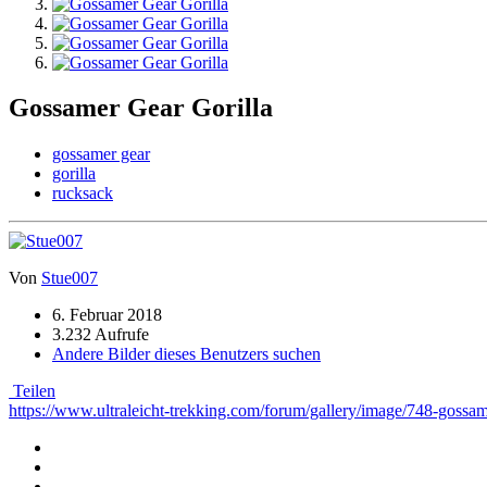
Gossamer Gear Gorilla
gossamer gear
gorilla
rucksack
Von
Stue007
6. Februar 2018
3.232 Aufrufe
Andere Bilder dieses Benutzers suchen
Teilen
https://www.ultraleicht-trekking.com/forum/gallery/image/748-gossame